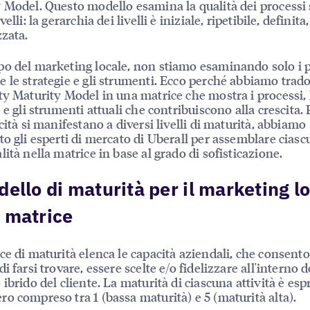
 Model. Questo modello esamina la qualità dei processi
velli: la gerarchia dei livelli è iniziale, ripetibile, definita,
zzata.
o del marketing locale, non stiamo esaminando solo i p
 le strategie e gli strumenti. Ecco perché abbiamo tradot
ty Maturity Model in una matrice che mostra i processi, 
 e gli strumenti attuali che contribuiscono alla crescita.
cità si manifestano a diversi livelli di maturità, abbiamo
to gli esperti di mercato di Uberall per assemblare cias
lità nella matrice in base al grado di sofisticazione.
dello di maturità per il marketing l
 matrice
ce di maturità elenca le capacità aziendali, che consento
i farsi trovare, essere scelte e/o fidelizzare all'interno d
 ibrido del cliente. La maturità di ciascuna attività è esp
o compreso tra 1 (bassa maturità) e 5 (maturità alta).