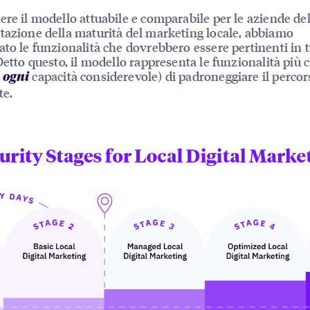
ere il modello attuabile e comparabile per le aziende de
tazione della maturità del marketing locale, abbiamo
ato le funzionalità che dovrebbero essere pertinenti in tu
 Detto questo, il modello rappresenta le funzionalità più c
n
capacità considerevole) di padroneggiare il percor
ogni
te.