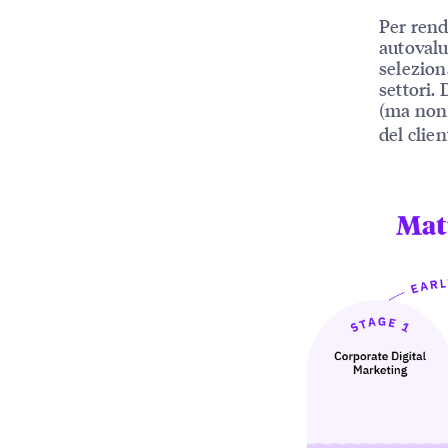
Per rend
autovalu
selezion
settori.
(ma no
del clien