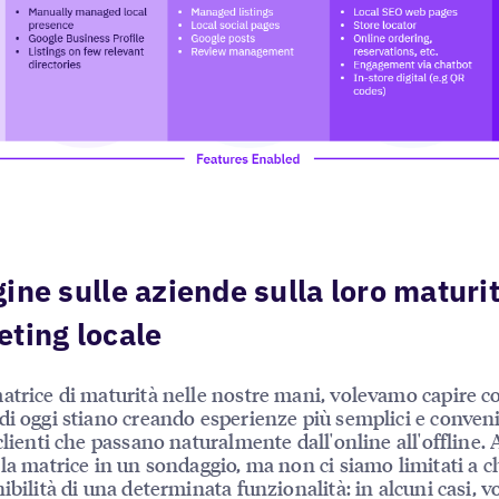
ine sulle aziende sulla loro maturit
ting locale
atrice di maturità nelle nostre mani, volevamo capire c
di oggi stiano creando esperienze più semplici e conveni
 clienti che passano naturalmente dall'online all'offline
 la matrice in un sondaggio, ma non ci siamo limitati a c
nibilità di una determinata funzionalità: in alcuni casi, 