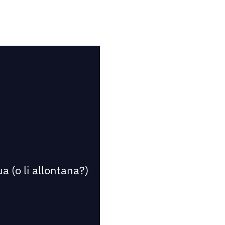
a (o li allontana?)