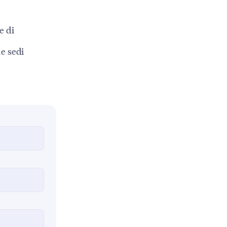
e di
le sedi