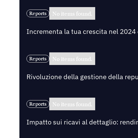
No items found.
Reports
Incrementa la tua crescita nel 2024 c
No items found.
Reports
Rivoluzione della gestione della rep
No items found.
Reports
Impatto sui ricavi al dettaglio: rend