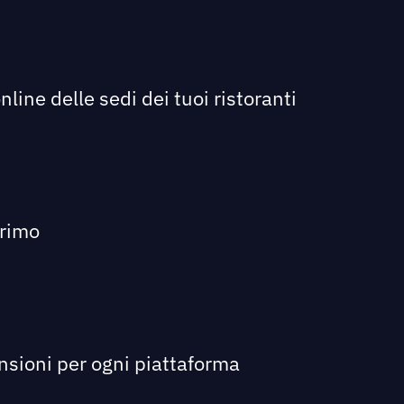
line delle sedi dei tuoi ristoranti
primo
ensioni per ogni piattaforma