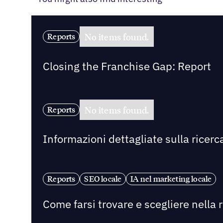
No items found.
Reports
Closing the Franchise Gap: Report
No items found.
Reports
Informazioni dettagliate sulla ricerca
Reports
SEO locale
IA nel marketing locale
Come farsi trovare e scegliere nella r