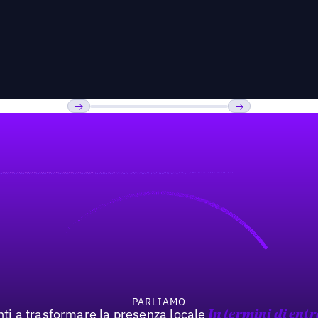
Previous
Prossimo
PARLIAMO
nti a trasformare la presenza locale
In termini di entr