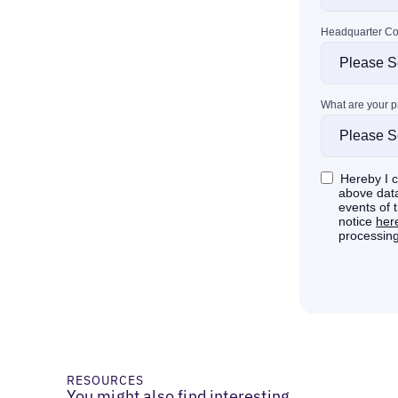
RESOURCES
You might also find interesting