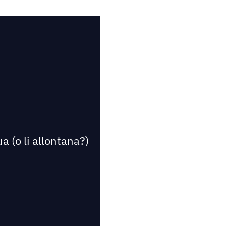
a (o li allontana?)