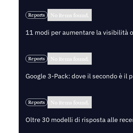
No items found.
Reports
11 modi per aumentare la visibilità on
No items found.
Reports
Google 3-Pack: dove il secondo è il 
No items found.
Reports
Oltre 30 modelli di risposta alle rec