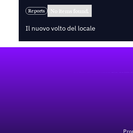
No items found.
Reports
Il nuovo volto del locale
Footer
Pro