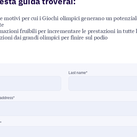
esta guida troverai:
e motivi per cui i Giochi olimpici generano un potenzial
te
mazioni fruibili per incrementare le prestazioni in tutte 
azioni dai grandi olimpici per finire sul podio