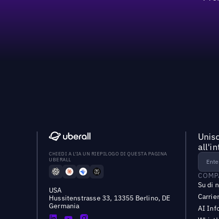
Unisc
all'i
CHIEDI A L'IA UN RIEPILOGO DI QUESTA PAGINA
UBERALL
COMP
Su di 
USA
Carrie
Hussitenstrasse 33, 13355 Berlino, DE
Germania
AI Inf