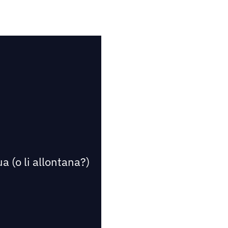
a (o li allontana?)