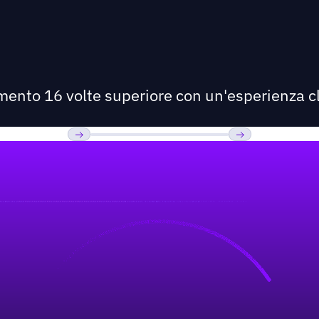
imento 16 volte superiore con un'esperienza cl
Previous
Prossimo