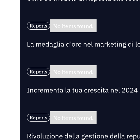
No items found.
Reports
La medaglia d'oro nel marketing di l
No items found.
Reports
Incrementa la tua crescita nel 2024 c
No items found.
Reports
Rivoluzione della gestione della rep