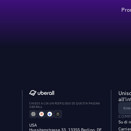
Pro
Unisc
all'i
CHIEDI A L'IA UN RIEPILOGO DI QUESTA PAGINA
UBERALL
COMP
Su di 
USA
Carrie
Hussitenstrasse 33, 13355 Berlino, DE