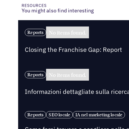
RESOURCES
You might also find interesting
No items found.
Reports
Closing the Franchise Gap: Report
No items found.
Reports
Informazioni dettagliate sulla ricerca
Reports
SEO locale
IA nel marketing locale