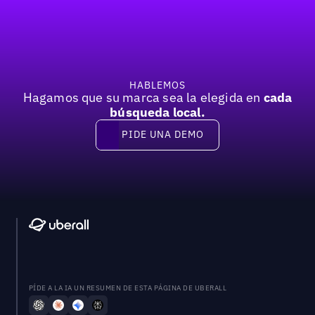
Pie de página
Previous
Próxima
HABLEMOS
Hagamos que su marca sea la elegida en
cada
búsqueda local.
PIDE UNA DEMO
Pide una demo
PÍDE A LA IA UN RESUMEN DE ESTA PÁGINA DE UBERALL