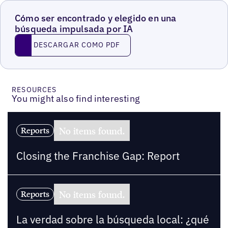
Cómo ser encontrado y elegido en una
búsqueda impulsada por IA
Descargar como PDF
DESCARGAR COMO PDF
RESOURCES
You might also find interesting
No items found.
Reports
Closing the Franchise Gap: Report
No items found.
Reports
La verdad sobre la búsqueda local: ¿qué