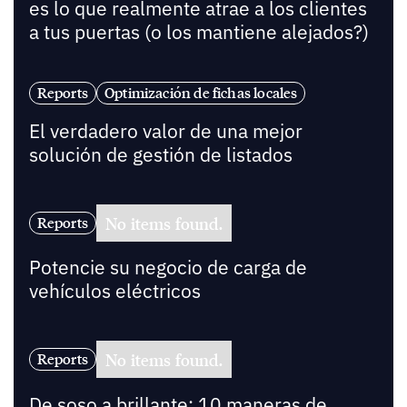
es lo que realmente atrae a los clientes
a tus puertas (o los mantiene alejados?)
Reports
Optimización de fichas locales
El verdadero valor de una mejor
solución de gestión de listados
No items found.
Reports
Potencie su negocio de carga de
vehículos eléctricos
No items found.
Reports
De soso a brillante: 10 maneras de