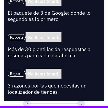
No items found.
Reports
El paquete de 3 de Google: donde lo
segundo es lo primero
No items found.
Reports
Más de 30 plantillas de respuestas a
reseñas para cada plataforma
No items found.
Reports
3 razones por las que necesitas un
localizador de tiendas