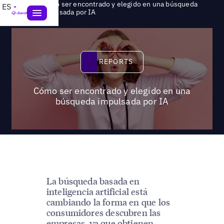
Cómo ser encontrado y elegido en una búsqueda
ES
>
Reports
impulsada por IA
Reports
REPORTS
Cómo ser encontrado y elegido en una
búsqueda impulsada por IA
La búsqueda basada en
inteligencia artificial está
cambiando la forma en que los
consumidores descubren las
empresas, ya que obtienen