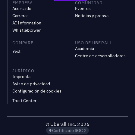
EMPRESA
COMUNIDAD
Acerca de
Eventos
Carreras
Noticias y prensa
AI Information
Whistleblower
COMPARE
USO DE UBERALL
Academia
Yext
Centro de desarrolladores
JURÍDICO
Impronta
Aviso de privacidad
Configuración de cookies
Trust Center
©
Uberall Inc.
2026
Certificado SOC 2