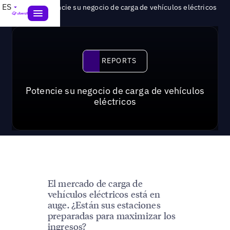
>
ES
Reports
Potencie su negocio de carga de vehículos eléctricos
Reports
REPORTS
Potencie su negocio de carga de vehículos
eléctricos
El mercado de carga de
vehículos eléctricos está en
auge. ¿Están sus estaciones
preparadas para maximizar los
ingresos?