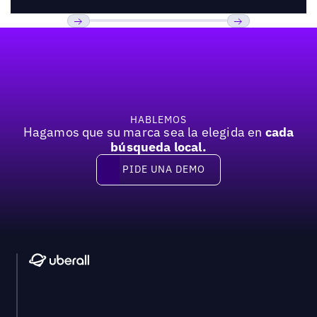
Pie de página
Previous
Próxima
HABLEMOS
Hagamos que su marca sea la elegida en
cada
búsqueda local.
PIDE UNA DEMO
Pide una demo