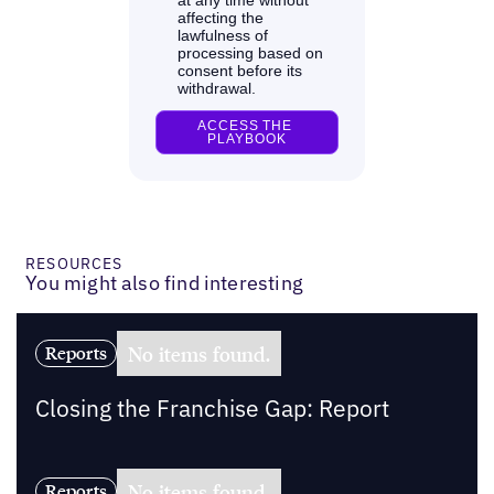
RESOURCES
You might also find interesting
No items found.
Reports
Closing the Franchise Gap: Report
No items found.
Reports