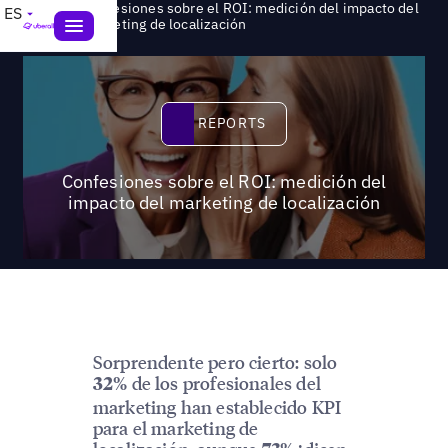
Confesiones sobre el ROI: medición del impacto del
ES
>
Reports
marketing de localización
Reports
REPORTS
Confesiones sobre el ROI: medición del
impacto del marketing de localización
Sorprendente pero cierto: solo
de los profesionales del
32%
marketing han establecido KPI
para el marketing de