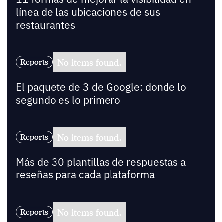
línea de las ubicaciones de sus
restaurantes
No items found.
Reports
El paquete de 3 de Google: donde lo
segundo es lo primero
No items found.
Reports
Más de 30 plantillas de respuestas a
reseñas para cada plataforma
No items found.
Reports