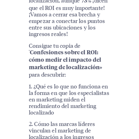
localización, aunque
¡dicen
73%
que el ROI es muy importante!
¡Vamos a cerrar esa brecha y
empezar a conectar los puntos
entre sus ubicaciones y los
ingresos reales!
Consigue tu copia de
'
Confesiones sobre el ROI:
cómo medir el impacto del
marketing de localización»
para descubrir:
1. ¿Qué es lo que no funciona en
la forma en que los especialistas
en marketing miden el
rendimiento del marketing
localizado
2. Cómo las marcas líderes
vinculan el marketing de
localización a los ingresos