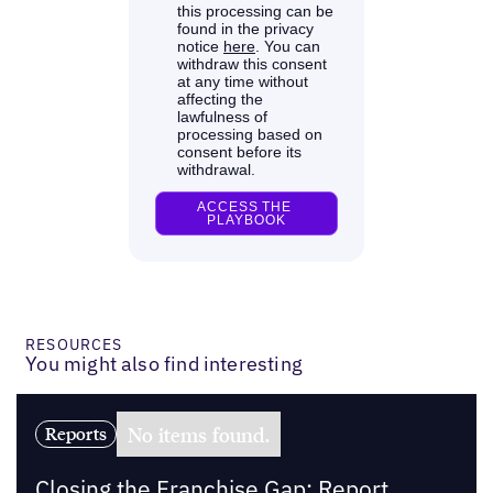
RESOURCES
You might also find interesting
No items found.
Reports
Closing the Franchise Gap: Report