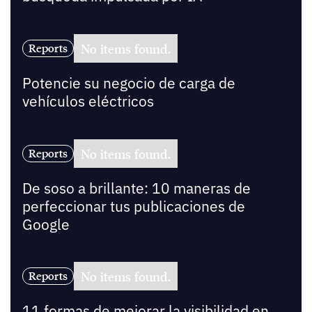
No items found.
Reports
Potencie su negocio de carga de
vehículos eléctricos
No items found.
Reports
De soso a brillante: 10 maneras de
perfeccionar tus publicaciones de
Google
No items found.
Reports
11 formas de mejorar la visibilidad en