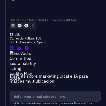
PÍDE A LA IA UN RESUMEN DE ESTA PÁGINA DE UBERALL
EE.UU.
Carrer de Pallars 108,
08018 Barcelona, Spain
Insights sobre marketing local e IA para
marcas multiubicación
By clicking on subscribe you consent to the
companies of the uberall group
to