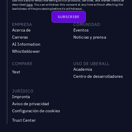
use this data for email marketing on our products, services, and market trends as
described
here
. You can withdraw this consent at any time without affecting the
lawfulness of the processing before its withdrawal.
EMPRESA
COMUNIDAD
Acerca de
Eventos
Carreras
Noticias y prensa
AI Information
Whistleblower
COMPARE
USO DE UBERALL
Academia
Yext
Centro de desarrolladores
JURÍDICO
Impronta
Aviso de privacidad
Configuración de cookies
Trust Center