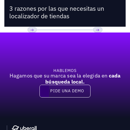
3 razones por las que necesitas un
localizador de tiendas
Pie de página
Previous
Próxima
HABLEMOS
Hagamos que su marca sea la elegida en
cada
búsqueda local.
PIDE UNA DEMO
Pide una demo