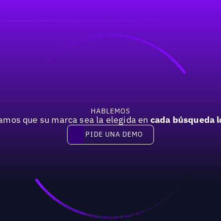
HABLEMOS
mos que su marca sea la elegida en
cada búsqueda l
PIDE UNA DEMO
Pide una demo