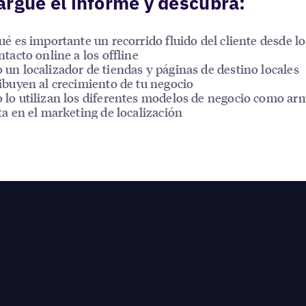
rgue el informe y descubra:
ué es importante un recorrido fluido del cliente desde l
ntacto online a los offline
un localizador de tiendas y páginas de destino locales
ibuyen al crecimiento de tu negocio
lo utilizan los diferentes modelos de negocio como ar
ta en el marketing de localización