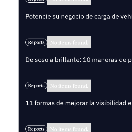
Potencie su negocio de carga de vehí
No items found.
Reports
De soso a brillante: 10 maneras de 
No items found.
Reports
11 formas de mejorar la visibilidad 
No items found.
Reports