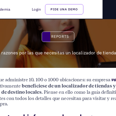
e tiendas
demia
Login
PIDE UNA DEMO
Reports
REPORTS
 razones por las que necesitas un localizador de tiend
ue administre 10, 100 o 1000 ubicaciones: su empresa
v
ativamente
benefíciese de un localizador de tiendas y
. Piense en ello como la guía definit
 de destino locales
tes con todos los detalles que necesitan para visitar y re
pra.