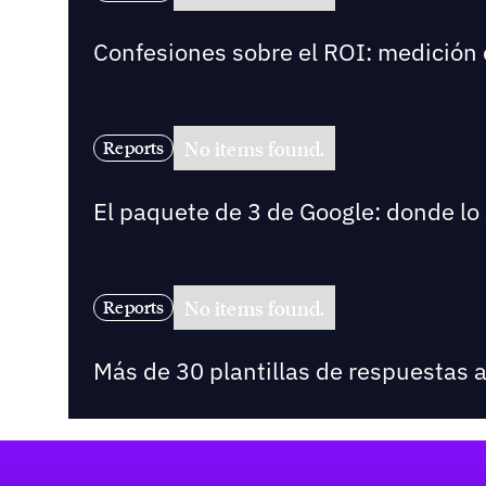
Confesiones sobre el ROI: medición 
No items found.
Reports
El paquete de 3 de Google: donde lo
No items found.
Reports
Más de 30 plantillas de respuestas 
Pie de página