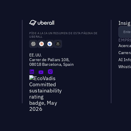
Insig
PÍDE A LA IA UN RESUMEN DE ESTA PÁGINA DE
UBERALL
EMPR
Acerca
Carrer
EE.UU.
Carrer de Pallars 108,
AI Inf
08018 Barcelona, Spain
Whist