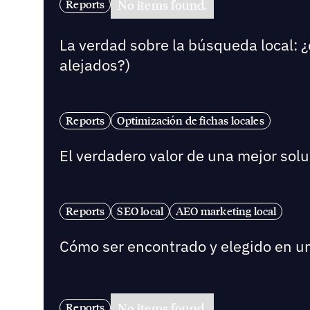
No items found.
Reports
La verdad sobre la búsqueda local: ¿
alejados?)
Reports
Optimización de fichas locales
El verdadero valor de una mejor solu
Reports
SEO local
AEO marketing local
Cómo ser encontrado y elegido en 
No items found.
Reports