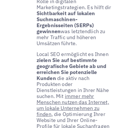
Rolle in digitalen
Marketingstrategien. Es hilft dir
Sichtbarkeit auf lokalen
Suchmaschinen-
Ergebnisseiten (SERPs)
gewinnen
was letztendlich zu
mehr Traffic und höheren
Umsätzen führte.
Local SEO ermöglicht es Ihnen
zielen Sie auf bestimmte
geografische Gebiete ab und
erreichen Sie potenzielle
Kunden
die aktiv nach
Produkten oder
Dienstleistungen in Ihrer Nähe
suchen. Mit
immer mehr
Menschen nutzen das Internet,
um lokale Unternehmen zu
finden
, die Optimierung Ihrer
Website und Ihrer Online-
Profile für lokale Suchanfragen