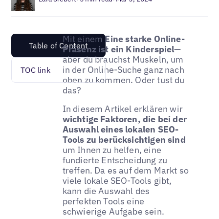
Mit einem
Eine starke Online-
Table of Content
Präsenz ist ein Kinderspiel
—
aber du brauchst Muskeln, um
in der Online-Suche ganz nach
TOC link
oben zu kommen. Oder tust du
das?
In diesem Artikel erklären wir
wichtige Faktoren, die bei der
Auswahl eines lokalen SEO-
Tools zu berücksichtigen sind
um Ihnen zu helfen, eine
fundierte Entscheidung zu
treffen. Da es auf dem Markt so
viele lokale SEO-Tools gibt,
kann die Auswahl des
perfekten Tools eine
schwierige Aufgabe sein.