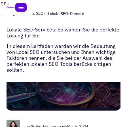
DE
>
>
Blogs
Lokales SEO
Lokale SEO-Dienste
Lokale SEO-Services: So wählen Sie die perfekte
Lösung für Sie
In diesem Leitfaden werden wir die Bedeutung
von Local SEO untersuchen und Ihnen wichtige
Faktoren nennen, die Sie bei der Auswahl des
perfekten lokalen SEO-Tools berücksichtigen
sollten.
Lara Siebert
•
5 min read
•
Mar 5, 2024