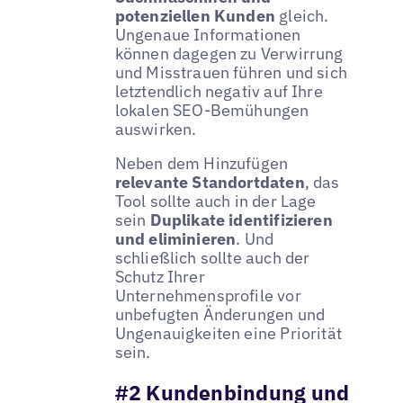
potenziellen Kunden
gleich.
Ungenaue Informationen
können dagegen zu Verwirrung
und Misstrauen führen und sich
letztendlich negativ auf Ihre
lokalen SEO-Bemühungen
auswirken.
Neben dem Hinzufügen
relevante Standortdaten
, das
Tool sollte auch in der Lage
sein
Duplikate identifizieren
und eliminieren
. Und
schließlich sollte auch der
Schutz Ihrer
Unternehmensprofile vor
unbefugten Änderungen und
Ungenauigkeiten eine Priorität
sein.
#2 Kundenbindung und