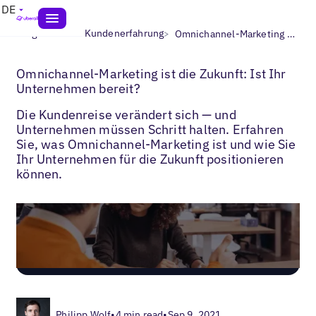
DE
>
>
Blogs
Lokale Kundenerfahrung
Omnichannel-Marketing Tipps
Omnichannel-Marketing ist die Zukunft: Ist Ihr
Unternehmen bereit?
Die Kundenreise verändert sich — und
Unternehmen müssen Schritt halten. Erfahren
Sie, was Omnichannel-Marketing ist und wie Sie
Ihr Unternehmen für die Zukunft positionieren
können.
Philipp Wolf
•
4 min read
•
Sep 9, 2021