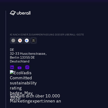
KI NACH EINER ZUSAMMENFASSUNG DIESER UBERALL-SEITE
DE
32-33 Hussitenstrasse,
Berlin 13355 DE
Deutschland
Schließ dich über 10.000
Marketingexpert:innen an