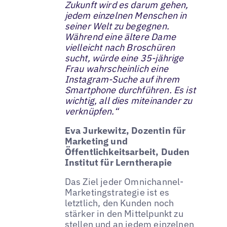
Zukunft wird es darum gehen,
jedem einzelnen Menschen in
seiner Welt zu begegnen.
Während eine ältere Dame
vielleicht nach Broschüren
sucht, würde eine 35-jährige
Frau wahrscheinlich eine
Instagram-Suche auf ihrem
Smartphone durchführen. Es ist
wichtig, all dies miteinander zu
verknüpfen.“
Eva Jurkewitz, Dozentin für
Marketing und
Öffentlichkeitsarbeit, Duden
Institut für Lerntherapie
Das Ziel jeder Omnichannel-
Marketingstrategie ist es
letztlich, den Kunden noch
stärker in den Mittelpunkt zu
stellen und an jedem einzelnen