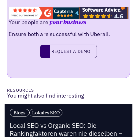
Your people are
your business
Ensure both are successful with Uberall.
Request a demo
REQUEST A DEMO
RESOURCES
You might also find interesting
Blogs
Lokales SEO
Local SEO vs Organic SEO: Die
Rankingfaktoren waren nie dieselben –