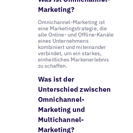
Marketing?
Omnichannel-Marketing ist
eine Marketingstrategie, die
alle Online- und Offline-Kanäle
eines Unternehmens
kombiniert und miteinander
verbindet, um ein starkes,
einheitliches Markenerlebnis
zu schaffen.
Was ist der
Unterschied zwischen
Omnichannel-
Marketing und
Multichannel-
Marketing?