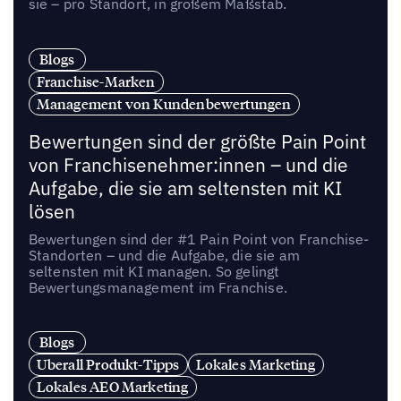
sie – pro Standort, in großem Maßstab.
Blogs
Franchise-Marken
Management von Kundenbewertungen
Bewertungen sind der größte Pain Point
von Franchisenehmer:innen – und die
Aufgabe, die sie am seltensten mit KI
lösen
Bewertungen sind der #1 Pain Point von Franchise-
Standorten – und die Aufgabe, die sie am
seltensten mit KI managen. So gelingt
Bewertungsmanagement im Franchise.
Blogs
Uberall Produkt-Tipps
Lokales Marketing
Lokales AEO Marketing