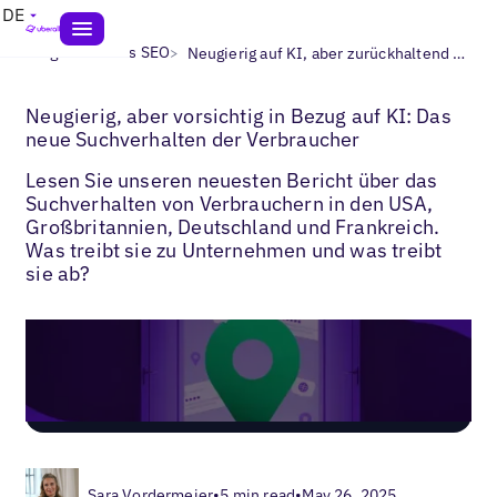
DE
>
>
Blogs
Lokales SEO
Neugierig auf KI, aber zurückhaltend – das neue Suchverhalten von Kunden
Neugierig, aber vorsichtig in Bezug auf KI: Das
neue Suchverhalten der Verbraucher
Lesen Sie unseren neuesten Bericht über das
Suchverhalten von Verbrauchern in den USA,
Großbritannien, Deutschland und Frankreich.
Was treibt sie zu Unternehmen und was treibt
sie ab?
Sara Vordermeier
•
5 min read
•
May 26, 2025