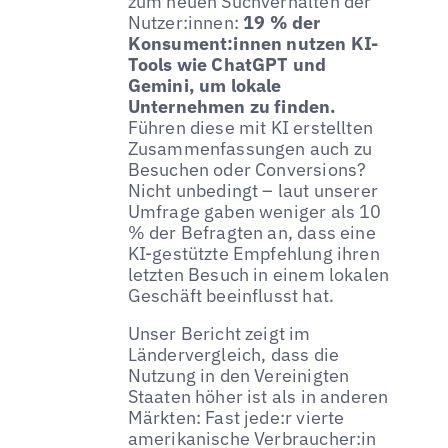
zum neuen Suchverhalten der
Nutzer:innen:
19 % der
Konsument:innen nutzen KI-
Tools wie ChatGPT und
Gemini, um lokale
Unternehmen zu finden.
Führen diese mit KI erstellten
Zusammenfassungen auch zu
Besuchen oder Conversions?
Nicht unbedingt – laut unserer
Umfrage gaben weniger als 10
% der Befragten an, dass eine
KI-gestützte Empfehlung ihren
letzten Besuch in einem lokalen
Geschäft beeinflusst hat.
Unser Bericht zeigt im
Ländervergleich, dass die
Nutzung in den Vereinigten
Staaten höher ist als in anderen
Märkten: Fast jede:r vierte
amerikanische Verbraucher:in