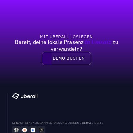
Fußzeile
Previous
Weiter
MIT UBERALL LOSLEGEN
Bereit, deine lokale Präsenz
zu
in Umsatz
verwandeln?
DEMO BUCHEN
DEMO BUCHEN
KI NACH EINER ZUSAMMENFASSUNG DIESER UBERALL-SEITE