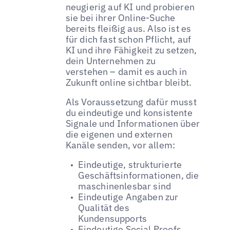
neugierig auf KI und probieren
sie bei ihrer Online-Suche
bereits fleißig aus. Also ist es
für dich fast schon Pflicht, auf
KI und ihre Fähigkeit zu setzen,
dein Unternehmen zu
verstehen – damit es auch in
Zukunft online sichtbar bleibt.
Als Voraussetzung dafür musst
du eindeutige und konsistente
Signale und Informationen über
die eigenen und externen
Kanäle senden, vor allem:
Eindeutige, strukturierte
Geschäftsinformationen, die
maschinenlesbar sind
Eindeutige Angaben zur
Qualität des
Kundensupports
Eindeutige Social Proofs