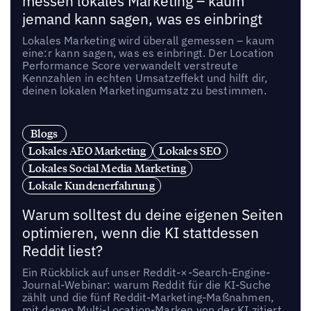
messen lokales Marketing – kaum
jemand kann sagen, was es einbringt
Lokales Marketing wird überall gemessen – kaum
eine:r kann sagen, was es einbringt. Der Location
Performance Score verwandelt verstreute
Kennzahlen in echten Umsatzeffekt und hilft dir,
deinen lokalen Marketingumsatz zu bestimmen.
Blogs
Lokales AEO Marketing
Lokales SEO
Lokales Social Media Marketing
Lokale Kundenerfahrung
Warum solltest du deine eigenen Seiten
optimieren, wenn die KI stattdessen
Reddit liest?
Ein Rückblick auf unser Reddit-×-Search-Engine-
Journal-Webinar: warum Reddit für die KI-Suche
zählt und die fünf Reddit-Marketing-Maßnahmen,
mit denen Multi-Location-Marken von der KI zitiert