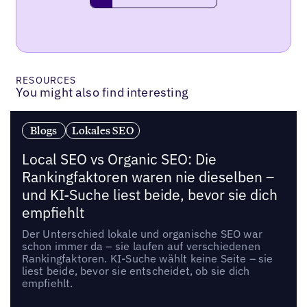
RESOURCES
You might also find interesting
Blogs
Lokales SEO
Local SEO vs Organic SEO: Die
Rankingfaktoren waren nie dieselben –
und KI-Suche liest beide, bevor sie dich
empfiehlt
Der Unterschied lokale und organische SEO war
schon immer da – sie laufen auf verschiedenen
Rankingfaktoren. KI-Suche wählt keine Seite – sie
liest beide, bevor sie entscheidet, ob sie dich
empfiehlt.