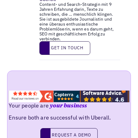
Content- und Search-Strategin mit 9
Jahren Erfahrung darin, Texte zu
schreiben, die … menschlich klingen.
Sie ist ausgebildete Journalistin und
eine überaus enthusiastische
Problemlöserin, wenn es darum geht,
SEO mit geschäftlichem Erfolg zu
verbinden.
Get in touch
GET IN TOUCH
Your people are
your business
Ensure both are successful with Uberall.
Request a demo
REQUEST A DEMO