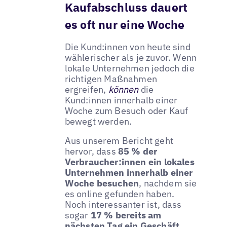
Kaufabschluss dauert
es oft nur eine Woche
Die Kund:innen von heute sind
wählerischer als je zuvor. Wenn
lokale Unternehmen jedoch die
richtigen Maßnahmen
ergreifen,
können
die
Kund:innen innerhalb einer
Woche zum Besuch oder Kauf
bewegt werden.
Aus unserem Bericht geht
hervor, dass
85 % der
Verbraucher:innen ein lokales
Unternehmen innerhalb einer
Woche besuchen
, nachdem sie
es online gefunden haben.
Noch interessanter ist, dass
sogar
17 % bereits am
nächsten Tag ein Geschäft