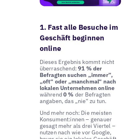
1. Fast alle Besuche im
Geschäft beginnen
online
Dieses Ergebnis kommt nicht
überraschend:
91 % der
Befragten suchen „immer”,
„oft“ oder „manchmal“ nach
lokalen Unternehmen online
während
0 %
der Befragten
angaben, das „nie“ zu tun.
Und mehr noch: Die meisten
Konsument:innen – genauer
gesagt mehr als drei Viertel –
nutzen nach wie vor Google,
bevor sie ein lokales Geschäft