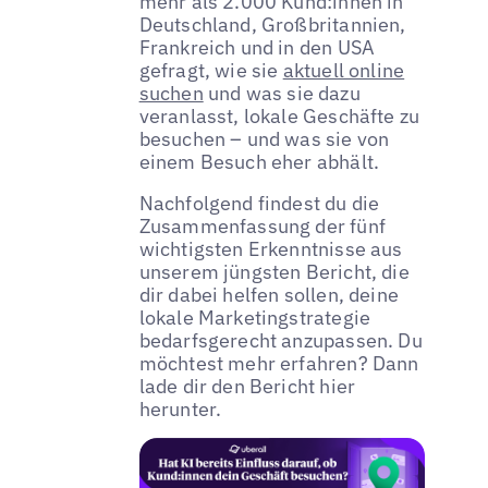
mehr als 2.000 Kund:innen in
Deutschland, Großbritannien,
Frankreich und in den USA
gefragt, wie sie
aktuell online
suchen
und was sie dazu
veranlasst, lokale Geschäfte zu
besuchen – und was sie von
einem Besuch eher abhält.
Nachfolgend findest du die
Zusammenfassung der fünf
wichtigsten Erkenntnisse aus
unserem jüngsten Bericht, die
dir dabei helfen sollen, deine
lokale Marketingstrategie
bedarfsgerecht anzupassen. Du
möchtest mehr erfahren? Dann
lade dir den Bericht hier
herunter.