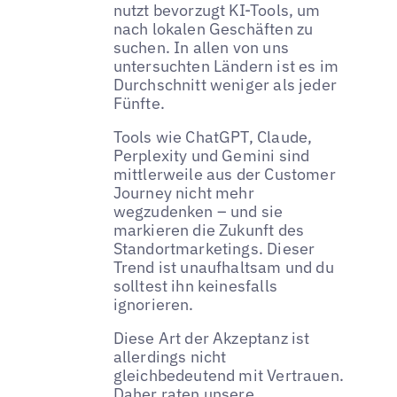
nutzt bevorzugt KI-Tools, um
nach lokalen Geschäften zu
suchen. In allen von uns
untersuchten Ländern ist es im
Durchschnitt weniger als jeder
Fünfte.
Tools wie ChatGPT, Claude,
Perplexity und Gemini sind
mittlerweile aus der Customer
Journey nicht mehr
wegzudenken – und sie
markieren die Zukunft des
Standortmarketings. Dieser
Trend ist unaufhaltsam und du
solltest ihn keinesfalls
ignorieren.
Diese Art der Akzeptanz ist
allerdings nicht
gleichbedeutend mit Vertrauen.
Daher raten unsere