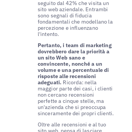
seguito dal 42% che visita un
sito web aziendale. Entrambi
sono segnali di fiducia
fondamentali che modellano la
percezione e influenzano
l'intento.
Pertanto, i team di marketing
dovrebbero dare la priorità a
un sito Web sano e
convincente, nonché a un
volume e una percentuale di
risposte alle recensioni
adeguati.
Ricorda: nella
maggior parte dei casi, i clienti
non cercano recensioni
perfette a cinque stelle, ma
un'azienda che si preoccupa
sinceramente dei propri clienti.
Oltre alle recensioni e al tuo
sito web, pensa di lasciare