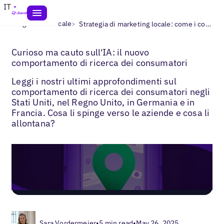
IT
>
>
Blogs
SEO locale
Strategia di marketing locale: come i consumatori trovano le aziende
Curioso ma cauto sull'IA: il nuovo
comportamento di ricerca dei consumatori
Leggi i nostri ultimi approfondimenti sul
comportamento di ricerca dei consumatori negli
Stati Uniti, nel Regno Unito, in Germania e in
Francia. Cosa li spinge verso le aziende e cosa li
allontana?
Sara Vordermeier
•
5 min read
•
May 26, 2025