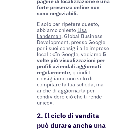
pagine di localizzazione e una
forte presenza online non
sono negoziabili.
E solo per ripetere questo,
abbiamo chiesto
Lisa
Landsman
, Global Business
Development, presso Google
per i suoi consigli alle imprese
locali: «In Google, vediamo
5
volte più visualizzazioni per
profili aziendali aggiornati
regolarmente
, quindi ti
consigliamo non solo di
compilare la tua scheda, ma
anche di aggiornarla per
condividere ciò che ti rende
unico».
2. Il ciclo di vendita
può durare anche una