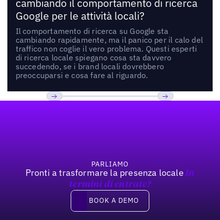
cambiando il comportamento di ricerca
Google per le attività locali?
Il comportamento di ricerca su Google sta
cambiando rapidamente, ma il panico per il calo del
traffico non coglie il vero problema. Questi esperti
di ricerca locale spiegano cosa sta davvero
succedendo, se i brand locali dovrebbero
preoccuparsi e cosa fare al riguardo.
Footer
Previous
Prossimo
PARLIAMO
Pronti a trasformare la presenza locale
In
termini di entrate?
Book a demo
BOOK A DEMO