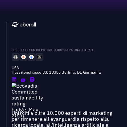
CHIEDI A L'IA UN RIEPILOGO DI QUESTA PAGINA UBERALL
USA
Hussitenstrasse 33, 13355 Berlino, DE Germania
Unisciti a oltre 10.000 esperti di marketing
per rimanere all'avanguardia rispetto alla
ricerca locale, all'intelligenza artificiale e