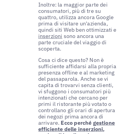
Inoltre: la maggior parte dei
consumatori, più di tre su
quattro, utilizza ancora Google
prima di visitare un'azienda,
quindi siti Web ben ottimizzati e
inserzioni
sono ancora una
parte cruciale del viaggio di
scoperta.
Cosa ci dice questo? Non è
sufficiente affidarsi alla propria
presenza offline e al marketing
del passaparola. Anche se vi
capita di trovarvi senza clienti,
vi sfuggono i consumatori più
intenzionati che cercano per
primi il ristorante più votato o
controllano gli orari di apertura
dei negozi prima ancora di
arrivare.
Ecco perché
gestione
efficiente delle inserzioni
,