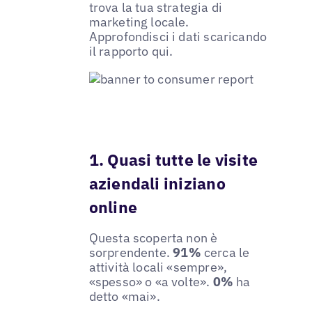
trova la tua strategia di
marketing locale.
Approfondisci i dati scaricando
il rapporto qui.
1. Quasi tutte le visite
aziendali iniziano
online
Questa scoperta non è
sorprendente.
91%
cerca le
attività locali «sempre»,
«spesso» o «a volte».
0%
ha
detto «mai».