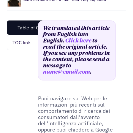
Table of Content
We translated this article
from English into
English.
Click here
to
TOC link
read the original article.
If you see any problems in
the content, please send a
message to
name@email.com
.
Puoi navigare sul Web per le
informazioni più recenti sul
comportamento di ricerca dei
consumatori dall'avvento
dell'intelligenza artificiale,
oppure puoi chiedere a Google