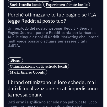
Social media locale
Esperienza cliente locale
Perché ottimizzare le tue pagine se l’IA
legge Reddit al posto tuo?
Un riepilogo del nostro webinar Reddit × Search
Engine Journal: perché Reddit conta per la ricerca
IA e le cinque azioni di Reddit Marketing che i brand
multi-sede possono attuare per essere citati
dall’IA.
Blogs
Ottimizzazione delle schede locali
Marketing su Google
I brand ottimizzano le loro schede, ma i
dati di localizzazione errati impediscono
la messa online
Dati errati significano schede non pubblicate. Ecco
come funziona davvero la pulizia dei dati di