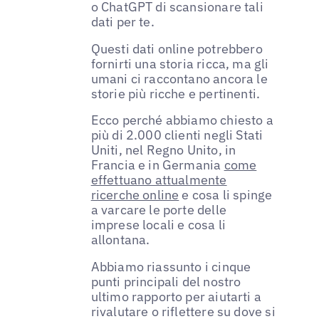
o ChatGPT di scansionare tali
dati per te.
Questi dati online potrebbero
fornirti una storia ricca, ma gli
umani ci raccontano ancora le
storie più ricche e pertinenti.
Ecco perché abbiamo chiesto a
più di 2.000 clienti negli Stati
Uniti, nel Regno Unito, in
Francia e in Germania
come
effettuano attualmente
ricerche online
e cosa li spinge
a varcare le porte delle
imprese locali e cosa li
allontana.
Abbiamo riassunto i cinque
punti principali del nostro
ultimo rapporto per aiutarti a
rivalutare o riflettere su dove si