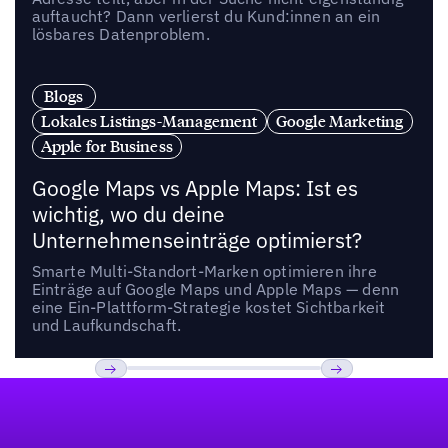
auftaucht? Dann verlierst du Kund:innen an ein
lösbares Datenproblem.
Blogs
Lokales Listings-Management
Google Marketing
Apple for Business
Google Maps vs Apple Maps: Ist es
wichtig, wo du deine
Unternehmenseinträge optimierst?
Smarte Multi-Standort-Marken optimieren ihre
Einträge auf Google Maps und Apple Maps — denn
eine Ein-Plattform-Strategie kostet Sichtbarkeit
und Laufkundschaft.
Fußzeile
Previous
Weiter