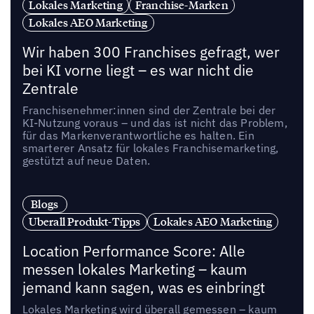
Lokales Marketing
Franchise-Marken
Lokales AEO Marketing
Wir haben 300 Franchises gefragt, wer
bei KI vorne liegt – es war nicht die
Zentrale
Franchisenehmer:innen sind der Zentrale bei der
KI-Nutzung voraus – und das ist nicht das Problem,
für das Markenverantwortliche es halten. Ein
smarterer Ansatz für lokales Franchisemarketing,
gestützt auf neue Daten.
Blogs
Uberall Produkt-Tipps
Lokales AEO Marketing
Location Performance Score: Alle
messen lokales Marketing – kaum
jemand kann sagen, was es einbringt
Lokales Marketing wird überall gemessen – kaum