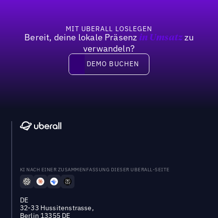
MIT UBERALL LOSLEGEN
Bereit, deine lokale Präsenz
zu
in Umsatz
verwandeln?
DEMO BUCHEN
DEMO BUCHEN
KI NACH EINER ZUSAMMENFASSUNG DIESER UBERALL-SEITE
DE
32-33 Hussitenstrasse,
Berlin 13355 DE