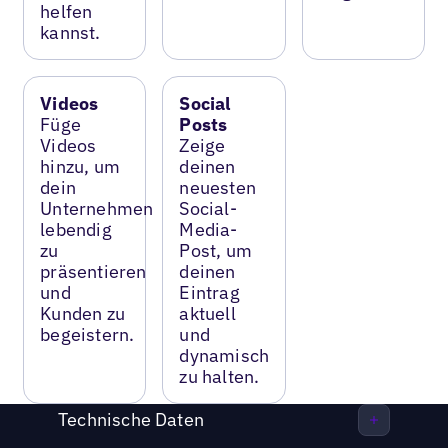
helfen
kannst.
Videos
Social
Füge
Posts
Videos
Zeige
hinzu, um
deinen
dein
neuesten
Unternehmen
Social-
lebendig
Media-
zu
Post, um
präsentieren
deinen
und
Eintrag
Kunden zu
aktuell
begeistern.
und
dynamisch
zu halten.
Technische Daten