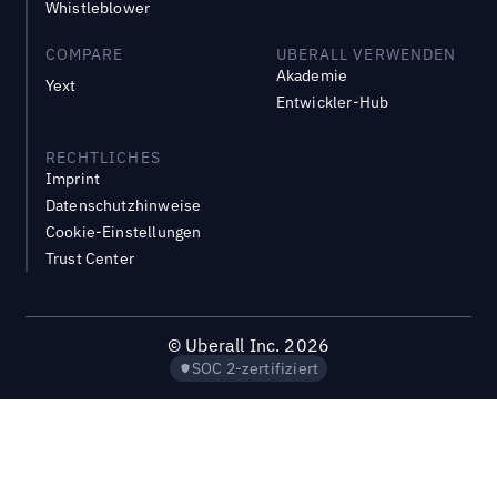
Whistleblower
COMPARE
UBERALL VERWENDEN
Akademie
Yext
Entwickler-Hub
RECHTLICHES
Imprint
Datenschutzhinweise
Cookie-Einstellungen
Trust Center
©
Uberall Inc.
2026
SOC 2-zertifiziert