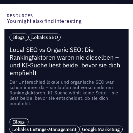
RESOURCES
You might also find interesting
Blogs
Lokales SEO
Local SEO vs Organic SEO: Die
Rankingfaktoren waren nie dieselben –
und KI-Suche liest beide, bevor sie dich
empfiehlt
Der Unterschied lokale und organische SEO war
schon immer da – sie laufen auf verschiedenen
Rankingfaktoren. KI-Suche wählt keine Seite – sie
liest beide, bevor sie entscheidet, ob sie dich
empfiehlt.
Blogs
Lokales Listings-Management
Google Marketing