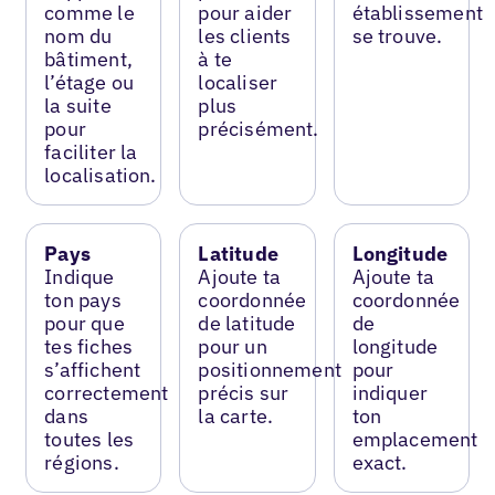
comme le
pour aider
établissement
nom du
les clients
se trouve.
bâtiment,
à te
l’étage ou
localiser
la suite
plus
pour
précisément.
faciliter la
localisation.
Pays
Latitude
Longitude
Indique
Ajoute ta
Ajoute ta
ton pays
coordonnée
coordonnée
pour que
de latitude
de
tes fiches
pour un
longitude
s’affichent
positionnement
pour
correctement
précis sur
indiquer
dans
la carte.
ton
toutes les
emplacement
régions.
exact.