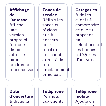
Affichage
Zones de
Catégories
de
service
Aide les
l’adresse
Définis les
clients à
Affiche
zones ou
comprendre
une
régions
ce que tu
version
que tu
proposes
propre et
dessers
en
formatée
pour
sélectionnant
de ton
toucher
les bonnes
adresse
des clients
catégories
pour
au-delà de
d’activité.
faciliter la
ton
reconnaissance.
emplacement
principal.
Date
Téléphone
Téléphone
d’ouverture
Permets
mobile
Indique la
aux clients
Ajoute un