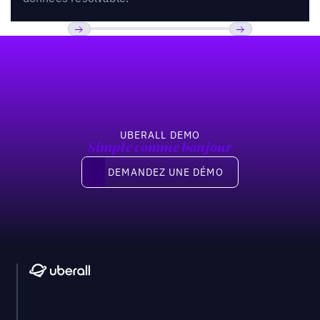
Pied de page
Previous
Suivant
UBERALL DEMO
Simple comme bonjour
Demandez une démo
DEMANDEZ UNE DÉMO