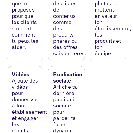
que tu
des listes
photos qui
proposes
de
mettent
pour que
contenus
en valeur
les clients
comme
ton
sachent
des
établissement,
comment
produits
tes
tu peux les
phares ou
produits et
aider.
des offres
ton
saisonnières.
équipe.
Vidéos
Publication
Ajoute des
sociale
vidéos
Affiche ta
pour
dernière
donner vie
publication
à ton
sociale
établissement
pour
et engager
garder ta
les
fiche
clients.
dynamique