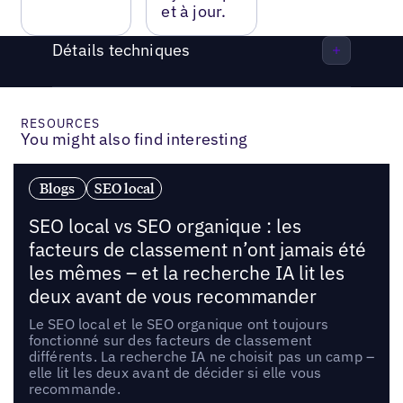
et à jour.
Détails techniques
RESOURCES
You might also find interesting
Blogs
SEO local
SEO local vs SEO organique : les
facteurs de classement n’ont jamais été
les mêmes – et la recherche IA lit les
deux avant de vous recommander
Le SEO local et le SEO organique ont toujours
fonctionné sur des facteurs de classement
différents. La recherche IA ne choisit pas un camp –
elle lit les deux avant de décider si elle vous
recommande.