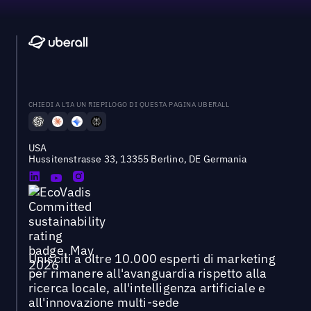
CHIEDI A L'IA UN RIEPILOGO DI QUESTA PAGINA UBERALL
USA
Hussitenstrasse 33, 13355 Berlino, DE Germania
Unisciti a oltre 10.000 esperti di marketing
per rimanere all'avanguardia rispetto alla
ricerca locale, all'intelligenza artificiale e
all'innovazione multi-sede