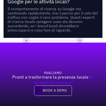
Google per le attività locali?
Il comportamento di ricerca su Google sta
cambiando rapidamente, ma il panico per il calo del
traffico non coglie il vero problema. Questi esperti
di ricerca locale spiegano cosa sta davvero
succedendo, se i brand locali dovrebbero
preoccuparsi e cosa fare al riguardo.
Footer
Previous
Prossimo
PARLIAMO
Pronti a trasformare la presenza locale
In
termini di entrate?
Book a demo
BOOK A DEMO