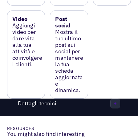
Video
Post
Aggiungi
social
video per
Mostra il
dare vita
tuo ultimo
alla tua
post sui
attività e
social per
coinvolgere
mantenere
i clienti.
la tua
scheda
aggiornata
e
dinamica.
Dettagli tecnici
RESOURCES
You might also find interesting