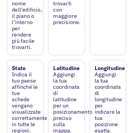
nome
trovarti
dell’edificio,
con
il piano o
maggiore
l’interno
precisione.
per
rendere
più facile
trovarti.
Stato
Latitudine
Longitudine
Indica il
Aggiungi
Aggiungi
tuo paese
la tua
la tua
affinché le
coordinata
coordinata
tue
di
di
schede
latitudine
longitudine
vengano
per un
per
visualizzate
posizionamento
indicare la
correttamente
preciso
tua
in tutte le
sulla
posizione
regioni.
mappa.
esatta.