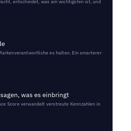
acht, entscheidet, was am wichtigsten ist, und
le
Markenverantwortliche es halten. Ein smarterer
sagen, was es einbringt
nce Score verwandelt verstreute Kennzahlen in