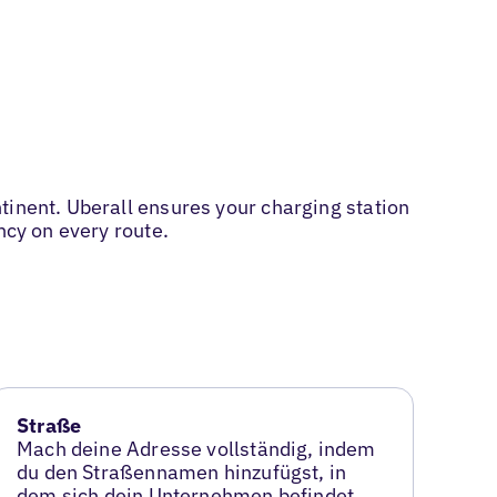
tinent. Uberall ensures your charging station
ncy on every route.
Straße
Mach deine Adresse vollständig, indem
du den Straßennamen hinzufügst, in
dem sich dein Unternehmen befindet.