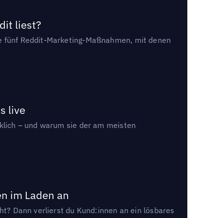
it liest?
die fünf Reddit-Marketing-Maßnahmen, mit denen
s live
rklich – und warum sie der am meisten
en im Laden an
cht? Dann verlierst du Kund:innen an ein lösbares