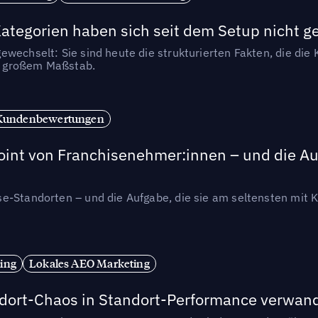
tegorien haben sich seit dem Setup nicht g
wechselt: Sie sind heute die strukturierten Fakten, die die K
in großem Maßstab.
Kundenbewertungen
int von Franchisenehmer:innen – und die Auf
se-Standorten – und die Aufgabe, die sie am seltensten mi
ing
Lokales AEO Marketing
andort-Chaos in Standort-Performance verwan