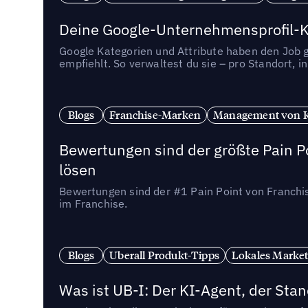
Deine Google-Unternehmensprofil-Ka
Google Kategorien und Attribute haben den Job ge
empfiehlt. So verwaltest du sie – pro Standort, 
Blogs
Franchise-Marken
Management von 
Bewertungen sind der größte Pain Po
lösen
Bewertungen sind der #1 Pain Point von Franchi
im Franchise.
Blogs
Uberall Produkt-Tipps
Lokales Market
Was ist UB-I: Der KI-Agent, der St