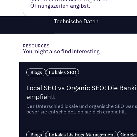
Öffnungszeiten angibst.
Technische Daten
RESOURCES
You might also find interesting
Blogs
Lokales SEO
Local SEO vs Organic SEO: Die Ranki
empfiehlt
Der Unterschied lokale und organische SEO war sc
bevor sie entscheidet, ob sie dich empfiehlt.
Blogs
Lokales Listings-Management
Google