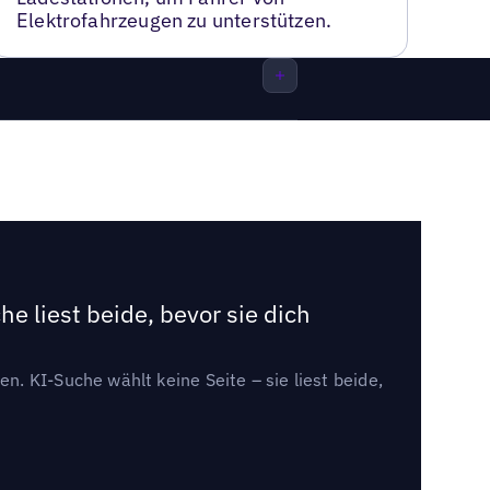
Elektrofahrzeugen zu unterstützen.
e liest beide, bevor sie dich
. KI-Suche wählt keine Seite – sie liest beide,