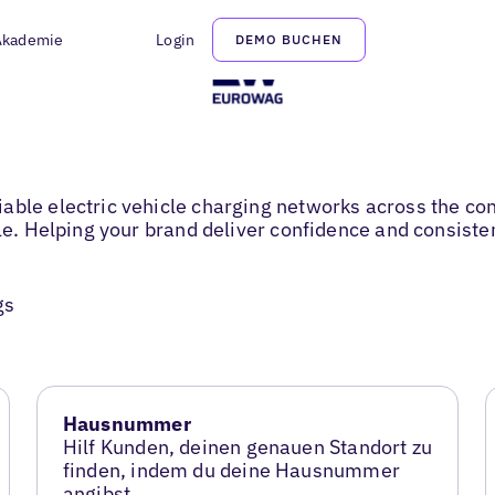
Akademie
Login
DEMO BUCHEN
able electric vehicle charging networks across the con
ble. Helping your brand deliver confidence and consiste
gs
Hausnummer
Hilf Kunden, deinen genauen Standort zu
finden, indem du deine Hausnummer
angibst.