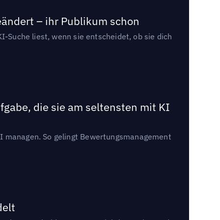
eändert – ihr Publikum schon
I-Suche liest, wenn sie entscheidet, ob sie dich
gabe, die sie am seltensten mit KI
t KI managen. So gelingt Bewertungsmanagement
delt