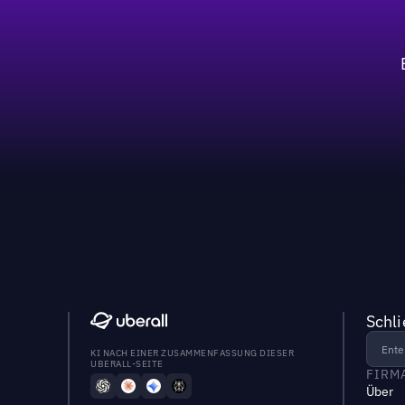
Schl
KI NACH EINER ZUSAMMENFASSUNG DIESER
UBERALL-SEITE
FIRM
Über