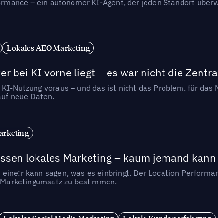
rformance – ein autonomer KI-Agent, der jeden Standort überw
Lokales AEO Marketing
r bei KI vorne liegt – es war nicht die Zentra
 KI-Nutzung voraus – und das ist nicht das Problem, für das 
auf neue Daten.
arketing
essen lokales Marketing – kaum jemand kann 
eine:r kann sagen, was es einbringt. Der Location Performa
en Marketingumsatz zu bestimmen.
Lokales Social Media Marketing
Lokale Kundenerfahrung