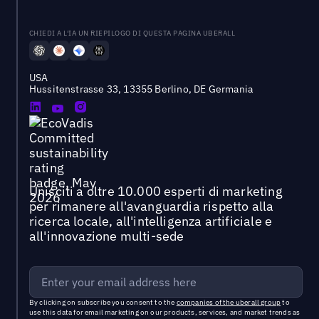
CHIEDI A L'IA UN RIEPILOGO DI QUESTA PAGINA UBERALL
USA
Hussitenstrasse 33, 13355 Berlino, DE Germania
Unisciti a oltre 10.000 esperti di marketing
per rimanere all'avanguardia rispetto alla
ricerca locale, all'intelligenza artificiale e
all'innovazione multi-sede
By clicking on subscribe you consent to the
companies of the uberall group
to
use this data for email marketing on our products, services, and market trends as