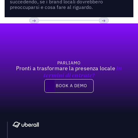
succedendo, se i brand locali dovrebbero
preoccuparsi e cosa fare al riguardo.
Footer
Previous
Prossimo
PARLIAMO
Pronti a trasformare la presenza locale
In
termini di entrate?
Book a demo
BOOK A DEMO