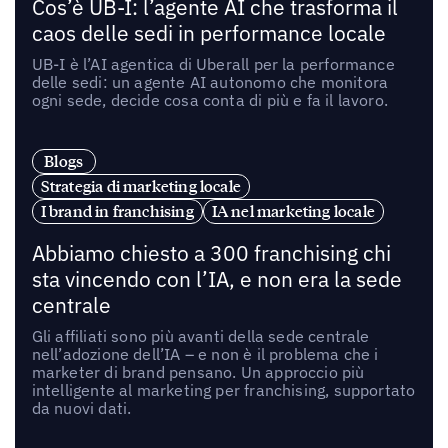
Cos’è UB-I: l’agente AI che trasforma il
caos delle sedi in performance locale
UB-I è l’AI agentica di Uberall per la performance
delle sedi: un agente AI autonomo che monitora
ogni sede, decide cosa conta di più e fa il lavoro.
Blogs
Strategia di marketing locale
I brand in franchising
IA nel marketing locale
Abbiamo chiesto a 300 franchising chi
sta vincendo con l’IA, e non era la sede
centrale
Gli affiliati sono più avanti della sede centrale
nell’adozione dell’IA – e non è il problema che i
marketer di brand pensano. Un approccio più
intelligente al marketing per franchising, supportato
da nuovi dati.