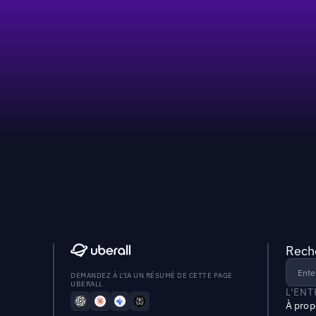
Reche
DEMANDEZ À L'IA UN RÉSUMÉ DE CETTE PAGE
UBERALL
L'EN
À prop