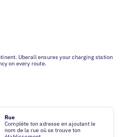
tinent. Uberall ensures your charging station
ncy on every route.
Rue
Complète ton adresse en ajoutant le
nom de la rue où se trouve ton
établissement.