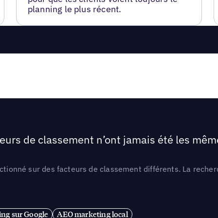
planning le plus récent.
teurs de classement n’ont jamais été les mêmes
ctionné sur des facteurs de classement différents. La recherc
ng sur Google
AEO marketing local