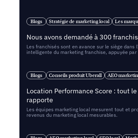
Blogs
Stratégie de marketing local
Les marqu
Nous avons demandé à 300 franchises q
Les franchisés sont en avance sur le siège dans 
intelligente du marketing franchise, appuyée par
Blogs
Conseils produit Uberall
AEO marketing
Location Performance Score : tout l
rapporte
Les équipes marketing local mesurent tout et pr
revenus du marketing local mesurables.
Blogs
AEO marketing local
SEO local
Marke