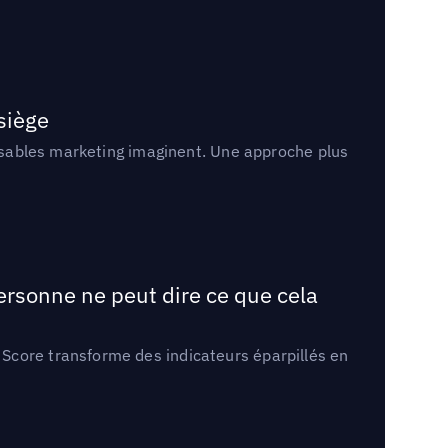
 siège
onsables marketing imaginent. Une approche plus
ersonne ne peut dire ce que cela
Score transforme des indicateurs éparpillés en