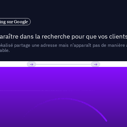
ng sur Google
araître dans la recherche pour que vos clien
lokalisé partage une adresse mais n’apparaît pas de manièr
able.
Previous
Suivant