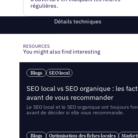
régulières.
Détails techniques
RESOURCES
You might also find interesting
Blogs
SEO local
SEO local vs SEO organique : les fac
avant de vous recommander
Le SEO local et le SEO organique ont toujours fon
avant de décider si elle vous recommande.
Blogs
Optimisation des fiches locales
Marketi