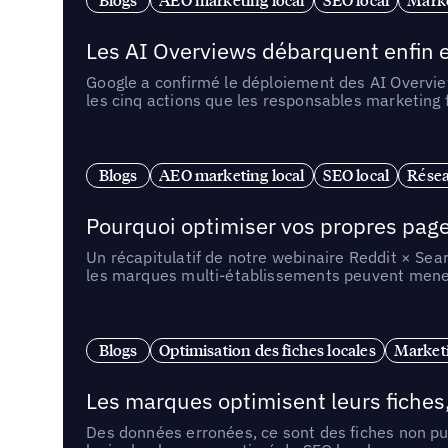
Les AI Overviews débarquent enfin e
Google a confirmé le déploiement des AI Overview
les cinq actions que les responsables marketing
Blogs
AEO marketing local
SEO local
Résea
Pourquoi optimiser vos propres pages 
Un récapitulatif de notre webinaire Reddit × Sea
les marques multi-établissements peuvent mener 
Blogs
Optimisation des fiches locales
Marketi
Les marques optimisent leurs fiches
Des données erronées, ce sont des fiches non pub