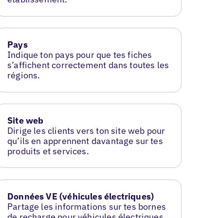
Pays
Indique ton pays pour que tes fiches
s’affichent correctement dans toutes les
régions.
Site web
Dirige les clients vers ton site web pour
qu’ils en apprennent davantage sur tes
produits et services.
Données VE (véhicules électriques)
Partage les informations sur tes bornes
de recharge pour véhicules électriques.