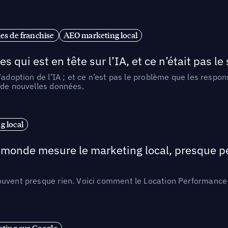
es de franchise
AEO marketing local
ui est en tête sur l’IA, et ce n’était pas le
l’adoption de l’IA ; et ce n’est pas le problème que les resp
 de nouvelles données.
 local
e monde mesure le marketing local, presque p
ouvent presque rien. Voici comment le Location Performance 
ting sur Google