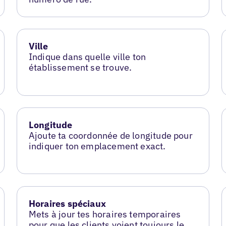
Ville
Indique dans quelle ville ton
établissement se trouve.
Longitude
Ajoute ta coordonnée de longitude pour
indiquer ton emplacement exact.
Horaires spéciaux
Mets à jour tes horaires temporaires
pour que les clients voient toujours le