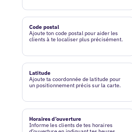
Code postal
Ajoute ton code postal pour aider les
clients à te localiser plus précisément.
Latitude
Ajoute ta coordonnée de latitude pour
un positionnement précis sur la carte.
Horaires d’ouverture
Informe les clients de tes horaires
d’ouverture en indiquant tes heures