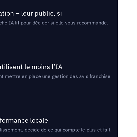
ion – leur public, si
rche IA lit pour décider si elle vous recommande.
tilisent le moins l’IA
ment mettre en place une gestion des avis franchise
rformance locale
lissement, décide de ce qui compte le plus et fait