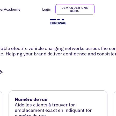
DEMANDER UNE
ter
Acadèmie
Login
DÉMO
able electric vehicle charging networks across the con
ble. Helping your brand deliver confidence and consiste
gs
Numéro de rue
Aide les clients à trouver ton
emplacement exact en indiquant ton
numéro de rue.