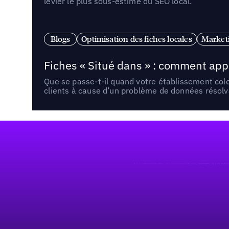
levier le plus sous-estimé du SEO local.
Blogs
Optimisation des fiches locales
Marketi
Fiches « Situé dans » : comment app
Que se passe-t-il quand votre établissement co
clients à cause d’un problème de données résolv
Pied de page