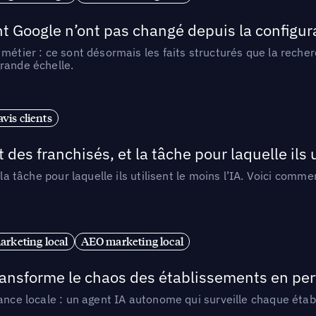
t Google n’ont pas changé depuis la configurat
métier : ce sont désormais les faits structurés que la reche
rande échelle.
vis clients
 des franchisés, et la tâche pour laquelle ils u
 la tâche pour laquelle ils utilisent le moins l’IA. Voici com
arketing local
AEO marketing local
 transforme le chaos des établissements en pe
ance locale : un agent IA autonome qui surveille chaque étab