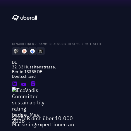
KI NACH EINER ZUSAMMENFASSUNG DIESER UBERALL-SEITE
DE
32-33 Hussitenstrasse,
Berlin 13355 DE
Deutschland
Schließ dich über 10.000
Marketingexpert:innen an