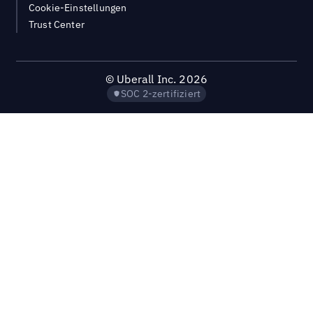
Cookie-Einstellungen
Trust Center
©
Uberall Inc.
2026
SOC 2-zertifiziert