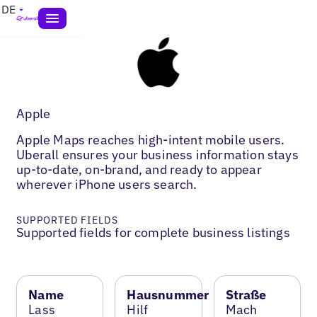
DE
Apple
Apple Maps reaches high-intent mobile users.
Uberall ensures your business information stays
up-to-date, on-brand, and ready to appear
wherever iPhone users search.
SUPPORTED FIELDS
Supported fields for complete business listings
Name
Hausnummer
Straße
Lass
Hilf
Mach