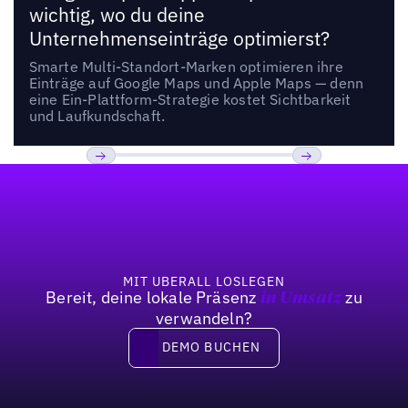
wichtig, wo du deine
Unternehmenseinträge optimierst?
Smarte Multi-Standort-Marken optimieren ihre
Einträge auf Google Maps und Apple Maps — denn
eine Ein-Plattform-Strategie kostet Sichtbarkeit
und Laufkundschaft.
Fußzeile
Previous
Weiter
MIT UBERALL LOSLEGEN
Bereit, deine lokale Präsenz
zu
in Umsatz
verwandeln?
DEMO BUCHEN
DEMO BUCHEN