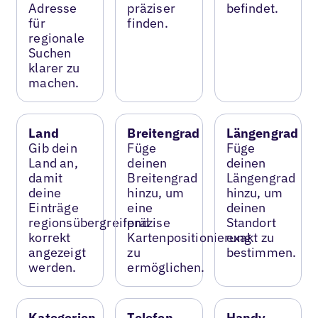
Adresse
präziser
befindet.
für
finden.
regionale
Suchen
klarer zu
machen.
Land
Breitengrad
Längengrad
Gib dein
Füge
Füge
Land an,
deinen
deinen
damit
Breitengrad
Längengrad
deine
hinzu, um
hinzu, um
Einträge
eine
deinen
regionsübergreifend
präzise
Standort
korrekt
Kartenpositionierung
exakt zu
angezeigt
zu
bestimmen.
werden.
ermöglichen.
Kategorien
Telefon
Handy