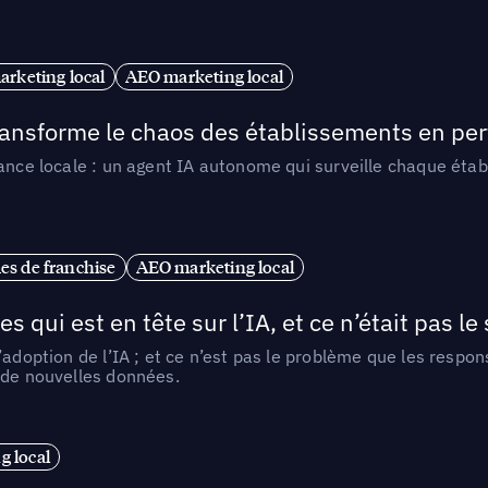
arketing local
AEO marketing local
 transforme le chaos des établissements en pe
ance locale : un agent IA autonome qui surveille chaque étab
es de franchise
AEO marketing local
ui est en tête sur l’IA, et ce n’était pas le
l’adoption de l’IA ; et ce n’est pas le problème que les resp
 de nouvelles données.
 local