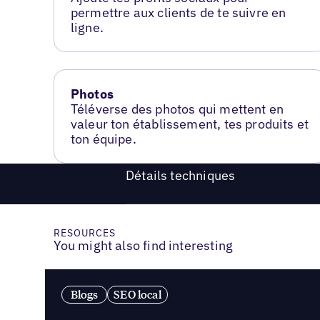
permettre aux clients de te suivre en
ligne.
Photos
Téléverse des photos qui mettent en
valeur ton établissement, tes produits et
ton équipe.
Détails techniques
RESOURCES
You might also find interesting
Blogs
SEO local