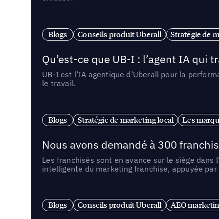
Blogs
Conseils produit Uberall
Stratégie de m
Qu’est-ce que UB-I : l’agent IA qui
UB-I est l’IA agentique d’Uberall pour la perform
le travail.
Blogs
Stratégie de marketing local
Les marqu
Nous avons demandé à 300 franchises q
Les franchisés sont en avance sur le siège dans 
intelligente du marketing franchise, appuyée par
Blogs
Conseils produit Uberall
AEO marketing