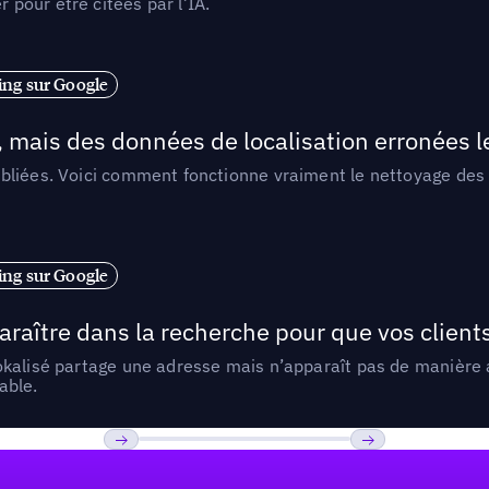
pour être citées par l’IA.
ng sur Google
, mais des données de localisation erronées 
liées. Voici comment fonctionne vraiment le nettoyage des d
ng sur Google
araître dans la recherche pour que vos clien
lokalisé partage une adresse mais n’apparaît pas de manièr
able.
Previous
Suivant