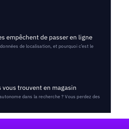
les empêchent de passer en ligne
onnées de localisation, et pourquoi c’est le
ts vous trouvent en magasin
e autonome dans la recherche ? Vous perdez des