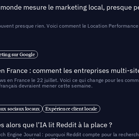
e monde mesure le marketing local, presque p
ouvent presque rien. Voici comment le Location Performance 
ting sur Google
n France : comment les entreprises multi-sit
s en France le 22 juillet. Voici ce qui change pour les comm
 français devraient mener cette semaine.
ux sociaux locaux
Expérience client locale
alors que l’IA lit Reddit à la place ?
rch Engine Journal : pourquoi Reddit compte pour la recherche