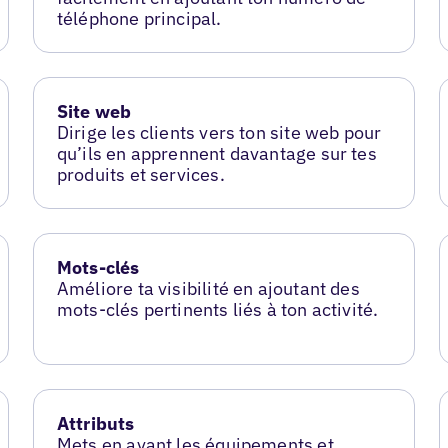
téléphone principal.
Site web
Dirige les clients vers ton site web pour
qu’ils en apprennent davantage sur tes
produits et services.
Mots-clés
Améliore ta visibilité en ajoutant des
mots-clés pertinents liés à ton activité.
Attributs
Mets en avant les équipements et