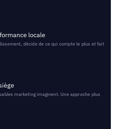
rformance locale
lissement, décide de ce qui compte le plus et fait
 siège
onsables marketing imaginent. Une approche plus