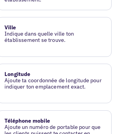
Ville
Indique dans quelle ville ton
établissement se trouve.
Longitude
Ajoute ta coordonnée de longitude pour
indiquer ton emplacement exact.
Téléphone mobile
Ajoute un numéro de portable pour que
les clients puissent te contacter en