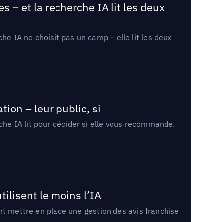
 – et la recherche IA lit les deux
he IA ne choisit pas un camp – elle lit les deux
ion – leur public, si
rche IA lit pour décider si elle vous recommande.
tilisent le moins l’IA
ment mettre en place une gestion des avis franchise