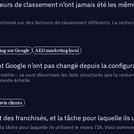
teurs de classement n’ont jamais été les mêmes
ctionné sur des facteurs de classement différents. La recherc
ng sur Google
AEO marketing local
t Google n’ont pas changé depuis la configurat
métier : ce sont désormais les faits structurés que la reche
rande échelle.
vis clients
 des franchisés, et la tâche pour laquelle ils u
 la tâche pour laquelle ils utilisent le moins l’IA. Voici com