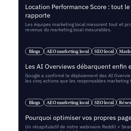
Location Performance Score : tout l
rapporte
Les équipes marketing local mesurent tout et pr
revenus du marketing local mesurables.
Blogs
AEO marketing local
SEO local
Marke
Les AI Overviews débarquent enfin e
Google a confirmé le déploiement des AI Overview
les cinq actions que les responsables marketing
Blogs
AEO marketing local
SEO local
Résea
Pourquoi optimiser vos propres pages 
Un récapitulatif de notre webinaire Reddit × Sea