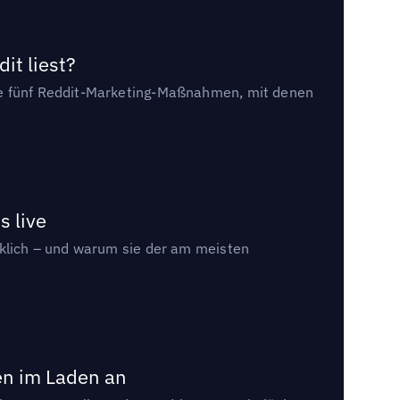
it liest?
die fünf Reddit-Marketing-Maßnahmen, mit denen
s live
rklich – und warum sie der am meisten
en im Laden an