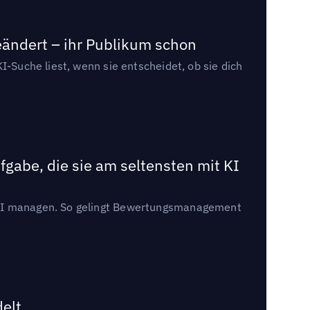
eändert – ihr Publikum schon
I-Suche liest, wenn sie entscheidet, ob sie dich
gabe, die sie am seltensten mit KI
t KI managen. So gelingt Bewertungsmanagement
delt