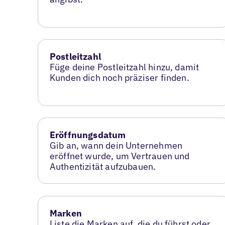
Postleitzahl
Füge deine Postleitzahl hinzu, damit
Kunden dich noch präziser finden.
Eröffnungsdatum
Gib an, wann dein Unternehmen
eröffnet wurde, um Vertrauen und
Authentizität aufzubauen.
Marken
Liste die Marken auf, die du führst oder