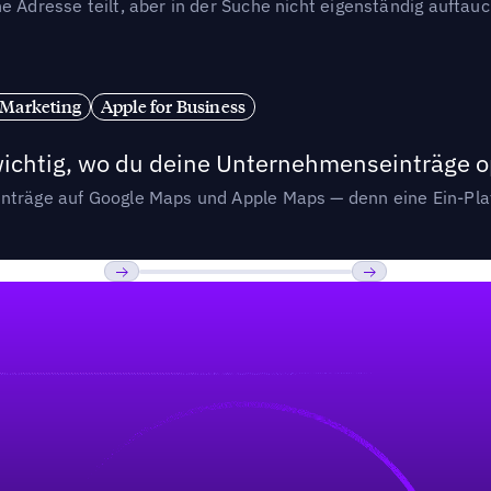
e Adresse teilt, aber in der Suche nicht eigenständig auftau
 Marketing
Apple for Business
wichtig, wo du deine Unternehmenseinträge o
nträge auf Google Maps und Apple Maps — denn eine Ein-Plat
Previous
Weiter