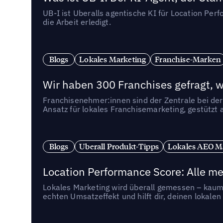
UB-I ist Uberalls agentische KI für Location Pe
die Arbeit erledigt.
Blogs
Lokales Marketing
Franchise-Marken
Wir haben 300 Franchises gefragt, we
Franchisenehmer:innen sind der Zentrale bei der
Ansatz für lokales Franchisemarketing, gestützt 
Blogs
Uberall Produkt-Tipps
Lokales AEO M
Location Performance Score: Alle m
Lokales Marketing wird überall gemessen – kaum 
echten Umsatzeffekt und hilft dir, deinen lokal