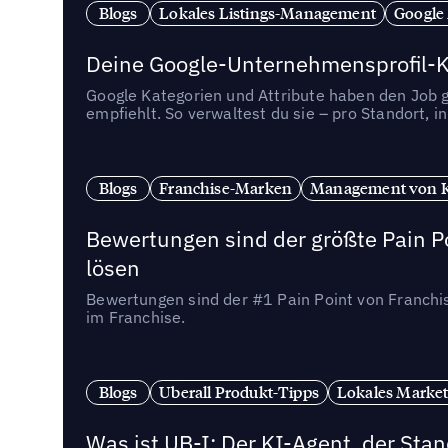
Blogs
Lokales Listings-Management
Google
Deine Google-Unternehmensprofil-Ka
Google Kategorien und Attribute haben den Job ge
empfiehlt. So verwaltest du sie – pro Standort, 
Blogs
Franchise-Marken
Management von 
Bewertungen sind der größte Pain Po
lösen
Bewertungen sind der #1 Pain Point von Franchi
im Franchise.
Blogs
Uberall Produkt-Tipps
Lokales Market
Was ist UB-I: Der KI-Agent, der St