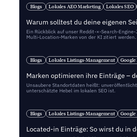
Blogs
Lokales AEO Marketing
Lokales SEO
Warum solltest du deine eigenen Sei
Ein Rückblick auf unser Reddit-×-Search-Engine
Multi-Location-Marken von der KI zitiert werden.
Blogs
Lokales Listings-Management
Google
Marken optimieren ihre Einträge – d
Unsaubere Standortdaten heißt: unveröffentlicht
unterschätzte Hebel im lokalen SEO ist.
Blogs
Lokales Listings-Management
Google
Located-in Einträge: So wirst du i