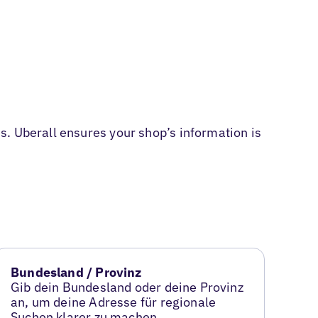
. Uberall ensures your shop’s information is
Bundesland / Provinz
Gib dein Bundesland oder deine Provinz
an, um deine Adresse für regionale
Suchen klarer zu machen.