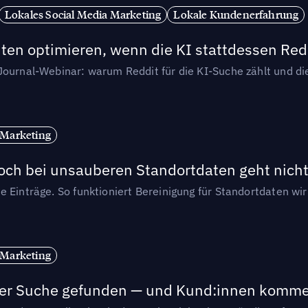
Lokales Social Media Marketing
Lokale Kundenerfahrung
ten optimieren, wenn die KI stattdessen Redd
-Journal-Webinar: warum Reddit für die KI-Suche zählt und 
 Marketing
och bei unsauberen Standortdaten geht nicht
e Einträge. So funktioniert Bereinigung für Standortdaten wi
 Marketing
n der Suche gefunden — und Kund:innen komm