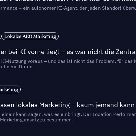
rformance – ein autonomer KI-Agent, der jeden Standort überw
Lokales AEO Marketing
r bei KI vorne liegt – es war nicht die Zentra
 KI-Nutzung voraus – und das ist nicht das Problem, für das 
auf neue Daten.
arketing
essen lokales Marketing – kaum jemand kann 
eine:r kann sagen, was es einbringt. Der Location Performa
en Marketingumsatz zu bestimmen.