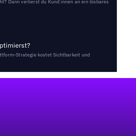
cht? Dann verlierst du Kund:innen an ein lösbares
ptimierst?
tform-Strategie kostet Sichtbarkeit und