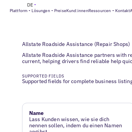
DE
Plattform
Lösungen
Preise
Kund:innen
Ressourcen
Kontakt
Allstate Roadside Assistance (Repair Shops)
Allstate Roadside Assistance partners with r
current, helping drivers find reliable help qu
SUPPORTED FIELDS
Supported fields for complete business listin
Name
Lass Kunden wissen, wie sie dich
nennen sollen, indem du einen Namen
angibst.