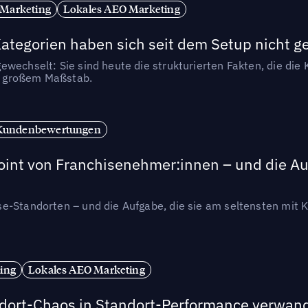
 Marketing
Lokales AEO Marketing
tegorien haben sich seit dem Setup nicht g
wechselt: Sie sind heute die strukturierten Fakten, die die K
in großem Maßstab.
Kundenbewertungen
int von Franchisenehmer:innen – und die Auf
se-Standorten – und die Aufgabe, die sie am seltensten mi
ing
Lokales AEO Marketing
andort-Chaos in Standort-Performance verwan