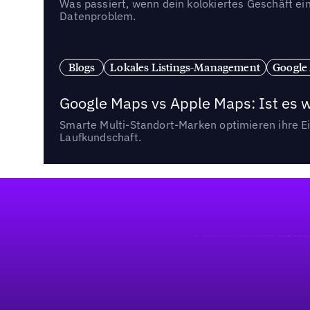
Was passiert, wenn dein kolokiertes Geschäft ein
Datenproblem.
Blogs
Lokales Listings-Management
Google
Google Maps vs Apple Maps: Ist es 
Smarte Multi-Standort-Marken optimieren ihre Ei
Laufkundschaft.
Fußzeile