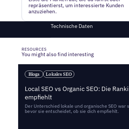
repräsentierst, um interessierte Kunden
anzuziehen.
Technische Daten
RESOURCES
You might also find interesting
Blogs
Lokales SEO
Local SEO vs Organic SEO: Die Ranki
empfiehlt
Der Unterschied lokale und organische SEO war sc
bevor sie entscheidet, ob sie dich empfiehlt.