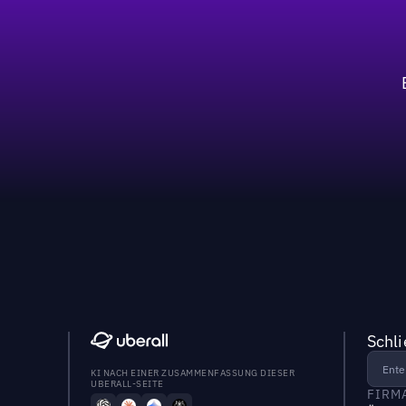
Schl
KI NACH EINER ZUSAMMENFASSUNG DIESER
UBERALL-SEITE
FIRM