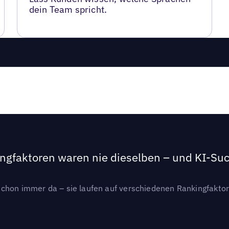
dein Team spricht.
ngfaktoren waren nie dieselben – und KI-Such
hon immer da – sie laufen auf verschiedenen Rankingfaktoren