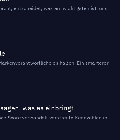
acht, entscheidet, was am wichtigsten ist, und
le
Markenverantwortliche es halten. Ein smarterer
sagen, was es einbringt
nce Score verwandelt verstreute Kennzahlen in