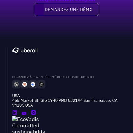
Demandez une démo
DEMANDEZ UNE DÉMO
DEMANDEZ À L'IA UN RÉSUMÉ DE CETTE PAGE UBERALL
USA
455 Market St, Ste 1940 PMB 832194 San Francisco, CA
94105 USA