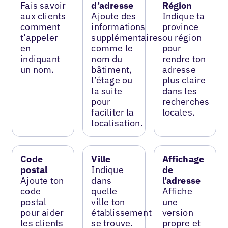
Fais savoir
d’adresse
Région
aux clients
Ajoute des
Indique ta
comment
informations
province
t’appeler
supplémentaires
ou région
en
comme le
pour
indiquant
nom du
rendre ton
un nom.
bâtiment,
adresse
l’étage ou
plus claire
la suite
dans les
pour
recherches
faciliter la
locales.
localisation.
Code
Ville
Affichage
postal
Indique
de
Ajoute ton
dans
l’adresse
code
quelle
Affiche
postal
ville ton
une
pour aider
établissement
version
les clients
se trouve.
propre et