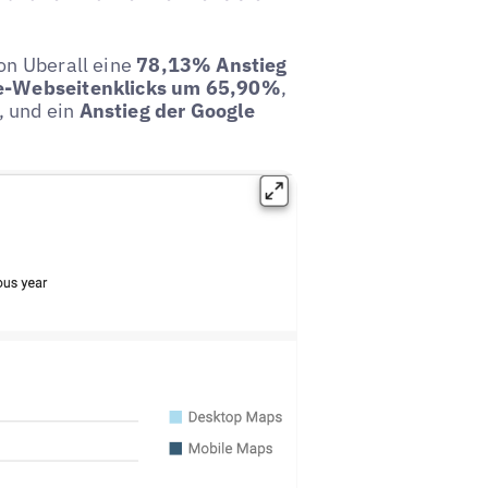
von Uberall eine
78,13% Anstieg
le-Webseitenklicks um 65,90%
,
, und ein
Anstieg der Google