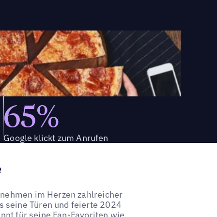
65%
Google klickt zum Anrufen
e
ernehmen im Herzen zahlreicher
 seine Türen und feierte 2024
annt für seine Fan-Favoriten wie