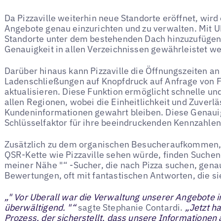
Da Pizzaville weiterhin neue Standorte eröffnet, wird
Angebote genau einzurichten und zu verwalten. Mit Ub
Standorte unter dem bestehenden Dach hinzuzufügen
Genauigkeit in allen Verzeichnissen gewährleistet w
Darüber hinaus kann Pizzaville die Öffnungszeiten an
Ladenschließungen auf Knopfdruck auf Anfrage von 
aktualisieren. Diese Funktion ermöglicht schnelle und
allen Regionen, wobei die Einheitlichkeit und Zuverlä
Kundeninformationen gewahrt bleiben. Diese Genauig
Schlüsselfaktor für ihre beeindruckenden Kennzahlen
Zusätzlich zu dem organischen Besucheraufkommen, 
QSR-Kette wie Pizzaville sehen würde, finden Suchend
meiner Nähe "“ -Sucher, die nach Pizza suchen, gena
Bewertungen, oft mit fantastischen Antworten, die si
„" Vor Uberall war die Verwaltung unserer Angebote 
überwältigend. "“
sagte Stephanie Contardi.
„Jetzt h
Prozess, der sicherstellt, dass unsere Informationen 