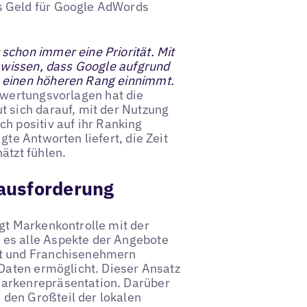
s Geld für Google AdWords
schon immer eine Priorität. Mit
r wissen, dass Google aufgrund
 einen höheren Rang einnimmt.
ewertungsvorlagen hat die
t sich darauf, mit der Nutzung
ich positiv auf ihr Ranking
gte Antworten liefert, die Zeit
ätzt fühlen.
rausforderung
gt Markenkontrolle mit der
es alle Aspekte der Angebote
et und Franchisenehmern
-Daten ermöglicht. Dieser Ansatz
Markenrepräsentation. Darüber
den Großteil der lokalen