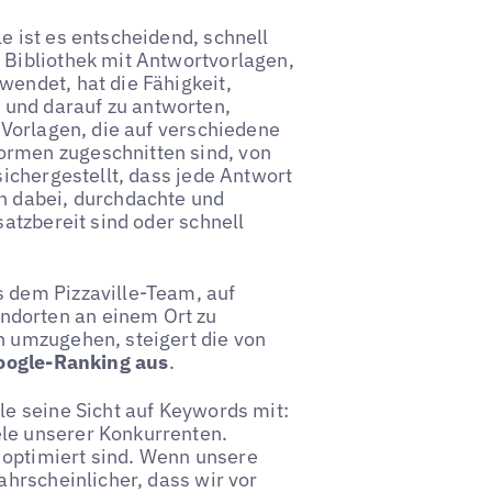
e ist es entscheidend, schnell
 Bibliothek mit Antwortvorlagen,
wendet, hat die Fähigkeit,
und darauf zu antworten,
n Vorlagen, die auf verschiedene
ormen zugeschnitten sind, von
sichergestellt, dass jede Antwort
en dabei, durchdachte und
satzbereit sind oder schnell
s dem Pizzaville-Team, auf
ndorten an einem Ort zu
n umzugehen, steigert die von
 Google-Ranking aus
.
le seine Sicht auf Keywords mit:
ele unserer Konkurrenten.
 optimiert sind. Wenn unsere
ahrscheinlicher, dass wir vor