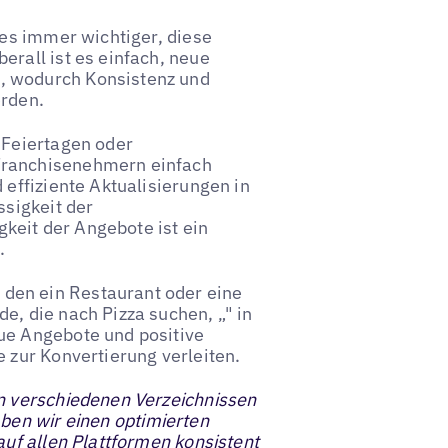
 es immer wichtiger, diese
erall ist es einfach, neue
, wodurch Konsistenz und
erden.
 Feiertagen oder
Franchisenehmern einfach
 effiziente Aktualisierungen in
ssigkeit der
keit der Angebote ist ein
.
den ein Restaurant oder eine
e, die nach Pizza suchen, „" in
ue Angebote und positive
e zur Konvertierung verleiten.
in verschiedenen Verzeichnissen
aben wir einen optimierten
auf allen Plattformen konsistent