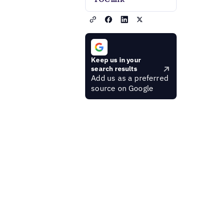
Keep us in your
search results
Add us as a preferred
source on Google