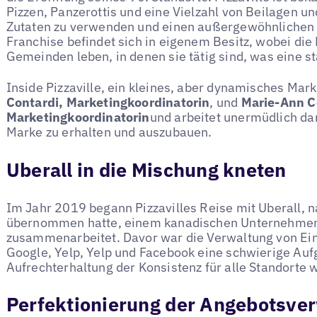
Pizzen, Panzerottis und eine Vielzahl von Beilagen un
Zutaten zu verwenden und einen außergewöhnlichen S
Franchise befindet sich in eigenem Besitz, wobei di
Gemeinden leben, in denen sie tätig sind, was eine st
Inside Pizzaville, ein kleines, aber dynamisches Ma
Contardi, Marketingkoordinatorin
, und
Marie-Ann Co
Marketingkoordinatorin
und arbeitet unermüdlich da
Marke zu erhalten und auszubauen.
Uberall in die Mischung kneten
Im Jahr 2019 begann Pizzavilles Reise mit Uberall,
übernommen hatte, einem kanadischen Unternehmen, 
zusammenarbeitet. Davor war die Verwaltung von Ein
Google, Yelp, Yelp und Facebook eine schwierige Au
Aufrechterhaltung der Konsistenz für alle Standorte 
Perfektionierung der Angebotsve