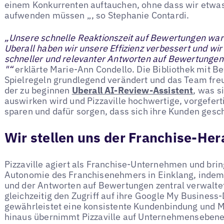
einem Konkurrenten auftauchen, ohne dass wir etwa
aufwenden müssen „, so Stephanie Contardi.
„Unsere schnelle Reaktionszeit auf Bewertungen war 
Uberall haben wir unsere Effizienz verbessert und wi
schneller und relevanter Antworten auf Bewertungen
"“
erklärte Marie-Ann Condello. Die Bibliothek mit B
Spielregeln grundlegend verändert und das Team freu
der zu beginnen
Uberall AI-Review-Assistent
, was s
auswirken wird und Pizzaville hochwertige, vorgeferti
sparen und dafür sorgen, dass sich ihre Kunden gesch
Wir stellen uns der Franchise-He
Pizzaville agiert als Franchise-Unternehmen und brin
Autonomie des Franchisenehmers in Einklang, indem 
und der Antworten auf Bewertungen zentral verwalt
gleichzeitig den Zugriff auf ihre Google My Business
gewährleistet eine konsistente Kundenbindung und 
hinaus übernimmt Pizzaville auf Unternehmensebene 