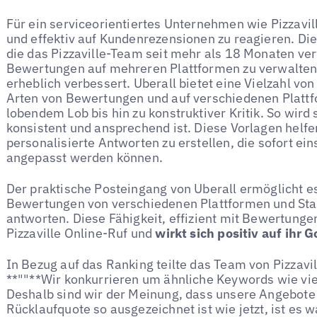
Für ein serviceorientiertes Unternehmen wie Pizzavill
und effektiv auf Kundenrezensionen zu reagieren. Die
die das Pizzaville-Team seit mehr als 18 Monaten ver
Bewertungen auf mehreren Plattformen zu verwalten 
erheblich verbessert. Uberall bietet eine Vielzahl vo
Arten von Bewertungen und auf verschiedenen Plattf
lobendem Lob bis hin zu konstruktiver Kritik. So wird 
konsistent und ansprechend ist. Diese Vorlagen helf
personalisierte Antworten zu erstellen, die sofort ein
angepasst werden können.
Der praktische Posteingang von Uberall ermöglicht e
Bewertungen von verschiedenen Plattformen und Sta
antworten. Diese Fähigkeit, effizient mit Bewertunge
Pizzaville Online-Ruf und
wirkt sich positiv auf ihr
In Bezug auf das Ranking teilte das Team von Pizzavil
**""**Wir konkurrieren um ähnliche Keywords wie vi
Deshalb sind wir der Meinung, dass unsere Angebote
Rücklaufquote so ausgezeichnet ist wie jetzt, ist es w