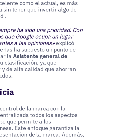
xcelente como el actual, es más
sin tener que invertir algo de
di.
empre ha sido una prioridad. Con
os que Google ocupa un lugar
antes a las opiniones»
explicó
eseñas ha supuesto un punto de
zar la
Asistente general de
u clasificación, ya que
r y de alta calidad que ahorran
ados.
icia
 control de la marca con la
entralizada todos los aspectos
mpo que permite a los
ness. Este enfoque garantiza la
presentación de la marca. Además,