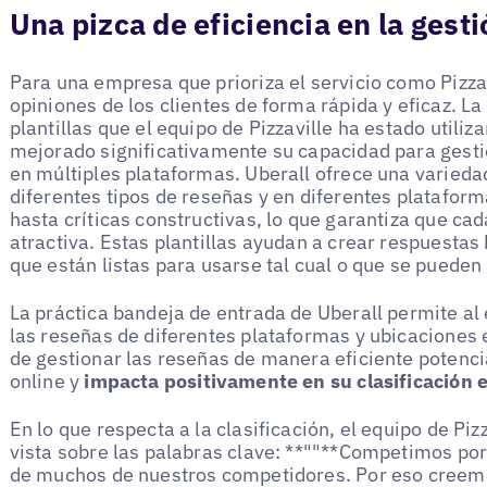
Una pizca de eficiencia en la gest
Para una empresa que prioriza el servicio como Pizzav
opiniones de los clientes de forma rápida y eficaz. La
plantillas que el equipo de Pizzaville ha estado util
mejorado significativamente su capacidad para gesti
en múltiples plataformas. Uberall ofrece una varieda
diferentes tipos de reseñas y en diferentes platafor
hasta críticas constructivas, lo que garantiza que ca
atractiva. Estas plantillas ayudan a crear respuesta
que están listas para usarse tal cual o que se puede
La práctica bandeja de entrada de Uberall permite al 
las reseñas de diferentes plataformas y ubicaciones 
de gestionar las reseñas de manera eficiente potencia
online y
impacta positivamente en su clasificación 
En lo que respecta a la clasificación, el equipo de Pi
vista sobre las palabras clave: **""**Competimos por
de muchos de nuestros competidores. Por eso creem