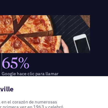
65%
Google hace clic para llamar
ville
da en el corazón de numerosas
or primera vez en 1963 y celebró