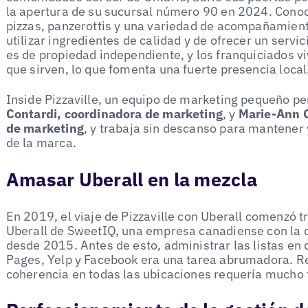
la apertura de su sucursal número 90 en 2024. Conoc
pizzas, panzerottis y una variedad de acompañamiento
utilizar ingredientes de calidad y de ofrecer un servi
es de propiedad independiente, y los franquiciados v
que sirven, lo que fomenta una fuerte presencia local
Inside Pizzaville, un equipo de marketing pequeño pe
Contardi, coordinadora de marketing
, y
Marie-Ann C
de marketing
, y trabaja sin descanso para mantener
de la marca.
Amasar Uberall en la mezcla
En 2019, el viaje de Pizzaville con Uberall comenzó tr
Uberall de SweetIQ, una empresa canadiense con la q
desde 2015. Antes de esto, administrar las listas en
Pages, Yelp y Facebook era una tarea abrumadora. R
coherencia en todas las ubicaciones requería mucho 