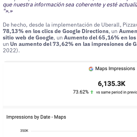
que nuestra información sea coherente y esté actuali
"».»
De hecho, desde la implementación de Uberall, Pizzav
78,13% en los clics de Google Directions
, un
Aument
sitio web de Google
, un
Aumento del 65,16% en los c
un
Un aumento del 73,62% en las impresiones de 
2022).