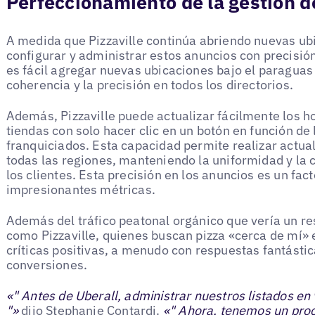
Perfeccionamiento de la gestión d
A medida que Pizzaville continúa abriendo nuevas ub
configurar y administrar estos anuncios con precisión
es fácil agregar nuevas ubicaciones bajo el paraguas 
coherencia y la precisión en todos los directorios.
Además, Pizzaville puede actualizar fácilmente los hor
tiendas con solo hacer clic en un botón en función de 
franquiciados. Esta capacidad permite realizar actual
todas las regiones, manteniendo la uniformidad y la c
los clientes. Esta precisión en los anuncios es un fac
impresionantes métricas.
Además del tráfico peatonal orgánico que vería un r
como Pizzaville, quienes buscan pizza «cerca de mí» 
críticas positivas, a menudo con respuestas fantástica
conversiones.
«" Antes de Uberall, administrar nuestros listados en
"»
dijo Stephanie Contardi.
«" Ahora, tenemos un proc