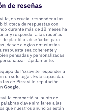
ión de reseñas
ille, es crucial responder a las
 biblioteca de respuestas con
izando durante más de 18 meses ha
onar y responder a las reseñas
d de plantillas diseñadas para
mas, desde elogios entusiastas
da respuesta sea coherente y
s bien pensadas y personalizadas
n personalizar rápidamente.
equipo de Pizzaville responder a
en un solo lugar. Esta capacidad
 las de Pizzaville reputación
en Google
.
zzaville compartió su punto de
 palabras clave similares a las
os que nuestros anuncios están