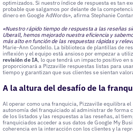
optimizados. Si nuestro índice de respuesta es tan e
probable que salgamos por delante de la competencia 
dinero en Google AdWords», afirma Stephanie Contar
«Nuestro rápido tiempo de respuesta a las reseñas si
Uberall, hemos mejorado nuestra eficiencia y sabem
más alto en función de las respuestas rápidas y relev
Marie-Ann Condello. La biblioteca de plantillas de r
inflexión y el equipo está ansioso por empezar a utili
revisión de IA
, lo que tendrá un impacto positivo en s
proporcionará a Pizzaville respuestas listas para usa
tiempo y garantizan que sus clientes se sientan valor
A la altura del desafío de la franqu
Al operar como una franquicia, Pizzaville equilibra el
autonomía del franquiciado al administrar de forma c
de los listados y las respuestas a las reseñas, al tie
franquiciados acceder a sus datos de Google My Busi
coherencia en la interacción con los clientes y la re