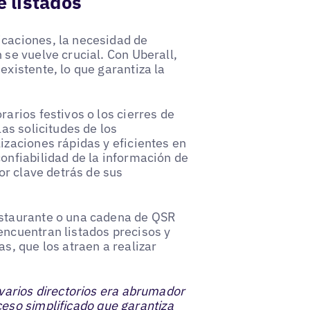
e listados
icaciones, la necesidad de
 se vuelve crucial. Con Uberall,
existente, lo que garantiza la
arios festivos o los cierres de
las solicitudes de los
izaciones rápidas y eficientes en
onfiabilidad de la información de
tor clave detrás de sus
estaurante o una cadena de QSR
encuentran listados precisos y
s, que los atraen a realizar
 varios directorios era abrumador
eso simplificado que garantiza