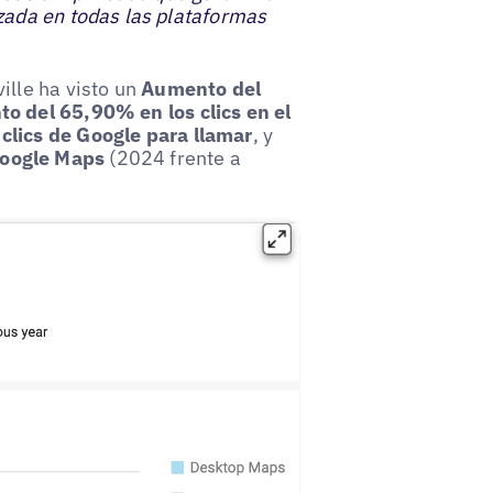
zada en todas las plataformas
ille ha visto un
Aumento del
o del 65,90% en los clics en el
lics de Google para llamar
, y
Google Maps
(2024 frente a