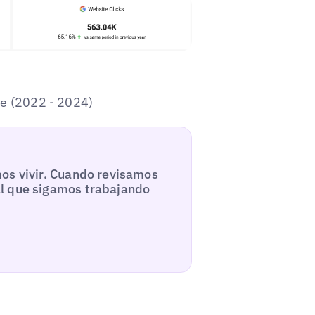
le (2022 - 2024)
mos vivir. Cuando revisamos
al que sigamos trabajando