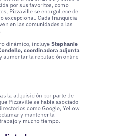
ida por sus favoritos, como
s, Pizzaville se enorgullece de
cio excepcional. Cada franquicia
iven en las comunidades a las
.
ro dinámico, incluye
Stephanie
ondello, coordinadora adjunta
 y aumentar la reputación online
as la adquisición por parte de
ue Pizzaville se había asociado
 directorios como Google, Yellow
eclamar y mantener la
trabajo y mucho tiempo.