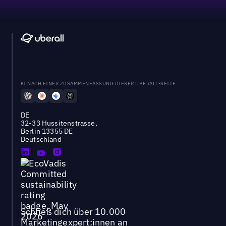
KI NACH EINER ZUSAMMENFASSUNG DIESER UBERALL-SEITE
DE
32-33 Hussitenstrasse,
Berlin 13355 DE
Deutschland
Schließ dich über 10.000
Marketingexpert:innen an