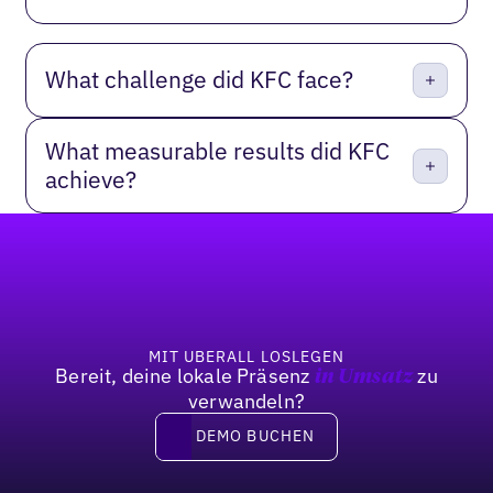
What challenge did KFC face?
What measurable results did KFC
achieve?
Fußzeile
MIT UBERALL LOSLEGEN
Bereit, deine lokale Präsenz
zu
in Umsatz
verwandeln?
DEMO BUCHEN
DEMO BUCHEN