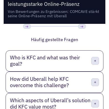
leistungsstarke Online-Präsenz
Von Bewertungen zu Ergebnissen: COMCAVE stärkt
seine Online-Präsenz mit Uberall
Bisherige
Weiter
Häufig gestellte Fragen
Who is KFC and what was their
goal?
How did Uberall help KFC
overcome this challenge?
Which aspects of Uberall’s solution
did KFC value most?