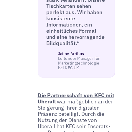
Tischkarten sehen
perfekt aus. Wir haben
konsistente
Informationen, ein
einheitliches Format
und eine hervorragende
Bildqualität.“
Jaime Arribas
Leitender Manager für
Marketingtechnologie
bei KFC UK
Die Partnerschaft von KFC mit
Uberall
war maßgeblich an der
Steigerung ihrer digitalen
Präsenz beteiligt. Durch die
Nutzung der Dienste von
Uberall hat KFC sein Inserats-