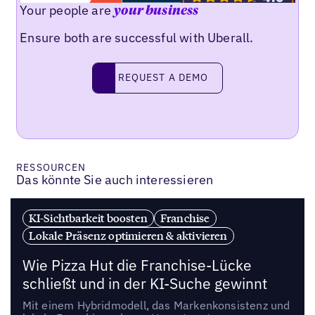
Your people are
your business
Ensure both are successful with Uberall.
REQUEST A DEMO
request a demo
RESSOURCEN
Das könnte Sie auch interessieren
KI-Sichtbarkeit boosten
Franchise
Lokale Präsenz optimieren & aktivieren
Wie Pizza Hut die Franchise-Lücke
schließt und in der KI-Suche gewinnt
Mit einem Hybridmodell, das Markenkonsistenz und