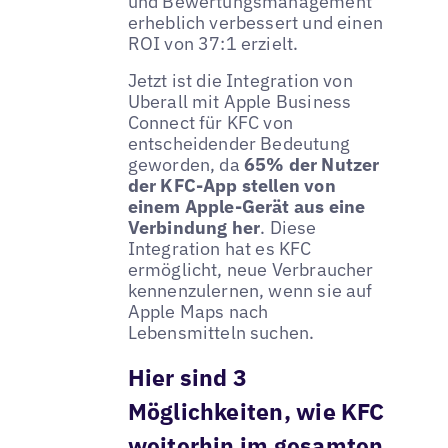
und Bewertungsmanagement
erheblich verbessert und einen
ROI von 37:1 erzielt.
Jetzt ist die Integration von
Uberall mit Apple Business
Connect für KFC von
entscheidender Bedeutung
geworden, da
65% der Nutzer
der KFC-App stellen von
einem Apple-Gerät aus eine
Verbindung her
. Diese
Integration hat es KFC
ermöglicht, neue Verbraucher
kennenzulernen, wenn sie auf
Apple Maps nach
Lebensmitteln suchen.
Hier sind 3
Möglichkeiten, wie KFC
weiterhin im gesamten