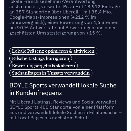
lokale Franchisenehmer-Verantwortung
ausbalanciert, verwaltet Pizza Hut 18.912 Einträge
an 387 Standorten über Uberall – mit 38,4 Mio.
Google-Maps-Impressionen (+212 % im
Jahresvergleich), einer Bewertung von 4,6 Sternen
bei 90 % Antwortrate auf Bewertungen und einer
geschätzten Umsatzsteigerung von +15 %.
Lokale Präsenz optimieren & aktivieren
Falsche Listings korrigieren
Bewertungsergebnis skalieren
Suchanfragen in Umsatz verwandeln
BOYLE Sports verwandelt lokale Suche
in Kundenfrequenz
Mit Uberall Listings, Reviews und Social verwaltet
BOYLE Sports 400 Standorte von einer Plattform
aus und verwandelt lokale Suchen in Filialbesuche –
mit Local Pages als nächstem Schritt.