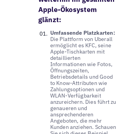
Apple-Ökosystem
glänzt:
Umfassende Platzkarten:
Die Plattform von Uberall
ermöglicht es KFC, seine
Apple-Tischkarten mit
detaillierten
Informationen wie Fotos,
Öffnungszeiten,
Betriebsdetails und Good
to Know-Attributen wie
Zahlungsoptionen und
WLAN-Verfügbarkeit
anzureichern. Dies führt zu
genaueren und
ansprechenderen
Angeboten, die mehr
Kunden anziehen. Schauen
Sie sich dieses Beispiel