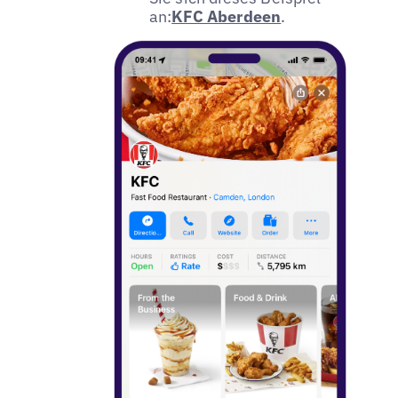
an:
KFC Aberdeen
.