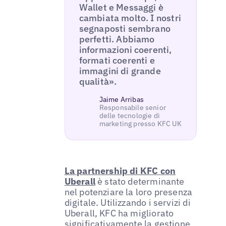
Wallet e Messaggi è
cambiata molto. I nostri
segnaposti sembrano
perfetti. Abbiamo
informazioni coerenti,
formati coerenti e
immagini di grande
qualità».
Jaime Arribas
Responsabile senior
delle tecnologie di
marketing presso KFC UK
La partnership di KFC con
Uberall
è stato determinante
nel potenziare la loro presenza
digitale. Utilizzando i servizi di
Uberall, KFC ha migliorato
significativamente la gestione