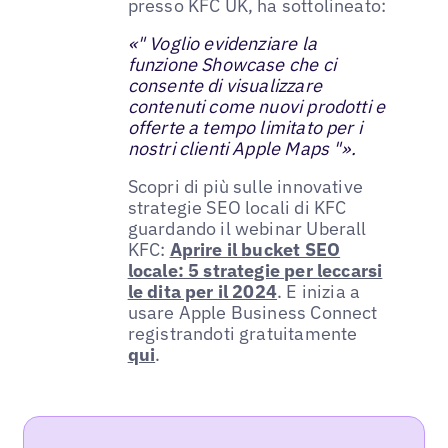
presso KFC UK, ha sottolineato:
«" Voglio evidenziare la
funzione Showcase che ci
consente di visualizzare
contenuti come nuovi prodotti e
offerte a tempo limitato per i
nostri clienti Apple Maps "».
Scopri di più sulle innovative
strategie SEO locali di KFC
guardando il webinar Uberall
KFC:
Aprire il bucket SEO
locale: 5 strategie per leccarsi
le dita per il 2024
. E inizia a
usare Apple Business Connect
registrandoti gratuitamente
qui
.