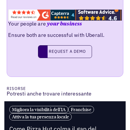
Your people are
your business
Ensure both are successful with Uberall.
REQUEST A DEMO
request a demo
RISORSE
Potresti anche trovare interessante
Migliora la visibilità dell'IA
Franchise
Attiva la tua presenza locale
Come Pizza Hut colma il gap del