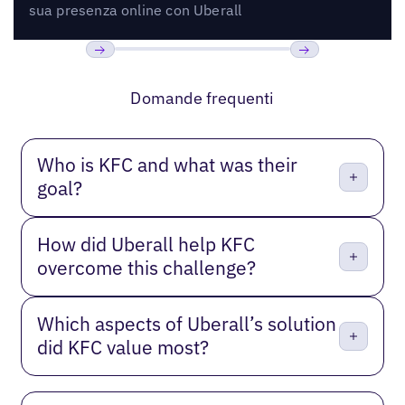
sua presenza online con Uberall
Precedente
Prossimo
Domande frequenti
Who is KFC and what was their
goal?
How did Uberall help KFC
overcome this challenge?
Which aspects of Uberall’s solution
did KFC value most?