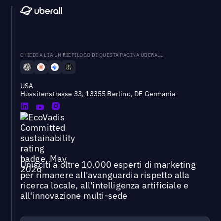
CHIEDI A L'IA UN RIEPILOGO DI QUESTA PAGINA UBERALL
USA
Hussitenstrasse 33, 13355 Berlino, DE Germania
Unisciti a oltre 10.000 esperti di marketing
per rimanere all'avanguardia rispetto alla
ricerca locale, all'intelligenza artificiale e
all'innovazione multi-sede