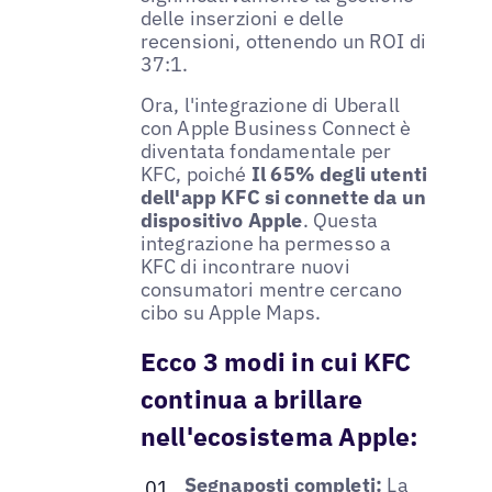
delle inserzioni e delle
recensioni, ottenendo un ROI di
37:1.
Ora, l'integrazione di Uberall
con Apple Business Connect è
diventata fondamentale per
KFC, poiché
Il 65% degli utenti
dell'app KFC si connette da un
dispositivo Apple
. Questa
integrazione ha permesso a
KFC di incontrare nuovi
consumatori mentre cercano
cibo su Apple Maps.
Ecco 3 modi in cui KFC
continua a brillare
nell'ecosistema Apple:
Segnaposti completi:
La