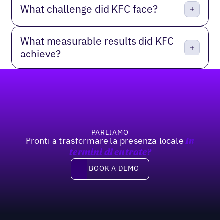
What challenge did KFC face?
What measurable results did KFC
achieve?
Footer
PARLIAMO
Pronti a trasformare la presenza locale
In
termini di entrate?
Book a demo
BOOK A DEMO