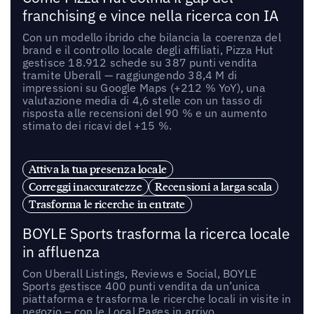
franchising e vince nella ricerca con IA
Con un modello ibrido che bilancia la coerenza del
brand e il controllo locale degli affiliati, Pizza Hut
gestisce 18.912 schede su 387 punti vendita
tramite Uberall — raggiungendo 38,4 M di
impressioni su Google Maps (+212 % YoY), una
valutazione media di 4,6 stelle con un tasso di
risposta alle recensioni del 90 % e un aumento
stimato dei ricavi del +15 %.
Attiva la tua presenza locale
Correggi inaccuratezze
Recensioni a larga scala
Trasforma le ricerche in entrate
BOYLE Sports trasforma la ricerca locale
in affluenza
Con Uberall Listings, Reviews e Social, BOYLE
Sports gestisce 400 punti vendita da un’unica
piattaforma e trasforma le ricerche locali in visite in
negozio – con le Local Pages in arrivo.