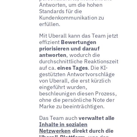
Antworten, um die hohen
Standards für die
Kundenkommunikation zu
erfüllen.
Mit Uberall kann das Team jetzt
effizient
Bewertungen
priorisieren und darauf
antworten
, wodurch die
durchschnittliche Reaktionszeit
auf ca.
eines Tages
. Die KI-
gestützten Antwortvorschläge
von Uberall, die erst kürzlich
eingeführt wurden,
beschleunigen diesen Prozess,
ohne die persönliche Note der
Marke zu beeinträchtigen.
Das Team auch
verwaltet alle
Inhalte in sozialen
Netzwerken
direkt durch die