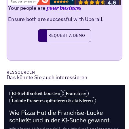
Your people are
your business
Ensure both are successful with Uberall.
REQUEST A DEMO
request a demo
RESSOURCEN
Das könnte Sie auch interessieren
KI-Sichtbarkeit boosten
Franchise
Lokale Präsenz optimieren & aktivieren
Wie Pizza Hut die Franchise-Lücke
schließt und in der KI-Suche gewinnt
Mit einem Hybridmodell, das Markenkonsistenz und