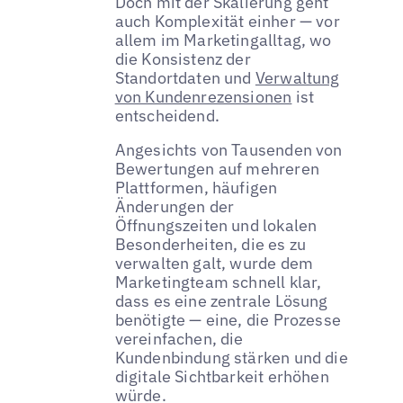
Doch mit der Skalierung geht
auch Komplexität einher — vor
allem im Marketingalltag, wo
die Konsistenz der
Standortdaten und
Verwaltung
von Kundenrezensionen
ist
entscheidend.
Angesichts von Tausenden von
Bewertungen auf mehreren
Plattformen, häufigen
Änderungen der
Öffnungszeiten und lokalen
Besonderheiten, die es zu
verwalten galt, wurde dem
Marketingteam schnell klar,
dass es eine zentrale Lösung
benötigte — eine, die Prozesse
vereinfachen, die
Kundenbindung stärken und die
digitale Sichtbarkeit erhöhen
würde.