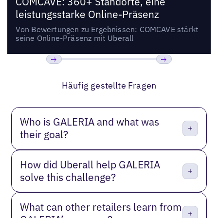
COMCAVE: 360+ Standorte, eine
leistungsstarke Online-Präsenz
Von Bewertungen zu Ergebnissen: COMCAVE stärkt
seine Online-Präsenz mit Uberall
Bisherige
Weiter
Häufig gestellte Fragen
Who is GALERIA and what was
their goal?
How did Uberall help GALERIA
solve this challenge?
What can other retailers learn from