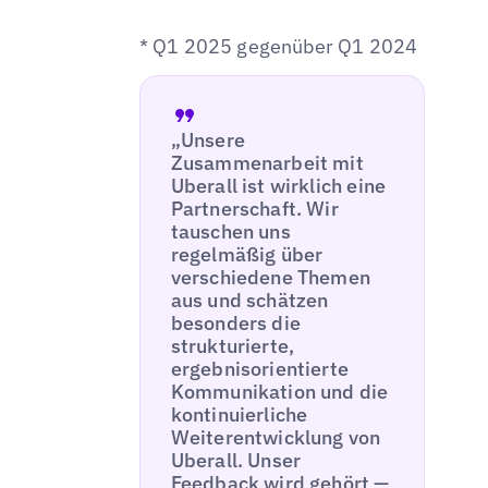
* Q1 2025 gegenüber Q1 2024
„Unsere
Zusammenarbeit mit
Uberall ist wirklich eine
Partnerschaft. Wir
tauschen uns
regelmäßig über
verschiedene Themen
aus und schätzen
besonders die
strukturierte,
ergebnisorientierte
Kommunikation und die
kontinuierliche
Weiterentwicklung von
Uberall. Unser
Feedback wird gehört —