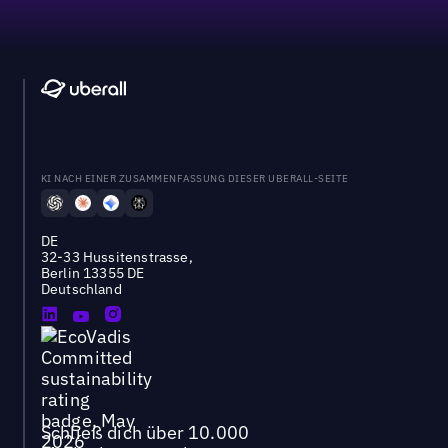
KI NACH EINER ZUSAMMENFASSUNG DIESER UBERALL-SEITE
DE
32-33 Hussitenstrasse,
Berlin 13355 DE
Deutschland
Schließ dich über 10.000