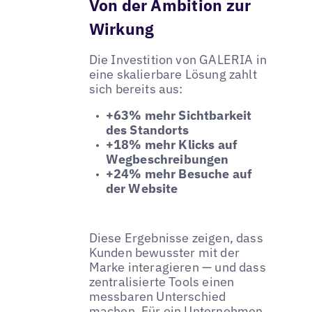
Von der Ambition zur
Wirkung
Die Investition von GALERIA in
eine skalierbare Lösung zahlt
sich bereits aus:
+63% mehr Sichtbarkeit
des Standorts
+18% mehr Klicks auf
Wegbeschreibungen
+24% mehr Besuche auf
der Website
Diese Ergebnisse zeigen, dass
Kunden bewusster mit der
Marke interagieren — und dass
zentralisierte Tools einen
messbaren Unterschied
machen. Für ein Unternehmen