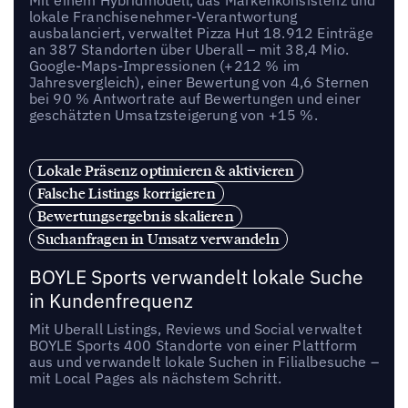
lokale Franchisenehmer-Verantwortung
ausbalanciert, verwaltet Pizza Hut 18.912 Einträge
an 387 Standorten über Uberall – mit 38,4 Mio.
Google-Maps-Impressionen (+212 % im
Jahresvergleich), einer Bewertung von 4,6 Sternen
bei 90 % Antwortrate auf Bewertungen und einer
geschätzten Umsatzsteigerung von +15 %.
Lokale Präsenz optimieren & aktivieren
Falsche Listings korrigieren
Bewertungsergebnis skalieren
Suchanfragen in Umsatz verwandeln
BOYLE Sports verwandelt lokale Suche
in Kundenfrequenz
Mit Uberall Listings, Reviews und Social verwaltet
BOYLE Sports 400 Standorte von einer Plattform
aus und verwandelt lokale Suchen in Filialbesuche –
mit Local Pages als nächstem Schritt.