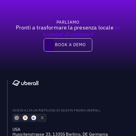
PARLIAMO
Pronti a trasformare la presenza locale
In
termini di entrate?
Book a demo
BOOK A DEMO
CHIEDI A L'IA UN RIEPILOGO DI QUESTA PAGINA UBERALL
USA
Hussitenstrasse 33, 13355 Berlino, DE Germania