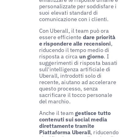
personalizzate per soddisfare i
suoi elevati standard di
comunicazione con i clienti.
Con Uberall, il team può ora
essere efficiente
dare priorità
e rispondere alle recensioni
,
riducendo il tempo medio di
risposta a circa
un giorno
. I
suggerimenti di risposta basati
sull'intelligenza artificiale di
Uberall, introdotti solo di
recente, aiutano ad accelerare
questo processo, senza
sacrificare il tocco personale
del marchio.
Anche il team
gestisce tutto
contenuti sui social media
direttamente tramite
Piattaforma Uberall
, riducendo