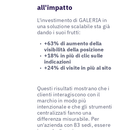
all'impatto
L'investimento di GALERIA in
una soluzione scalabile sta già
dando i suoi frutti:
+63% di aumento della
visibilità della posizione
+18% in più di clic sulle
indicazioni
+24% di visite in più al sito
Questi risultati mostrano che i
clienti interagiscono con il
marchio in modo più
intenzionale e che gli strumenti
centralizzati fanno una
differenza misurabile. Per
un'azienda con 83 sedi, essere