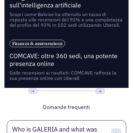
sull'intelligenza artificiale
Scopri come Baloise ha ottenuto un tasso di
risposta alle recensioni del 92% e una completezza
del profilo del 93% in 102 sedi utilizzando Uberall.
Finanza & assicurazioni
COMCAVE: oltre 360 sedi, una potente
presenza online
Dalle recensioni ai risultati: COMCAVE rafforza la
sua presenza online con Uberall
Precedente
Prossimo
Domande frequenti
Who is GALERIA and what was