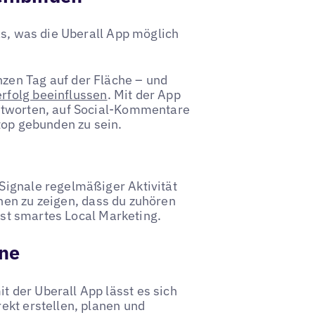
as, was die Uberall App möglich
zen Tag auf der Fläche – und
rfolg beeinflussen
. Mit der App
antworten, auf Social-Kommentare
top gebunden zu sein.
Signale regelmäßiger Aktivität
nen zu zeigen, dass du zuhören
 ist smartes Local Marketing.
one
t der Uberall App lässt es sich
ekt erstellen, planen und