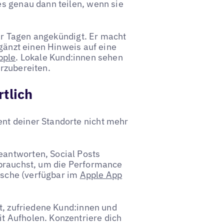
s genau dann teilen, wenn sie
aar Tagen angekündigt. Er macht
rgänzt einen Hinweis auf eine
pple
. Lokale Kund:innen sehen
rzubereiten.
rtlich
nt deiner Standorte nicht mehr
antworten, Social Posts
 brauchst, um die Performance
Tasche (verfügbar im
Apple App
t, zufriedene Kund:innen und
t Aufholen. Konzentriere dich