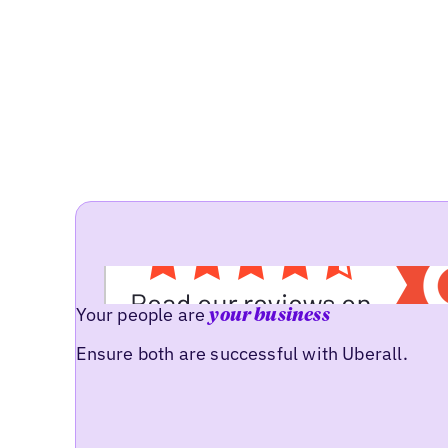
Your people are
your business
Ensure both are successful with Uberall.