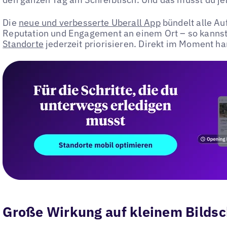
Die
neue und verbesserte Uberall App
bündelt alle Au
Reputation und Engagement an einem Ort – so kannst
Standorte
jederzeit priorisieren. Direkt im Moment han
Große Wirkung auf kleinem Bilds