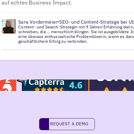
auf echten Business Impact.
•
Sara Vordermeier
SEO- und Content-Stratege bei Ub
•
Content- und Search-Strategin mit 9 Jahren Erfahrung darin,
schreiben, die … menschlich klingen. Sie ist ausgebildete J
eine überaus enthusiastische Problemlöserin, wenn es dar
geschäftlichem Erfolg zu verbinden.
Request a demo
REQUEST A DEMO