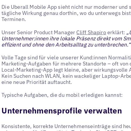
Die Uberall Mobile App sieht nicht nur moderner und s
tägliche Wirkung genau dorthin, wo du unterwegs bist:
Terminen.
Unser Senior Product Manager
Cliff Shapiro
erklärt:
„U
Unternehmer:innen ihre lokale Präsenz direkt vom S
effizient und ohne den Arbeitsalltag zu unterbrechen.“
Volle Tage sind für viele unserer Kund:innen Normali
Marketing-Aufgaben für mehrere Standorte – oft von 
Local-Marketing-App legt kleine, aber wirkungsvolle 
Kein Suchen nach WLAN, kein wackeliger Laptop-Arbei
eine neue Priorität auftaucht.
Typische Aufgaben, die du mobil erledigen kannst:
Unternehmensprofile verwalten
Konsistente, korrekte Unternehmenseinträge sind heu