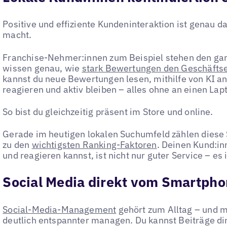
Positive und effiziente Kundeninteraktion ist genau d
macht.
Franchise-Nehmer:innen zum Beispiel stehen den gan
wissen genau, wie
stark Bewertungen den Geschäftse
kannst du neue Bewertungen lesen, mithilfe von KI 
reagieren und aktiv bleiben – alles ohne an einen Lap
So bist du gleichzeitig präsent im Store und online.
Gerade im heutigen lokalen Suchumfeld zählen diese 
zu den
wichtigsten Ranking-Faktoren
. Deinen Kund:in
und reagieren kannst, ist nicht nur guter Service – es
Social Media direkt vom Smartph
Social-Media-Management
gehört zum Alltag – und mi
deutlich entspannter managen. Du kannst Beiträge dir