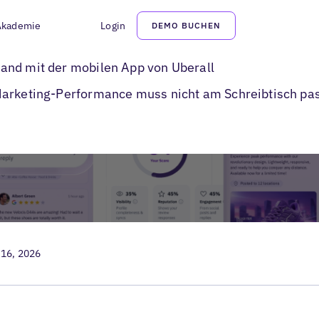
Akademie
Login
DEMO BUCHEN
keting-App
and mit der mobilen App von Uberall
Marketing-Performance muss nicht am Schreibtisch pas
 16, 2026