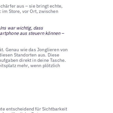
chärfer aus – sie bringt echte,
 im Store, vor Ort, zwischen
ns war wichtig, dass
martphone aus steuern können –
tät. Genau wie das Jonglieren von
diesen Standorten aus. Diese
Aufgaben direkt in deine Tasche.
tsplatz mehr, wenn plötzlich
te entscheidend für Sichtbarkeit