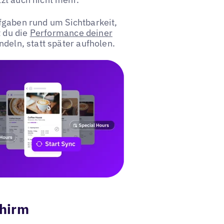
fgaben rund um Sichtbarkeit,
 du die
Performance deiner
deln, statt später aufholen.
chirm