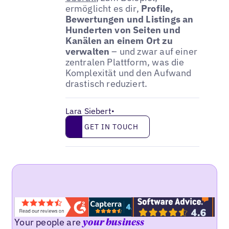
ermöglicht es dir,
Profile,
Bewertungen und Listings an
Hunderten von Seiten und
Kanälen an einem Ort zu
verwalten
– und zwar auf einer
zentralen Plattform, was die
Komplexität und den Aufwand
drastisch reduziert.
Lara Siebert
•
Get in touch
GET IN TOUCH
Your people are
your business