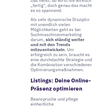
Das heißt, du wirst nie wirklich
„fertig“, doch genau das macht
es so spannend.
Als sehr dynamische Disziplin
mit unendlich vielen
Möglichkeiten geht es bei
Suchmaschinenmarketing
darum,
sich ständig weiter
und mit den Trends
mitzuentwickeln
. Um
erfolgreich zu sein, braucht es
eine durchdachte Strategie und
die Kombination verschiedener
Optimierungsmaßnahmen.
Listings: Deine Online-
Präsenz optimieren
Beanspruche und pflege
einheitliche