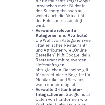
für Restaurants zeigt Google
inzwischen mehr Bilder in
den Suchergebnissen an,
wobei auch die Aktualität
der Fotos berücksichtigt
wird.
Verwende relevante
Kategorien und Attribute
:
Die Wahl von Kategorien wie
„Italienisches Restaurant“
und Attributen wie „Online
Bestellen“ hilft Google, dein
Restaurant mit relevanten
Lieferanfragen
abzugleichen. Dasselbe gilt
für vordefinierte Begriffe für
Menüartikel und Services,
wann immer möglich.
Verwalte Drittanbieter-
Integrationen
: Google nutzt
Daten von Plattformen wie
Wolt oder Lieferando, was