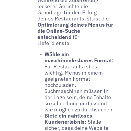
Während die Zubereitung
leckerer Gerichte die
Grundlage für den Erfolg
deines Restaurants ist, ist die
Optimierung deines Menüs für
die Online-Suche
entscheidend
für
Lieferdienste.
Wähle ein
maschinenlesbares Format:
Für Restaurants ist es
wichtig, Menüs in einem
geeigneten Format
hochzuladen.
Suchmaschinen müssen in
der Lage sein, deine Inhalte
so schnell und umfassend
wie möglich zu durchsuchen.
Biete ein nahtloses
Kundenerlebnis:
Stelle
sicher, dass deine Website