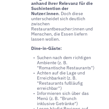
anhand ihrer Relevanz für die
Suchintention der
Nutzer:innen
. Doch diese
unterscheidet sich deutlich
zwischen
Restaurantbesucher:innen und
Menschen, die Essen liefern
lassen wollen.
Dine-in-Gäste:
Suchen nach dem richtigen
Ambiente (z. B.
"Romantische Restaurants")
Achten auf die Lage und
Erreichbarkeit (z. B.
"Restaurants fußläufig
erreichbar")
Informieren sich über das
Menü (z. B. "Brunch
inklusive Getränke")
Lesen häufig Reviews auf