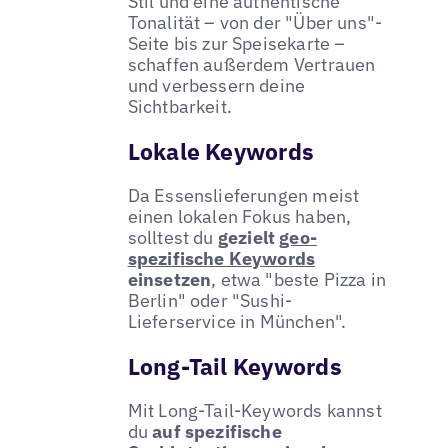
Stil und eine authentische
Tonalität – von der "Über uns"-
Seite bis zur Speisekarte –
schaffen außerdem Vertrauen
und verbessern deine
Sichtbarkeit.
Lokale Keywords
Da Essenslieferungen meist
einen lokalen Fokus haben,
solltest du
gezielt
geo-
spezifische Keywords
einsetzen
, etwa "beste Pizza in
Berlin" oder "Sushi-
Lieferservice in München".
Long-Tail Keywords
Mit Long-Tail-Keywords kannst
du
auf spezifische