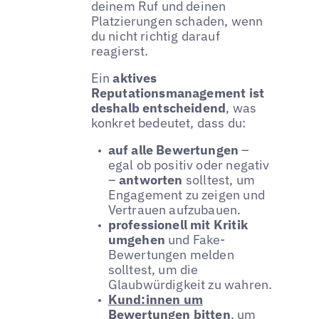
deinem Ruf und deinen
Platzierungen schaden, wenn
du nicht richtig darauf
reagierst.
Ein
aktives
Reputationsmanagement ist
deshalb entscheidend
, was
konkret bedeutet, dass du:
auf alle Bewertungen
–
egal ob positiv oder negativ
–
antworten
solltest, um
Engagement zu zeigen und
Vertrauen aufzubauen.
professionell mit Kritik
umgehen
und Fake-
Bewertungen melden
solltest, um die
Glaubwürdigkeit zu wahren.
Kund:innen um
Bewertungen bitten
, um