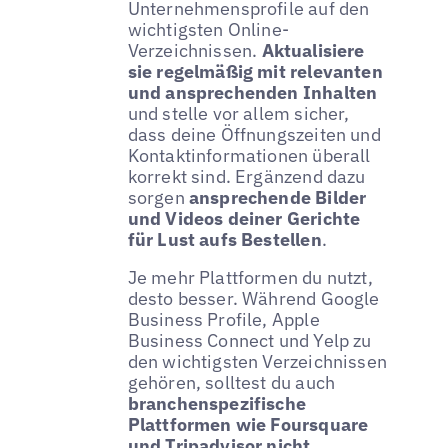
Unternehmensprofile auf den
wichtigsten Online-
Verzeichnissen.
Aktualisiere
sie regelmäßig mit relevanten
und ansprechenden Inhalten
und stelle vor allem sicher,
dass deine Öffnungszeiten und
Kontaktinformationen überall
korrekt sind. Ergänzend dazu
sorgen
ansprechende Bilder
und Videos deiner Gerichte
für Lust aufs Bestellen
.
Je mehr Plattformen du nutzt,
desto besser. Während Google
Business Profile, Apple
Business Connect und Yelp zu
den wichtigsten Verzeichnissen
gehören, solltest du auch
branchenspezifische
Plattformen wie Foursquare
und Tripadvisor nicht