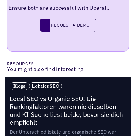
Ensure both are successful with Uberall.
Request a demo
REQUEST A DEMO
RESOURCES
You might also find interesting
Blogs
Lokales SEO
Local SEO vs Organic SEO: Die
Rankingfaktoren waren nie dieselben –
und KI-Suche liest beide, bevor sie dich
empfiehlt
Der Unterschied lokale und organische SEO war