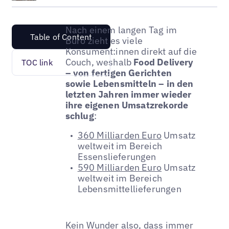
Nach einem langen Tag im
Table of Content
Büro zieht es viele
Konsument:innen direkt auf die
Couch, weshalb
Food Delivery
TOC link
– von fertigen Gerichten
sowie Lebensmitteln – in den
letzten Jahren immer wieder
ihre eigenen Umsatzrekorde
schlug
:
360 Milliarden Euro
Umsatz
weltweit im Bereich
Essenslieferungen
590 Milliarden Euro
Umsatz
weltweit im Bereich
Lebensmittellieferungen
Kein Wunder also, dass immer