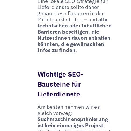
Eine lokale SEO-Strategie für
Lieferdienste sollte daher
genau diese Faktoren in den
Mittelpunkt stellen – und
alle
technischen oder inhaltlichen
Barrieren beseitigen, die
Nutzer:innen davon abhalten
könnten, die gewünschten
Infos zu finden
.
Wichtige SEO-
Bausteine für
Lieferdienste
Am besten nehmen wir es
gleich vorweg:
Suchmaschinenoptimierung
ist kein einmaliges Projekt
.