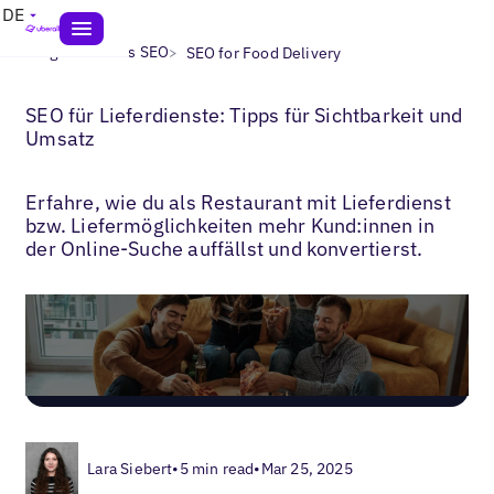
DE
>
>
Blogs
Lokales SEO
SEO for Food Delivery
SEO für Lieferdienste: Tipps für Sichtbarkeit und
Umsatz
Erfahre, wie du als Restaurant mit Lieferdienst
bzw. Liefermöglichkeiten mehr Kund:innen in
der Online-Suche auffällst und konvertierst.
Lara Siebert
•
5 min read
•
Mar 25, 2025