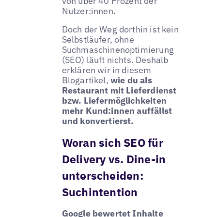
von über 40 Prozent der
Nutzer:innen.
Doch der Weg dorthin ist kein
Selbstläufer, ohne
Suchmaschinenoptimierung
(SEO) läuft nichts. Deshalb
erklären wir in diesem
Blogartikel,
wie du als
Restaurant mit Lieferdienst
bzw. Liefermöglichkeiten
mehr Kund:innen auffällst
und konvertierst.
Woran sich SEO für
Delivery vs. Dine-in
unterscheiden:
Suchintention
Google bewertet Inhalte