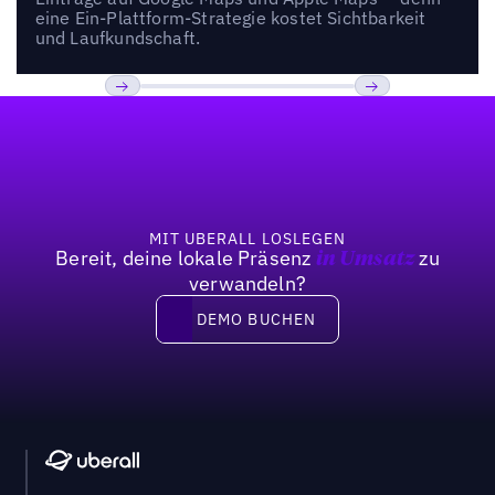
eine Ein-Plattform-Strategie kostet Sichtbarkeit
und Laufkundschaft.
Fußzeile
Previous
Weiter
MIT UBERALL LOSLEGEN
Bereit, deine lokale Präsenz
zu
in Umsatz
verwandeln?
DEMO BUCHEN
DEMO BUCHEN