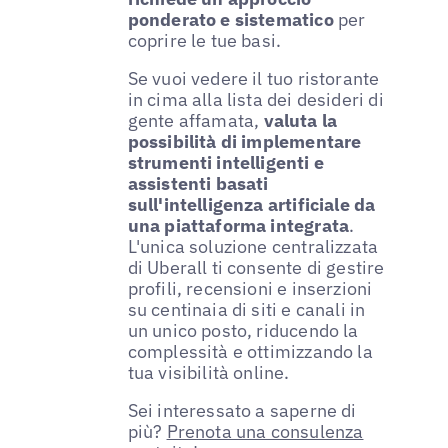
ponderato e sistematico
per
coprire le tue basi.
Se vuoi vedere il tuo ristorante
in cima alla lista dei desideri di
gente affamata,
valuta la
possibilità di implementare
strumenti intelligenti e
assistenti basati
sull'intelligenza artificiale da
una piattaforma integrata
.
L'unica soluzione centralizzata
di Uberall ti consente di gestire
profili, recensioni e inserzioni
su centinaia di siti e canali in
un unico posto, riducendo la
complessità e ottimizzando la
tua visibilità online.
Sei interessato a saperne di
più?
Prenota una consulenza