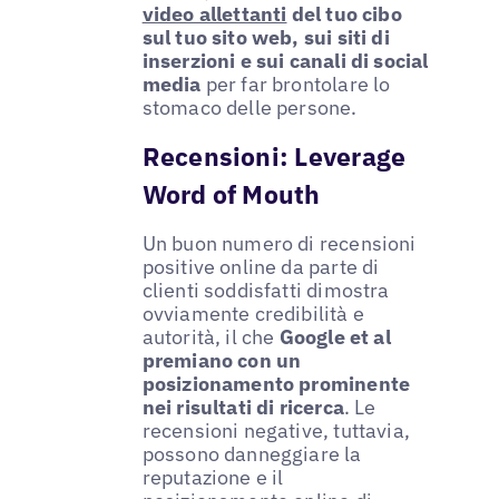
video allettanti
del tuo cibo
sul tuo sito web, sui siti di
inserzioni e sui canali di social
media
per far brontolare lo
stomaco delle persone.
Recensioni: Leverage
Word of Mouth
Un buon numero di recensioni
positive online da parte di
clienti soddisfatti dimostra
ovviamente credibilità e
autorità, il che
Google et al
premiano con un
posizionamento prominente
nei risultati di ricerca
. Le
recensioni negative, tuttavia,
possono danneggiare la
reputazione e il