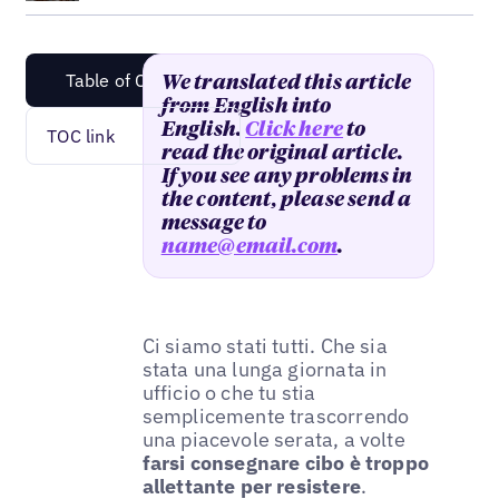
Table of Content
We translated this article
from English into
English.
Click here
to
TOC link
read the original article.
If you see any problems in
the content, please send a
message to
name@email.com
.
Ci siamo stati tutti. Che sia
stata una lunga giornata in
ufficio o che tu stia
semplicemente trascorrendo
una piacevole serata, a volte
farsi consegnare cibo è troppo
allettante per resistere
.