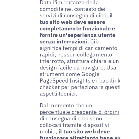
Data l'importanza della
comodità nel contesto dei
servizi di consegna di cibo,
il
tuo sito web deve essere
completamente funzionale e
fornire un'esperienza utente
senza interruzioni
. Ciò
significa tempi di caricamento
rapidi, nessun collegamento
interrotto, struttura chiara e un
design facile da navigare. Usa
strumenti come Google
PageSpeed Insights e i backlink
checker per perfezionare questi
aspetti tecnici.
Dal momento che un
percentuale crescente di ordini
di consegna di cibo
sono
collocati tramite dispositivi
mobili,
il tuo sito web deve
funzionare altrettanto bene su