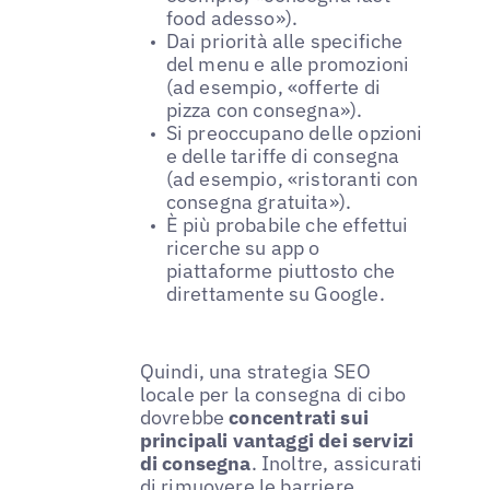
food adesso»).
Dai priorità alle specifiche
del menu e alle promozioni
(ad esempio, «offerte di
pizza con consegna»).
Si preoccupano delle opzioni
e delle tariffe di consegna
(ad esempio, «ristoranti con
consegna gratuita»).
È più probabile che effettui
ricerche su app o
piattaforme piuttosto che
direttamente su Google.
Quindi, una strategia SEO
locale per la consegna di cibo
dovrebbe
concentrati sui
principali vantaggi dei servizi
di consegna
. Inoltre, assicurati
di rimuovere le barriere,