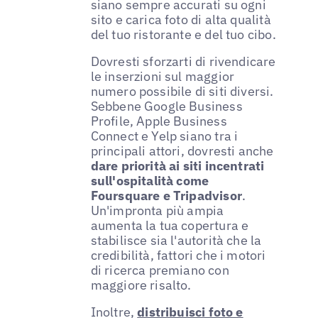
siano sempre accurati su ogni
sito e carica foto di alta qualità
del tuo ristorante e del tuo cibo.
Dovresti sforzarti di rivendicare
le inserzioni sul maggior
numero possibile di siti diversi.
Sebbene Google Business
Profile, Apple Business
Connect e Yelp siano tra i
principali attori, dovresti anche
dare priorità ai siti incentrati
sull'ospitalità come
Foursquare e Tripadvisor
.
Un'impronta più ampia
aumenta la tua copertura e
stabilisce sia l'autorità che la
credibilità, fattori che i motori
di ricerca premiano con
maggiore risalto.
Inoltre,
distribuisci foto e