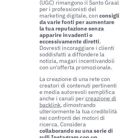
(UGC) rimangono il Santo Graal
per i professionisti del
marketing digitale, con
consigli
da varie fonti per aumentare
la tua reputazione senza
apparire invadenti o
eccessivamente diretti
.
Dovresti incoraggiare i clienti
soddisfatti a diffondere la
notizia, magari incentivandoli
con un'offerta promozionale.
La creazione di una rete con
creatori di contenuti pertinenti
e media autorevoli semplifica
anche i canali per
creazione di
backlink
, dimostrando
ulteriormente la tua credibilità
nei confronti dei motori di
ricerca. Considera
collaborando su una serie di
rulli Instagram con un