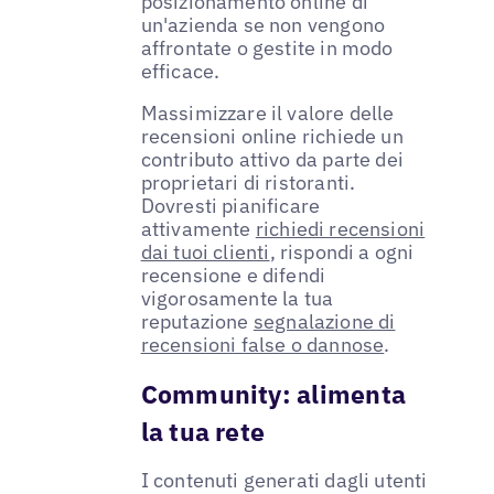
posizionamento online di
un'azienda se non vengono
affrontate o gestite in modo
efficace.
Massimizzare il valore delle
recensioni online richiede un
contributo attivo da parte dei
proprietari di ristoranti.
Dovresti pianificare
attivamente
richiedi recensioni
dai tuoi clienti
, rispondi a ogni
recensione e difendi
vigorosamente la tua
reputazione
segnalazione di
recensioni false o dannose
.
Community: alimenta
la tua rete
I contenuti generati dagli utenti