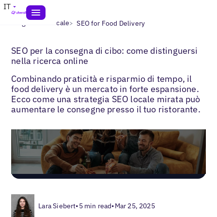
IT
>
>
Blogs
SEO locale
SEO for Food Delivery
SEO per la consegna di cibo: come distinguersi
nella ricerca online
Combinando praticità e risparmio di tempo, il
food delivery è un mercato in forte espansione.
Ecco come una strategia SEO locale mirata può
aumentare le consegne presso il tuo ristorante.
Lara Siebert
•
5 min read
•
Mar 25, 2025