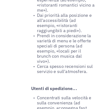
«ristoranti romantici vicino a
me»).
Dai priorità alla posizione e
all'accessibilità (ad
esempio, «ristoranti
raggiungibili a piedi»).
Prendi in considerazione la
varietà di menu e le offerte
speciali di persona (ad
esempio, «locali per il
brunch con musica dal
vivo»).
Cerca spesso recensioni sul
servizio e sull'atmosfera.
Utenti di spedizione...
Concentrati sulla velocità e
sulla convenienza (ad
esempio, «consegna fast