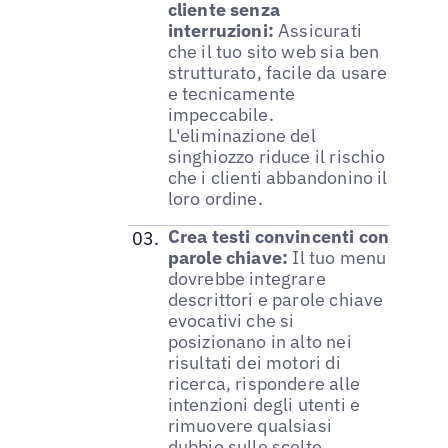
cliente senza
interruzioni:
Assicurati
che il tuo sito web sia ben
strutturato, facile da usare
e tecnicamente
impeccabile.
L'eliminazione del
singhiozzo riduce il rischio
che i clienti abbandonino il
loro ordine.
Crea testi convincenti con
parole chiave:
Il tuo menu
dovrebbe integrare
descrittori e parole chiave
evocativi che si
posizionano in alto nei
risultati dei motori di
ricerca, rispondere alle
intenzioni degli utenti e
rimuovere qualsiasi
dubbio sulle scelte