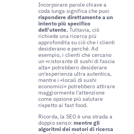
Incorporare parole chiave a
coda lunga significa che puoi
rispondere direttamente a un
intento più specifico
dell'utente.
Tuttavia, ciò
richiede una ricerca più
approfondita su ciò che i clienti
desiderano e perché. Ad
esempio, i clienti che cercano
un «ristorante di sushi di fascia
alta» potrebbero desiderare
un'esperienza ultra autentica,
mentre i «locali di sushi
economici» potrebbero attirare
maggiormente l'attenzione
come opzione più salutare
rispetto ai fast food.
Ricorda, la SEO è una strada a
doppio senso:
mentre gli
algoritmi dei motori di ricerca