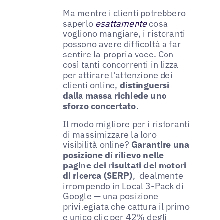
Ma mentre i clienti potrebbero
saperlo
esattamente
cosa
vogliono mangiare, i ristoranti
possono avere difficoltà a far
sentire la propria voce. Con
così tanti concorrenti in lizza
per attirare l'attenzione dei
clienti online,
distinguersi
dalla massa richiede uno
sforzo concertato
.
Il modo migliore per i ristoranti
di massimizzare la loro
visibilità online?
Garantire una
posizione di rilievo nelle
pagine dei risultati dei motori
di ricerca (SERP)
, idealmente
irrompendo in
Local 3-Pack di
Google
— una posizione
privilegiata che cattura il primo
e unico clic per
42% degli