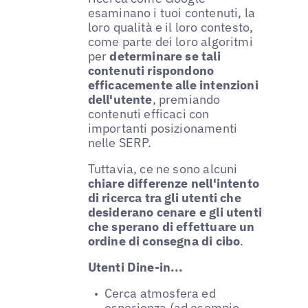
esaminano i tuoi contenuti, la
loro qualità e il loro contesto,
come parte dei loro algoritmi
per
determinare se tali
contenuti rispondono
efficacemente alle intenzioni
dell'utente
, premiando
contenuti efficaci con
importanti posizionamenti
nelle SERP.
Tuttavia, ce ne sono alcuni
chiare differenze nell'intento
di ricerca tra gli utenti che
desiderano cenare e gli utenti
che sperano di effettuare un
ordine di consegna di cibo
.
Utenti Dine-in...
Cerca atmosfera ed
esperienza (ad esempio,