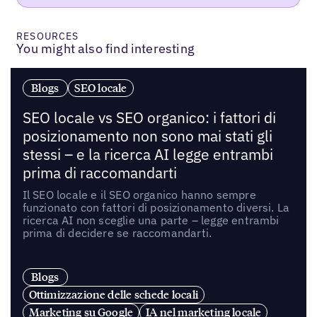
RESOURCES
You might also find interesting
Blogs
SEO locale
SEO locale vs SEO organico: i fattori di
posizionamento non sono mai stati gli
stessi – e la ricerca AI legge entrambi
prima di raccomandarti
Il SEO locale e il SEO organico hanno sempre
funzionato con fattori di posizionamento diversi. La
ricerca AI non sceglie una parte – legge entrambi
prima di decidere se raccomandarti.
Blogs
Ottimizzazione delle schede locali
Marketing su Google
IA nel marketing locale