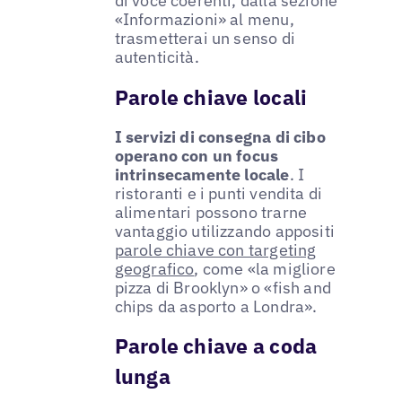
di voce coerenti, dalla sezione
«Informazioni» al menu,
trasmetterai un senso di
autenticità.
Parole chiave locali
I servizi di consegna di cibo
operano con un focus
intrinsecamente locale
. I
ristoranti e i punti vendita di
alimentari possono trarne
vantaggio utilizzando appositi
parole chiave con targeting
geografico
, come «la migliore
pizza di Brooklyn» o «fish and
chips da asporto a Londra».
Parole chiave a coda
lunga