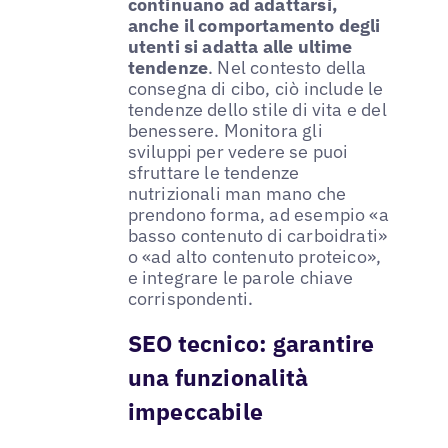
continuano ad adattarsi,
anche il comportamento degli
utenti si adatta alle ultime
tendenze
. Nel contesto della
consegna di cibo, ciò include le
tendenze dello stile di vita e del
benessere. Monitora gli
sviluppi per vedere se puoi
sfruttare le tendenze
nutrizionali man mano che
prendono forma, ad esempio «a
basso contenuto di carboidrati»
o «ad alto contenuto proteico»,
e integrare le parole chiave
corrispondenti.
SEO tecnico: garantire
una funzionalità
impeccabile