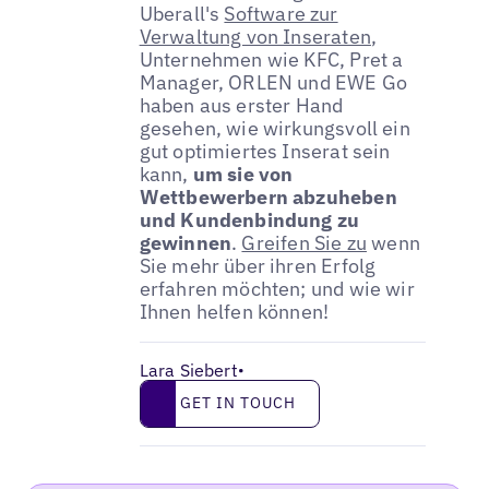
Uberall's
Software zur
Verwaltung von Inseraten
,
Unternehmen wie KFC, Pret a
Manager, ORLEN und EWE Go
haben aus erster Hand
gesehen, wie wirkungsvoll ein
gut optimiertes Inserat sein
kann,
um sie von
Wettbewerbern abzuheben
und Kundenbindung zu
gewinnen
.
Greifen Sie zu
wenn
Sie mehr über ihren Erfolg
erfahren möchten; und wie wir
Ihnen helfen können!
Lara Siebert
•
Get in touch
GET IN TOUCH