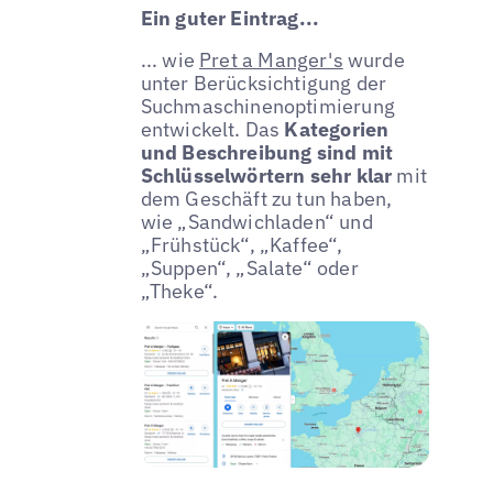
Ein guter Eintrag...
... wie
Pret a Manger's
wurde
unter Berücksichtigung der
Suchmaschinenoptimierung
entwickelt. Das
Kategorien
und Beschreibung sind mit
Schlüsselwörtern sehr klar
mit
dem Geschäft zu tun haben,
wie „Sandwichladen“ und
„Frühstück“, „Kaffee“,
„Suppen“, „Salate“ oder
„Theke“.