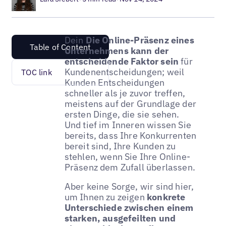
Dein
Die Online-Präsenz eines
Table of Content
Unternehmens kann der
entscheidende Faktor sein
für
Kundenentscheidungen; weil
TOC link
Kunden Entscheidungen
schneller als je zuvor treffen,
meistens auf der Grundlage der
ersten Dinge, die sie sehen.
Und tief im Inneren wissen Sie
bereits, dass Ihre Konkurrenten
bereit sind, Ihre Kunden zu
stehlen, wenn Sie Ihre Online-
Präsenz dem Zufall überlassen.
Aber keine Sorge, wir sind hier,
um Ihnen zu zeigen
konkrete
Unterschiede zwischen einem
starken, ausgefeilten und