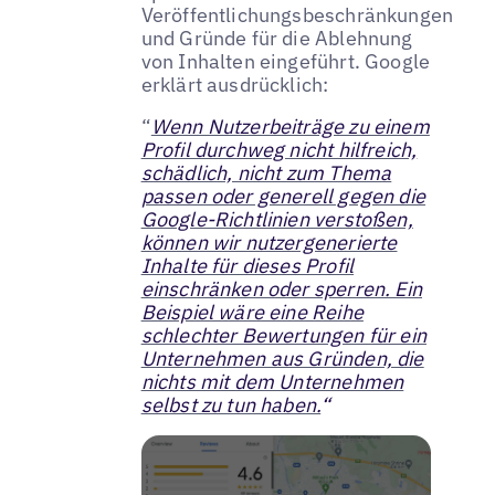
Veröffentlichungsbeschränkungen
und Gründe für die Ablehnung
von Inhalten eingeführt. Google
erklärt ausdrücklich:
“
Wenn Nutzerbeiträge zu einem
Profil durchweg nicht hilfreich,
schädlich, nicht zum Thema
passen oder generell gegen die
Google-Richtlinien verstoßen,
können wir nutzergenerierte
Inhalte für dieses Profil
einschränken oder sperren. Ein
Beispiel wäre eine Reihe
schlechter Bewertungen für ein
Unternehmen aus Gründen, die
nichts mit dem Unternehmen
selbst zu tun haben.
“