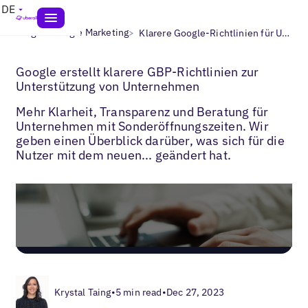
DE
>
>
Blogs
Google Marketing
Klarere Google-Richtlinien für Unternehmen
Google erstellt klarere GBP-Richtlinien zur
Unterstützung von Unternehmen
Mehr Klarheit, Transparenz und Beratung für
Unternehmen mit Sonderöffnungszeiten. Wir
geben einen Überblick darüber, was sich für die
Nutzer mit dem neuen... geändert hat.
Krystal Taing
•
5 min read
•
Dec 27, 2023