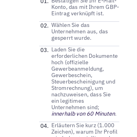
Bestätigen Sie Ihr E-Mail-
Konto, das mit Ihrem GBP-
Eintrag verknüpft ist.
Wählen Sie das
Unternehmen aus, das
gesperrt wurde.
Laden Sie die
erforderlichen Dokumente
hoch (offizielle
Gewerbeanmeldung,
Gewerbeschein,
Steuerbescheinigung und
Stromrechnung), um
nachzuweisen, dass Sie
ein legitimes
Unternehmen sind;
innerhalb von 60 Minuten
.
Erläutern Sie kurz (1.000
Zeichen), warum Ihr Profil