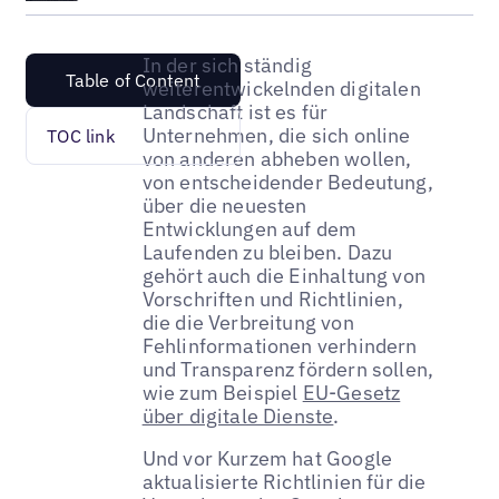
In der sich ständig
Table of Content
weiterentwickelnden digitalen
Landschaft ist es für
Unternehmen, die sich online
TOC link
von anderen abheben wollen,
von entscheidender Bedeutung,
über die neuesten
Entwicklungen auf dem
Laufenden zu bleiben. Dazu
gehört auch die Einhaltung von
Vorschriften und Richtlinien,
die die Verbreitung von
Fehlinformationen verhindern
und Transparenz fördern sollen,
wie zum Beispiel
EU-Gesetz
über digitale Dienste
.
Und vor Kurzem hat Google
aktualisierte Richtlinien für die