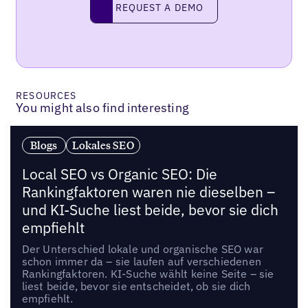
Request a demo
REQUEST A DEMO
RESOURCES
You might also find interesting
Blogs
Lokales SEO
Local SEO vs Organic SEO: Die
Rankingfaktoren waren nie dieselben –
und KI-Suche liest beide, bevor sie dich
empfiehlt
Der Unterschied lokale und organische SEO war
schon immer da – sie laufen auf verschiedenen
Rankingfaktoren. KI-Suche wählt keine Seite – sie
liest beide, bevor sie entscheidet, ob sie dich
empfiehlt.