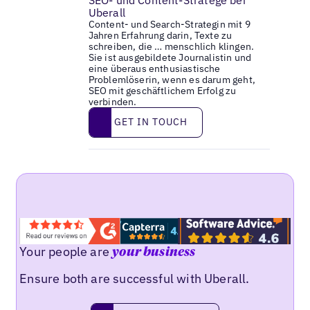
Uberall
Content- und Search-Strategin mit 9
Jahren Erfahrung darin, Texte zu
schreiben, die … menschlich klingen.
Sie ist ausgebildete Journalistin und
eine überaus enthusiastische
Problemlöserin, wenn es darum geht,
SEO mit geschäftlichem Erfolg zu
verbinden.
Get in touch
GET IN TOUCH
Your people are
your business
Ensure both are successful with Uberall.