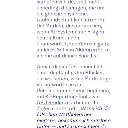
kämpfen wie du, sind nicht
unbedingt diejenigen, die um
die gleiche physische
Laufkundschaft konkurrieren.
Die Marken, die auftauchen,
wenn KI-Systeme die Fragen
deiner Kund:innen
beantworten, könnten ein ganz
anderes Set von Akteuren sein
als die auf deiner Shortlist.
Genau dieser Disconnect ist
einer der häufigsten Blocker,
die wir sehen, wenn Marketing-
Verantwortliche auf
Unternehmensebene beginnen,
mit KI-Reporting-Tools wie
GEO Studio
zu arbeiten. Ihr
Zögern lautet oft:
„Wenn ich die
falschen Wettbewerber
eingebe, bekomme ich nutzlose
Daten — und ich verschwende