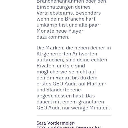
Branchenannahmen oder den
Einschätzungen deines
Vertriebsteams. Besonders
wenn deine Branche hart
umkämpft ist und alle paar
Monate neue Player
dazukommen.
Die Marken, die neben deiner in
KI-generierten Antworten
auftauchen, sind deine echten
Rivalen, und sie sind
möglicherweise nicht auf
deinem Radar, bis du dein
erstes GEO Audit auf Marken-
und Standortebene
abgeschlossen hast. Das
dauert mit einem granularen
GEO Audit nur wenige Minuten.
Sara Vordermeier
•
SEO- und Content-Stratege bei