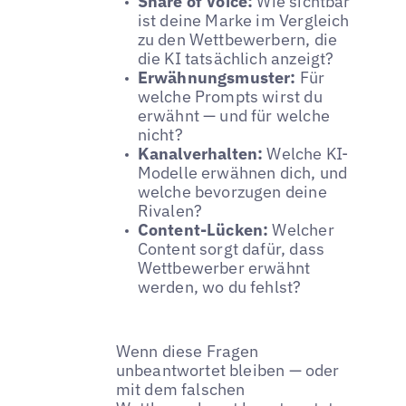
Share of Voice:
Wie sichtbar
ist deine Marke im Vergleich
zu den Wettbewerbern, die
die KI tatsächlich anzeigt?
Erwähnungsmuster:
Für
welche Prompts wirst du
erwähnt — und für welche
nicht?
Kanalverhalten:
Welche KI-
Modelle erwähnen dich, und
welche bevorzugen deine
Rivalen?
Content-Lücken:
Welcher
Content sorgt dafür, dass
Wettbewerber erwähnt
werden, wo du fehlst?
Wenn diese Fragen
unbeantwortet bleiben — oder
mit dem falschen