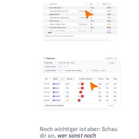
Noch wichtiger ist aber: Schau
dir an,
wer sonst noch