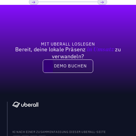
Fußzeile
Previous
Weiter
MIT UBERALL LOSLEGEN
Bereit, deine lokale Präsenz
zu
in Umsatz
verwandeln?
DEMO BUCHEN
DEMO BUCHEN
KI NACH EINER ZUSAMMENFASSUNG DIESER UBERALL-SEITE