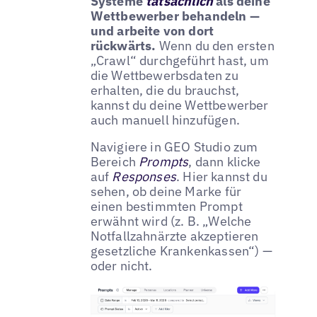
Systeme
tatsächlich
als deine
Wettbewerber behandeln —
und arbeite von dort
rückwärts.
Wenn du den ersten
„Crawl“ durchgeführt hast, um
die Wettbewerbsdaten zu
erhalten, die du brauchst,
kannst du deine Wettbewerber
auch manuell hinzufügen.
Navigiere in GEO Studio zum
Bereich
Prompts
, dann klicke
auf
Responses
. Hier kannst du
sehen, ob deine Marke für
einen bestimmten Prompt
erwähnt wird (z. B. „Welche
Notfallzahnärzte akzeptieren
gesetzliche Krankenkassen“) —
oder nicht.