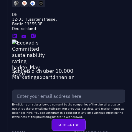
DE
32-33 Hussitenstrasse,
Berlin 13355 DE
Deutschland
Schließ dich über 10.000
Marketingexpert:innen an
By clicking on subscribe you consent to the
companies of the uberall group
to
use this data for email marketing on our products, services, and market trends as
described
here
. You can withdraw this consent at any time without affecting the
lawfulness of the processing before its withdrawal.