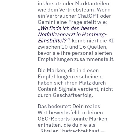
in Umsatz oder Marktanteilen
wie dein Vertriebsteam. Wenn
ein Verbraucher ChatGPT oder
Gemini eine Frage stellt wie:
„Wo finde ich den besten
Notfallzahnarzt in Hamburg-
Eimsbüttel?“
, kombiniert die KI
zwischen
10 und 16 Quellen
,
bevor sie ihre personalisierten
Empfehlungen zusammenstellt.
Die Marken, die in diesen
Empfehlungen erscheinen,
haben sich ihren Platz durch
Content-Signale verdient, nicht
durch Geschäftserfolg.
Das bedeutet: Dein reales
Wettbewerbsfeld in deinen
GEO-Reports
könnte Marken
enthalten, die du nie als
„Rivalen“ betrachtet hast —