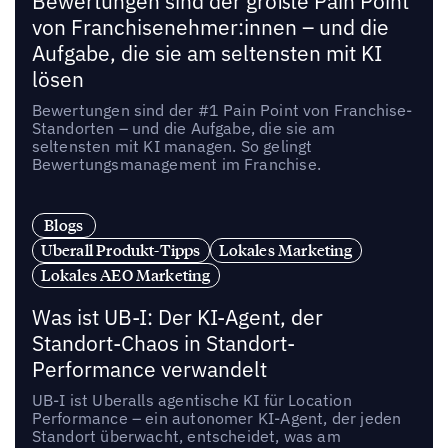
Bewertungen sind der größte Pain Point
von Franchisenehmer:innen – und die
Aufgabe, die sie am seltensten mit KI
lösen
Bewertungen sind der #1 Pain Point von Franchise-
Standorten – und die Aufgabe, die sie am
seltensten mit KI managen. So gelingt
Bewertungsmanagement im Franchise.
Blogs
Uberall Produkt-Tipps
Lokales Marketing
Lokales AEO Marketing
Was ist UB-I: Der KI-Agent, der
Standort-Chaos in Standort-
Performance verwandelt
UB-I ist Uberalls agentische KI für Location
Performance – ein autonomer KI-Agent, der jeden
Standort überwacht, entscheidet, was am