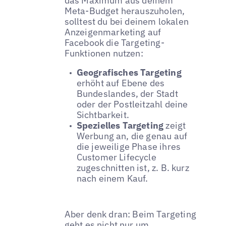
das Maximum aus deinem
Meta-Budget herauszuholen,
solltest du bei deinem lokalen
Anzeigenmarketing auf
Facebook die Targeting-
Funktionen nutzen:
Geografisches Targeting
erhöht auf Ebene des
Bundeslandes, der Stadt
oder der Postleitzahl deine
Sichtbarkeit.
Spezielles Targeting
zeigt
Werbung an, die genau auf
die jeweilige Phase ihres
Customer Lifecycle
zugeschnitten ist, z. B. kurz
nach einem Kauf.
Aber denk dran: Beim Targeting
geht es nicht nur um