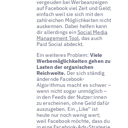
vergeuden bei Werbeanzeigen
auf Facebook viel Zeit und Geld;
einfach weil sie sich mit den
zahlreichen Möglichkeiten nicht
auskennen. Dabei helfen kann
dir allerdings ein
Social Media
Management Tool
, das auch
Paid Social abdeckt.
Ein weiteres Problem:
Viele
Werbemöglichkeiten gehen zu
Lasten der organischen
Reichweite.
Der sich ständig
ändernde Facebook-
Algorithmus macht es schwer –
wenn nicht sogar unmöglich –
in den Feeds der Nutzer:innen
zu erscheinen, ohne Geld dafür
auszugeben. Ein „Like“ ist
heute nur noch wenig wert;
weil Facebook möchte, dass du
in eine Facebook-Ads-Strategie