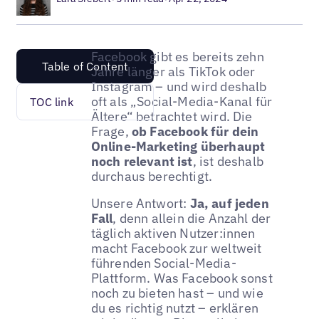
Facebook gibt es bereits zehn
Table of Content
Jahre länger als TikTok oder
Instagram – und wird deshalb
oft als „Social-Media-Kanal für
TOC link
Ältere“ betrachtet wird. Die
Frage,
ob Facebook für dein
Online-Marketing überhaupt
noch relevant ist
, ist deshalb
durchaus berechtigt.
Unsere Antwort:
Ja, auf jeden
Fall
, denn allein die Anzahl der
täglich aktiven Nutzer:innen
macht Facebook zur weltweit
führenden Social-Media-
Plattform. Was Facebook sonst
noch zu bieten hast – und wie
du es richtig nutzt – erklären