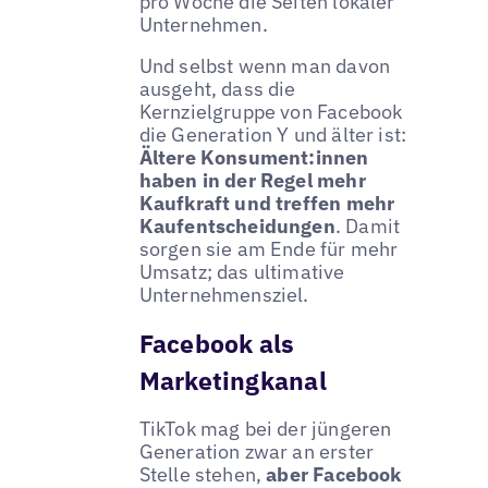
pro Woche die Seiten lokaler
Unternehmen.
Und selbst wenn man davon
ausgeht, dass die
Kernzielgruppe von Facebook
die Generation Y und älter ist:
Ältere Konsument:innen
haben in der Regel mehr
Kaufkraft und treffen mehr
Kaufentscheidungen
. Damit
sorgen sie am Ende für mehr
Umsatz; das ultimative
Unternehmensziel.
Facebook als
Marketingkanal
TikTok mag bei der jüngeren
Generation zwar an erster
Stelle stehen,
aber Facebook