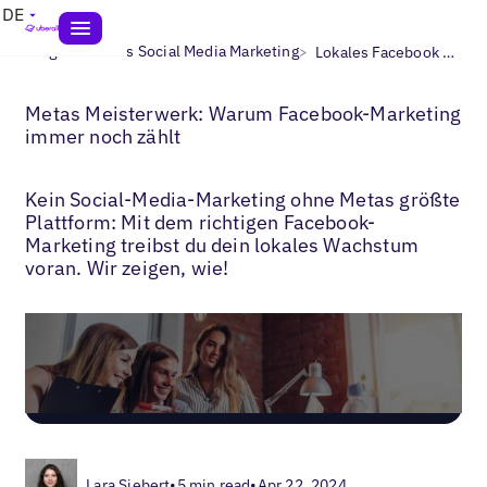
DE
>
>
Blogs
Lokales Social Media Marketing
Lokales Facebook Marketing
Metas Meisterwerk: Warum Facebook-Marketing
immer noch zählt
Kein Social-Media-Marketing ohne Metas größte
Plattform: Mit dem richtigen Facebook-
Marketing treibst du dein lokales Wachstum
voran. Wir zeigen, wie!
Lara Siebert
•
5 min read
•
Apr 22, 2024