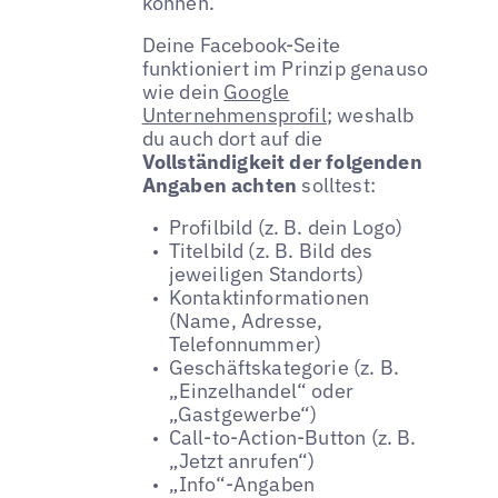
können.
Deine Facebook-Seite
funktioniert im Prinzip genauso
wie dein
Google
Unternehmensprofil
; weshalb
du auch dort auf die
Vollständigkeit der folgenden
Angaben achten
solltest:
Profilbild (z. B. dein Logo)
Titelbild (z. B. Bild des
jeweiligen Standorts)
Kontaktinformationen
(Name, Adresse,
Telefonnummer)
Geschäftskategorie (z. B.
„Einzelhandel“ oder
„Gastgewerbe“)
Call-to-Action-Button (z. B.
„Jetzt anrufen“)
„Info“-Angaben