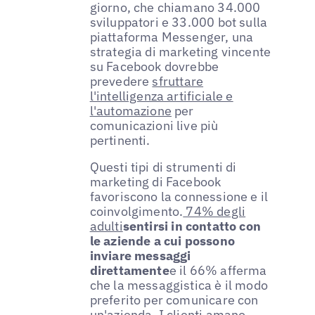
giorno, che chiamano 34.000
sviluppatori e 33.000 bot sulla
piattaforma Messenger, una
strategia di marketing vincente
su Facebook dovrebbe
prevedere
sfruttare
l'intelligenza artificiale e
l'automazione
per
comunicazioni live più
pertinenti.
Questi tipi di strumenti di
marketing di Facebook
favoriscono la connessione e il
coinvolgimento.
74% degli
adulti
sentirsi in contatto con
le aziende a cui possono
inviare messaggi
direttamente
e il 66% afferma
che la messaggistica è il modo
preferito per comunicare con
un'azienda. I clienti amano