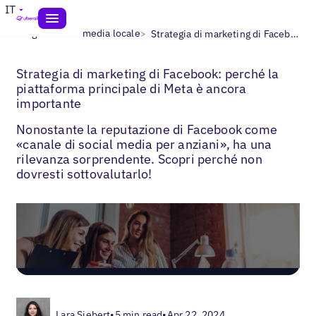
IT
>
>
Blogs
Social media locale
Strategia di marketing di Facebook
Strategia di marketing di Facebook: perché la
piattaforma principale di Meta è ancora
importante
Nonostante la reputazione di Facebook come
«canale di social media per anziani», ha una
rilevanza sorprendente. Scopri perché non
dovresti sottovalutarlo!
Lara Siebert
•
5 min read
•
Apr 22, 2024