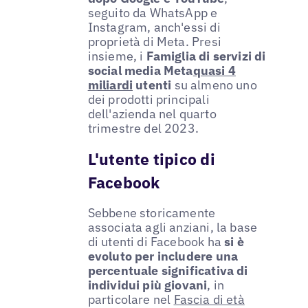
seguito da WhatsApp e
Instagram, anch'essi di
proprietà di Meta. Presi
insieme, i
Famiglia di servizi di
social media Meta
quasi 4
miliardi
utenti
su almeno uno
dei prodotti principali
dell'azienda nel quarto
trimestre del 2023.
L'utente tipico di
Facebook
Sebbene storicamente
associata agli anziani, la base
di utenti di Facebook ha
si è
evoluto per includere una
percentuale significativa di
individui più giovani
, in
particolare nel
Fascia di età