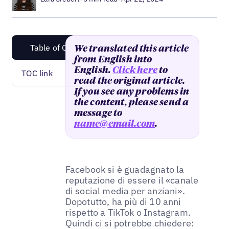
Table of Content
We translated this article
from English into
English.
Click here
to
TOC link
read the original article.
If you see any problems in
the content, please send a
message to
name@email.com
.
Facebook si è guadagnato la
reputazione di essere il «canale
di social media per anziani».
Dopotutto, ha più di 10 anni
rispetto a TikTok o Instagram.
Quindi ci si potrebbe chiedere: