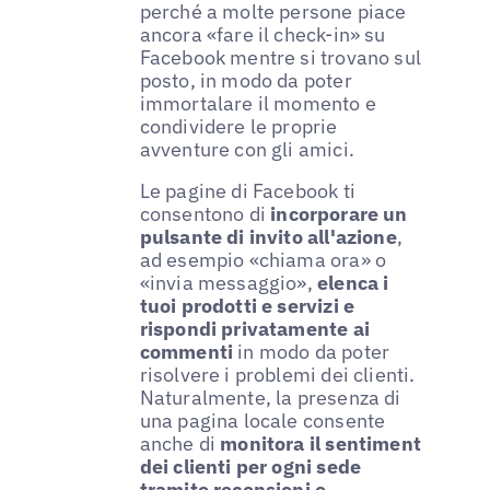
perché a molte persone piace
ancora «fare il check-in» su
Facebook mentre si trovano sul
posto, in modo da poter
immortalare il momento e
condividere le proprie
avventure con gli amici.
Le pagine di Facebook ti
consentono di
incorporare un
pulsante di invito all'azione
,
ad esempio «chiama ora» o
«invia messaggio»,
elenca i
tuoi prodotti e servizi e
rispondi privatamente ai
commenti
in modo da poter
risolvere i problemi dei clienti.
Naturalmente, la presenza di
una pagina locale consente
anche di
monitora il sentiment
dei clienti per ogni sede
tramite recensioni e