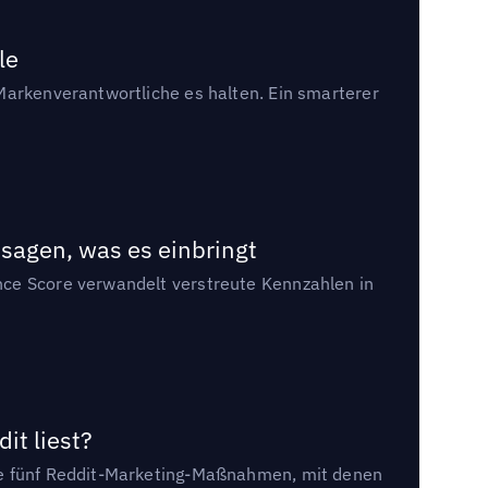
le
Markenverantwortliche es halten. Ein smarterer
sagen, was es einbringt
nce Score verwandelt verstreute Kennzahlen in
it liest?
die fünf Reddit-Marketing-Maßnahmen, mit denen