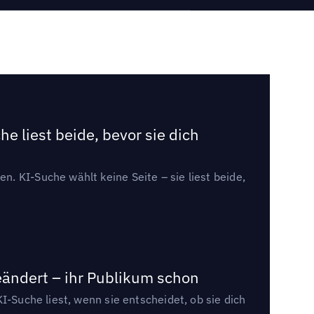
e liest beide, bevor sie dich
. KI-Suche wählt keine Seite – sie liest beide,
eändert – ihr Publikum schon
I-Suche liest, wenn sie entscheidet, ob sie dich