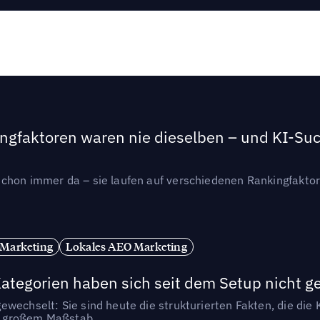
ngfaktoren waren nie dieselben – und KI-Such
hon immer da – sie laufen auf verschiedenen Rankingfaktoren
 Marketing
Lokales AEO Marketing
tegorien haben sich seit dem Setup nicht g
wechselt: Sie sind heute die strukturierten Fakten, die die K
in großem Maßstab.