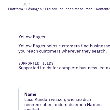
DE
Plattform
Lösungen
Preise
Kund:innen
Ressourcen
Kontakt
Yellow Pages
Yellow Pages helps customers find businesses 
you reach customers wherever they search.
SUPPORTED FIELDS
Supported fields for complete business listin
Name
Lass Kunden wissen, wie sie dich
nennen sollen, indem du einen Namen
angibst.