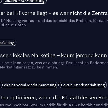
Lokales AEO Marketing
r bei KI vorne liegt – es war nicht die Zentra
 KI-Nutzung voraus – und das ist nicht das Problem, für das 
auf neue Daten.
arketing
essen lokales Marketing – kaum jemand kann 
eine:r kann sagen, was es einbringt. Der Location Performa
en Marketingumsatz zu bestimmen.
Lokales Social Media Marketing
Lokale Kundenerfahrung
ten optimieren, wenn die KI stattdessen Redd
-Journal-Webinar: warum Reddit für die KI-Suche zählt und 