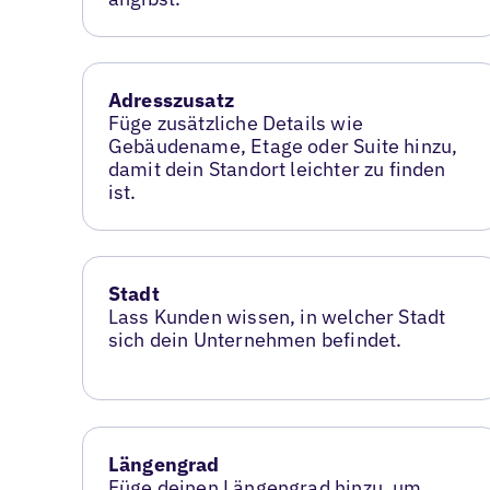
Adresszusatz
Füge zusätzliche Details wie
Gebäudename, Etage oder Suite hinzu,
damit dein Standort leichter zu finden
ist.
Stadt
Lass Kunden wissen, in welcher Stadt
sich dein Unternehmen befindet.
Längengrad
Füge deinen Längengrad hinzu, um