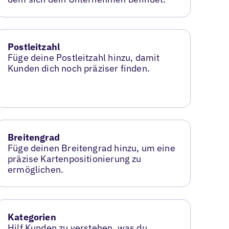
Postleitzahl
Füge deine Postleitzahl hinzu, damit
Kunden dich noch präziser finden.
Breitengrad
Füge deinen Breitengrad hinzu, um eine
präzise Kartenpositionierung zu
ermöglichen.
Kategorien
Hilf Kunden zu verstehen, was du