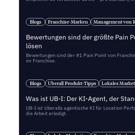
Blogs
Franchise-Marken
Management von 
Bewertungen sind der größte Pain Po
lösen
Bewertungen sind der #1 Pain Point von Franchi
im Franchise.
Blogs
Uberall Produkt-Tipps
Lokales Market
Was ist UB-I: Der KI-Agent, der St
UB-I ist Uberalls agentische KI für Location Pe
die Arbeit erledigt.