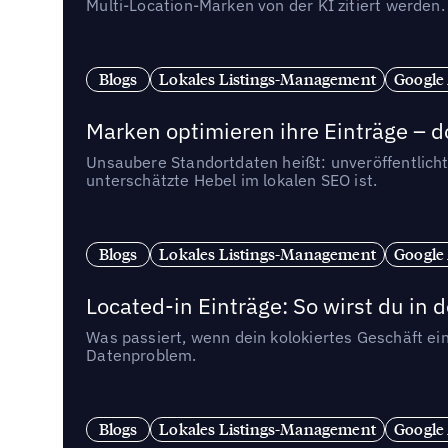
Multi-Location-Marken von der KI zitiert werden.
Blogs
Lokales Listings-Management
Google
Marken optimieren ihre Einträge – d
Unsaubere Standortdaten heißt: unveröffentlicht
unterschätzte Hebel im lokalen SEO ist.
Blogs
Lokales Listings-Management
Google
Located-in Einträge: So wirst du i
Was passiert, wenn dein kolokiertes Geschäft ein
Datenproblem.
Blogs
Lokales Listings-Management
Google