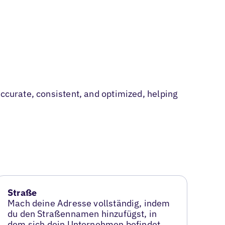
accurate, consistent, and optimized, helping
Straße
Mach deine Adresse vollständig, indem
du den Straßennamen hinzufügst, in
dem sich dein Unternehmen befindet.