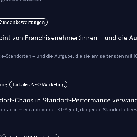
Kundenbewertungen
int von Franchisenehmer:innen – und die Auf
se-Standorten – und die Aufgabe, die sie am seltensten mi
ing
Lokales AEO Marketing
andort-Chaos in Standort-Performance verwan
rformance – ein autonomer KI-Agent, der jeden Standort überw