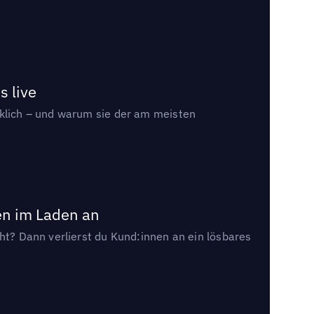
s live
rklich – und warum sie der am meisten
en im Laden an
cht? Dann verlierst du Kund:innen an ein lösbares