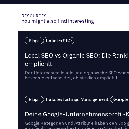
RESOURCES
You might also find interesting
Blogs
Lokales SEO
Local SEO vs Organic SEO: Die Ranki
empfiehlt
Der Unterschied lokale und organische SEO war sc
bevor sie entscheidet, ob sie dich empfiehlt.
Blogs
Lokales Listings-Management
Google
Deine Google-Unternehmensprofil-Ka
Google Kategorien und Attribute haben den Job ge
empfiehlt. So verwaltest du sie – pro Standort, 