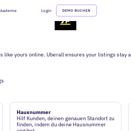
Akademie
Login
DEMO BUCHEN
like yours online. Uberall ensures your listings stay 
gs
Hausnummer
Hilf Kunden, deinen genauen Standort zu
finden, indem du deine Hausnummer
angibst.