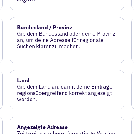
Bundesland / Provinz
Gib dein Bundesland oder deine Provinz
an, um deine Adresse für regionale
Suchen klarer zu machen.
Land
Gib dein Land an, damit deine Einträge
regionsübergreifend korrekt angezeigt
werden.
Angezeigte Adresse
Zeige eine saubere, formatierte Version