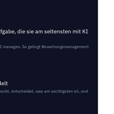
gabe, die sie am seltensten mit KI
t KI managen. So gelingt Bewertungsmanagement
delt
acht, entscheidet, was am wichtigsten ist, und