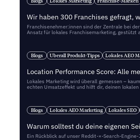
Blogs
Lokales Marketing
Franchise-Marken
Wir haben 300 Franchises gefragt, we
Franchisenehmer:innen sind der Zentrale bei der
Ansatz für lokales Franchisemarketing, gestützt 
Blogs
Uberall Produkt-Tipps
Lokales AEO M
Location Performance Score: Alle m
Lokales Marketing wird überall gemessen – kaum 
echten Umsatzeffekt und hilft dir, deinen lokal
Blogs
Lokales AEO Marketing
Lokales SEO
Warum solltest du deine eigenen Sei
Ein Rückblick auf unser Reddit-×-Search-Engine