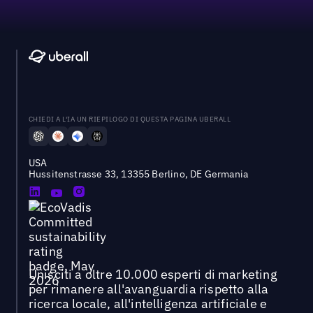
CHIEDI A L'IA UN RIEPILOGO DI QUESTA PAGINA UBERALL
USA
Hussitenstrasse 33, 13355 Berlino, DE Germania
Unisciti a oltre 10.000 esperti di marketing
per rimanere all'avanguardia rispetto alla
ricerca locale, all'intelligenza artificiale e