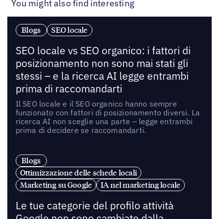
You might also find interesting
Blogs
SEO locale
SEO locale vs SEO organico: i fattori di
posizionamento non sono mai stati gli
stessi – e la ricerca AI legge entrambi
prima di raccomandarti
Il SEO locale e il SEO organico hanno sempre
funzionato con fattori di posizionamento diversi. La
ricerca AI non sceglie una parte – legge entrambi
prima di decidere se raccomandarti.
Blogs
Ottimizzazione delle schede locali
Marketing su Google
IA nel marketing locale
Le tue categorie del profilo attività
Google non sono cambiate dalla