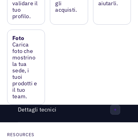
validare il
gli
aiutarli.
tuo
acquisti.
profilo.
Foto
Carica
foto che
mostrino
la tua
sede, i
tuoi
prodotti e
il tuo
team.
Dettagli tecnici
RESOURCES