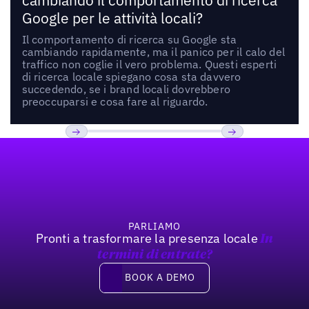
cambiando il comportamento di ricerca
Google per le attività locali?
Il comportamento di ricerca su Google sta
cambiando rapidamente, ma il panico per il calo del
traffico non coglie il vero problema. Questi esperti
di ricerca locale spiegano cosa sta davvero
succedendo, se i brand locali dovrebbero
preoccuparsi e cosa fare al riguardo.
Footer
Previous
Prossimo
PARLIAMO
Pronti a trasformare la presenza locale
In
termini di entrate?
Book a demo
BOOK A DEMO