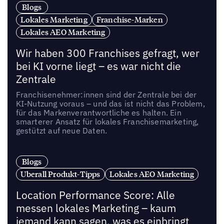
Blogs
Lokales Marketing
Franchise-Marken
Lokales AEO Marketing
Wir haben 300 Franchises gefragt, wer
bei KI vorne liegt – es war nicht die
Zentrale
Franchisenehmer:innen sind der Zentrale bei der
KI-Nutzung voraus – und das ist nicht das Problem,
für das Markenverantwortliche es halten. Ein
smarterer Ansatz für lokales Franchisemarketing,
gestützt auf neue Daten.
Blogs
Uberall Produkt-Tipps
Lokales AEO Marketing
Location Performance Score: Alle
messen lokales Marketing – kaum
jemand kann sagen, was es einbringt