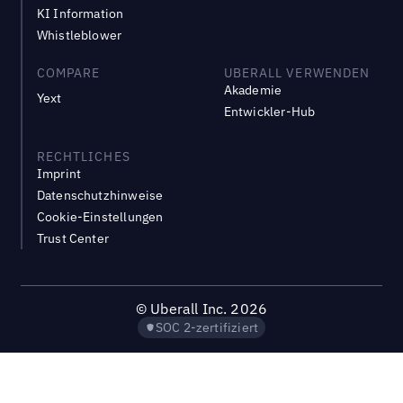
KI Information
Whistleblower
COMPARE
UBERALL VERWENDEN
Akademie
Yext
Entwickler-Hub
RECHTLICHES
Imprint
Datenschutzhinweise
Cookie-Einstellungen
Trust Center
©
Uberall Inc.
2026
SOC 2-zertifiziert