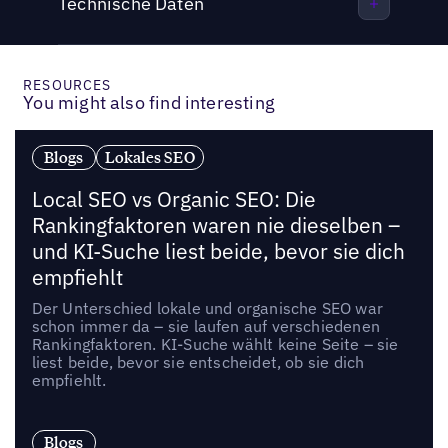
Technische Daten
RESOURCES
You might also find interesting
Blogs
Lokales SEO
Local SEO vs Organic SEO: Die
Rankingfaktoren waren nie dieselben –
und KI-Suche liest beide, bevor sie dich
empfiehlt
Der Unterschied lokale und organische SEO war
schon immer da – sie laufen auf verschiedenen
Rankingfaktoren. KI-Suche wählt keine Seite – sie
liest beide, bevor sie entscheidet, ob sie dich
empfiehlt.
Blogs