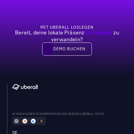
MIT UBERALL LOSLEGEN
Bereit, deine lokale Präsenz
zu
in Umsatz
verwandeln?
DEMO BUCHEN
DEMO BUCHEN
KI NACH EINER ZUSAMMENFASSUNG DIESER UBERALL-SEITE
DE