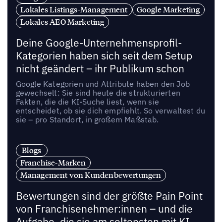
Lokales Listings-Management
Google Marketing
Lokales AEO Marketing
Deine Google-Unternehmensprofil-
Kategorien haben sich seit dem Setup
nicht geändert – ihr Publikum schon
Google Kategorien und Attribute haben den Job
gewechselt: Sie sind heute die strukturierten
Fakten, die die KI-Suche liest, wenn sie
entscheidet, ob sie dich empfiehlt. So verwaltest du
sie – pro Standort, in großem Maßstab.
Blogs
Franchise-Marken
Management von Kundenbewertungen
Bewertungen sind der größte Pain Point
von Franchisenehmer:innen – und die
Aufgabe, die sie am seltensten mit KI