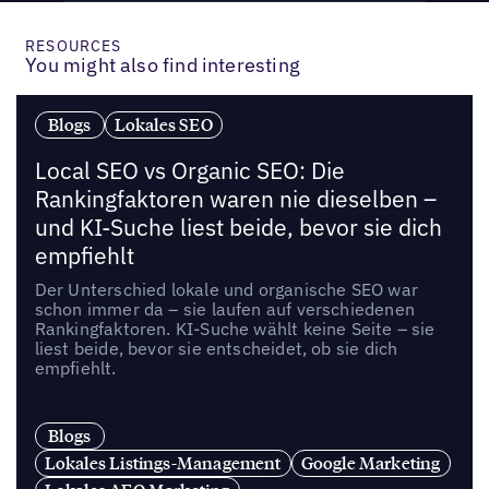
RESOURCES
You might also find interesting
Blogs
Lokales SEO
Local SEO vs Organic SEO: Die
Rankingfaktoren waren nie dieselben –
und KI-Suche liest beide, bevor sie dich
empfiehlt
Der Unterschied lokale und organische SEO war
schon immer da – sie laufen auf verschiedenen
Rankingfaktoren. KI-Suche wählt keine Seite – sie
liest beide, bevor sie entscheidet, ob sie dich
empfiehlt.
Blogs
Lokales Listings-Management
Google Marketing