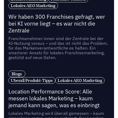
Lokales AEO Marketing
Wir haben 300 Franchises gefragt, wer
bei KI vorne liegt – es war nicht die
Zentrale
Franchisenehmer:innen sind der Zentrale bei der
KI-Nutzung voraus – und das ist nicht das Problem,
für das Markenverantwortliche es halten. Ein
smarterer Ansatz für lokales Franchisemarketing,
gestützt auf neue Daten.
Blogs
Uberall Produkt-Tipps
Lokales AEO Marketing
Location Performance Score: Alle
messen lokales Marketing – kaum
jemand kann sagen, was es einbringt
Lokales Marketing wird überall gemessen – kaum
eine:r kann sagen, was es einbringt. Der Location