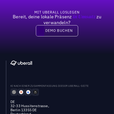
MIT UBERALL LOSLEGEN
Bereit, deine lokale Präsenz
zu
in Umsatz
verwandeln?
DEMO BUCHEN
DEMO BUCHEN
KI NACH EINER ZUSAMMENFASSUNG DIESER UBERALL-SEITE
DE
32-33 Hussitenstrasse,
Berlin 13355 DE