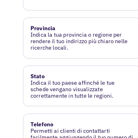
Provincia
Indica la tua provincia o regione per
rendere il tuo indirizzo più chiaro nelle
ricerche locali.
Stato
Indica il tuo paese affinché le tue
schede vengano visualizzate
correttamente in tutte le regioni.
Telefono
Permetti ai clienti di contattarti
facilmente aggiungendo il tuo numero di