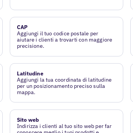
CAP
Aggiungi il tuo codice postale per
aiutare i clienti a trovarti con maggiore
precisione.
Latitudine
Aggiungi la tua coordinata di latitudine
per un posizionamento preciso sulla
mappa.
Sito web
Indirizza i clienti al tuo sito web per far
conoscere meglio i tuoi prodotti e