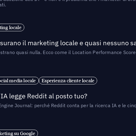
ti.
ing locale
isurano il marketing locale e quasi nessuno s
strano quasi nulla. Ecco come il Location Performance Score
cial media locale
Esperienza cliente locale
’IA legge Reddit al posto tuo?
ngine Journal: perché Reddit conta per la ricerca IA e le cinq
eting su Google