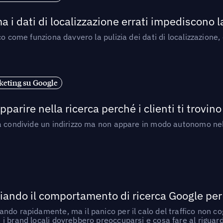
a i dati di localizzazione errati impediscono 
o come funziona davvero la pulizia dei dati di localizzazione,
eting su Google
arire nella ricerca perché i clienti ti trovino
a condivide un indirizzo ma non appare in modo autonomo nell
ando il comportamento di ricerca Google per le
do rapidamente, ma il panico per il calo del traffico non cogl
i brand locali dovrebbero preoccuparsi e cosa fare al riguar