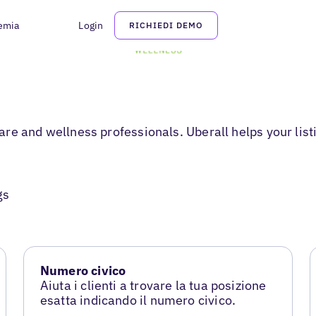
emia
Login
RICHIEDI DEMO
e and wellness professionals. Uberall helps your listi
gs
Numero civico
Aiuta i clienti a trovare la tua posizione
esatta indicando il numero civico.