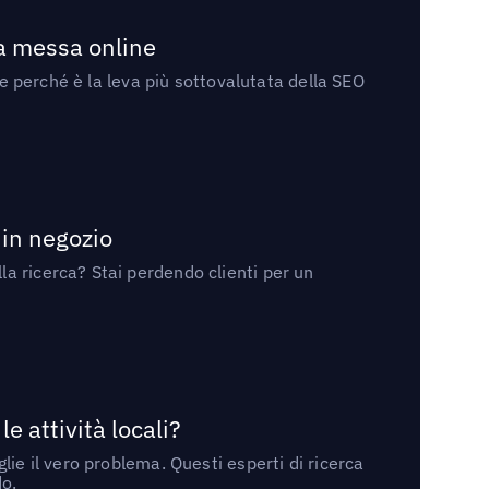
la messa online
 e perché è la leva più sottovalutata della SEO
 in negozio
a ricerca? Stai perdendo clienti per un
 attività locali?
ie il vero problema. Questi esperti di ricerca
do.