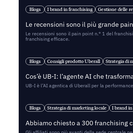
Blogs
I brand in franchising
Gestione delle re
Le recensioni sono il più grande pain 
Le recensioni sono il pain point n.° 1 del franchi
franchising efficace.
Blogs
Consigli prodotto Uberall
Strategia di 
Cos’è UB-I: l’agente AI che trasforma
UB-I è l’AI agentica di Uberall per la performanc
Blogs
Strategia di marketing locale
I brand in
Abbiamo chiesto a 300 franchising ch
Gli affiliati sono più avanti della sede centrale 