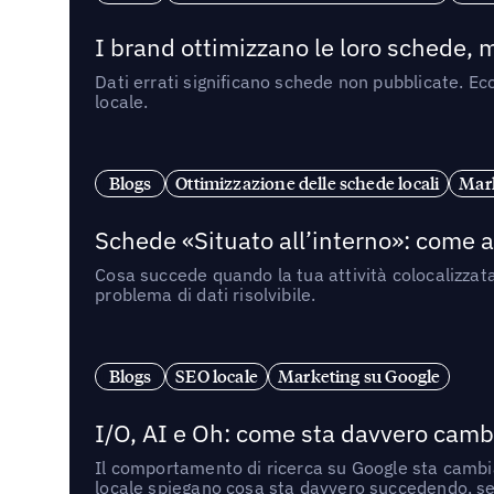
I brand ottimizzano le loro schede, m
Dati errati significano schede non pubblicate. Ecc
locale.
Blogs
Ottimizzazione delle schede locali
Mark
Schede «Situato all’interno»: come app
Cosa succede quando la tua attività colocalizzat
problema di dati risolvibile.
Blogs
SEO locale
Marketing su Google
I/O, AI e Oh: come sta davvero cambi
Il comportamento di ricerca su Google sta cambian
locale spiegano cosa sta davvero succedendo, se 