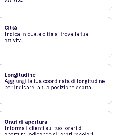
Cittá
Indica in quale città si trova la tua
attività.
Longitudine
Aggiungi la tua coordinata di longitudine
per indicare la tua posizione esatta.
Orari di apertura
Informa i clienti sui tuoi orari di
apertura indicando gli orari regolari.