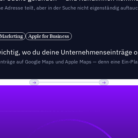
e Adresse teilt, aber in der Suche nicht eigenständig auftau
 Marketing
Apple for Business
wichtig, wo du deine Unternehmenseinträge o
nträge auf Google Maps und Apple Maps — denn eine Ein-Plat
Previous
Weiter