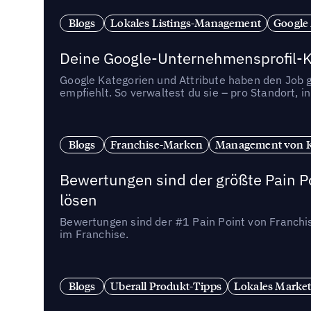
Blogs
Lokales Listings-Management
Google
Deine Google-Unternehmensprofil-Ka
Google Kategorien und Attribute haben den Job ge
empfiehlt. So verwaltest du sie – pro Standort, 
Blogs
Franchise-Marken
Management von 
Bewertungen sind der größte Pain Po
lösen
Bewertungen sind der #1 Pain Point von Franchi
im Franchise.
Blogs
Uberall Produkt-Tipps
Lokales Market