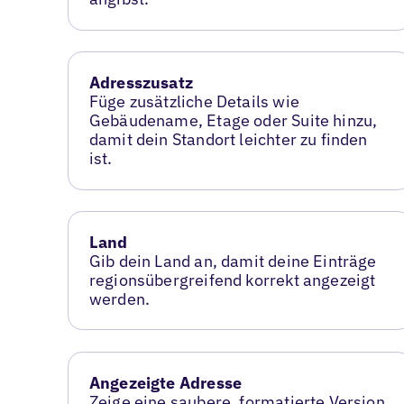
Adresszusatz
Füge zusätzliche Details wie
Gebäudename, Etage oder Suite hinzu,
damit dein Standort leichter zu finden
ist.
Land
Gib dein Land an, damit deine Einträge
regionsübergreifend korrekt angezeigt
werden.
Angezeigte Adresse
Zeige eine saubere, formatierte Version