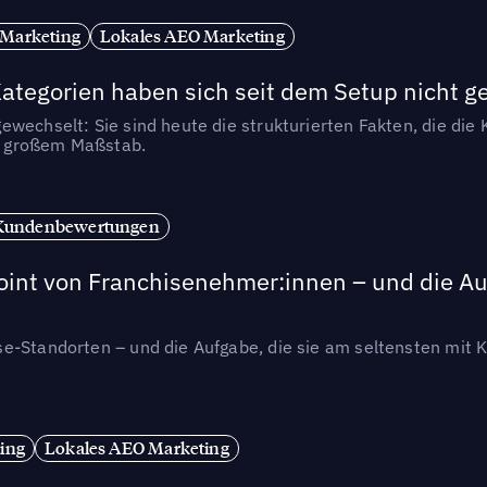
 Marketing
Lokales AEO Marketing
tegorien haben sich seit dem Setup nicht g
wechselt: Sie sind heute die strukturierten Fakten, die die K
in großem Maßstab.
Kundenbewertungen
int von Franchisenehmer:innen – und die Auf
se-Standorten – und die Aufgabe, die sie am seltensten mi
ing
Lokales AEO Marketing