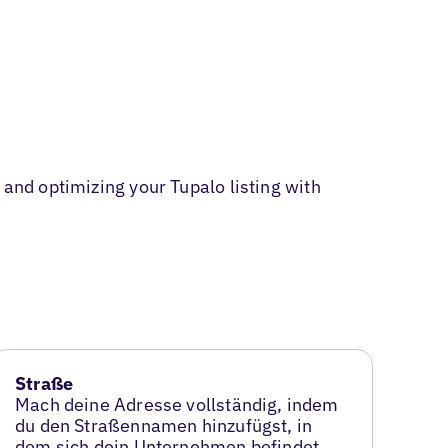
 and optimizing your Tupalo listing with
Straße
Mach deine Adresse vollständig, indem
du den Straßennamen hinzufügst, in
dem sich dein Unternehmen befindet.