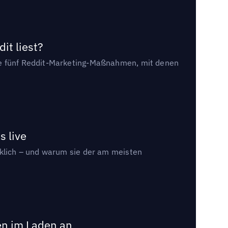
it liest?
die fünf Reddit-Marketing-Maßnahmen, mit denen
s live
rklich – und warum sie der am meisten
en im Laden an