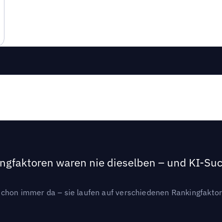
ngfaktoren waren nie dieselben – und KI-Such
hon immer da – sie laufen auf verschiedenen Rankingfaktoren