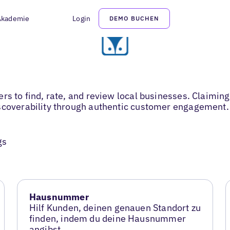
Akademie
Login
DEMO BUCHEN
rs to find, rate, and review local businesses. Claiming
iscoverability through authentic customer engagement.
gs
Hausnummer
Hilf Kunden, deinen genauen Standort zu
finden, indem du deine Hausnummer
angibst.