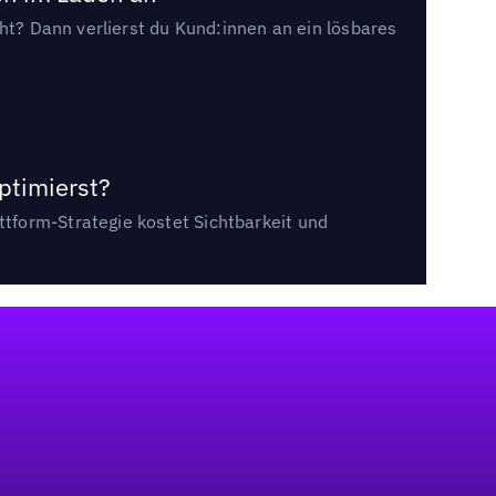
cht? Dann verlierst du Kund:innen an ein lösbares
ptimierst?
tform-Strategie kostet Sichtbarkeit und