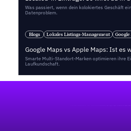
Was passiert, wenn dein kolokiertes Geschäft ein
Datenproblem.
Blogs
Lokales Listings-Management
Google
Google Maps vs Apple Maps: Ist es 
Smarte Multi-Standort-Marken optimieren ihre Ei
Laufkundschaft.
Fußzeile