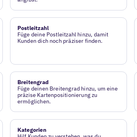
Postleitzahl
Füge deine Postleitzahl hinzu, damit
Kunden dich noch präziser finden.
Breitengrad
Füge deinen Breitengrad hinzu, um eine
präzise Kartenpositionierung zu
ermöglichen.
Kategorien
Hilf Kunden zu verstehen, was du