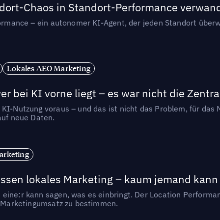
andort-Chaos in Standort-Performance verwan
rformance – ein autonomer KI-Agent, der jeden Standort überw
Lokales AEO Marketing
r bei KI vorne liegt – es war nicht die Zentra
 KI-Nutzung voraus – und das ist nicht das Problem, für das 
auf neue Daten.
arketing
essen lokales Marketing – kaum jemand kann 
eine:r kann sagen, was es einbringt. Der Location Performa
en Marketingumsatz zu bestimmen.