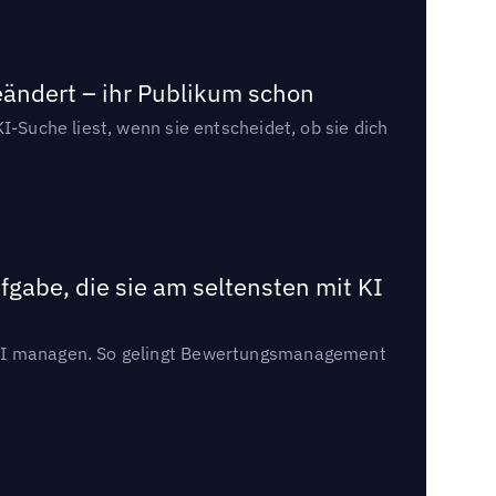
eändert – ihr Publikum schon
I-Suche liest, wenn sie entscheidet, ob sie dich
gabe, die sie am seltensten mit KI
t KI managen. So gelingt Bewertungsmanagement