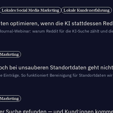
Lokales Social Media Marketing
Lokale Kundenerfahrung
ten optimieren, wenn die KI stattdessen Redd
-Journal-Webinar: warum Reddit für die KI-Suche zählt und 
 Marketing
och bei unsauberen Standortdaten geht nicht
e Einträge. So funktioniert Bereinigung für Standortdaten wi
 Marketing
n der Suche gefunden — und Kund:innen komm