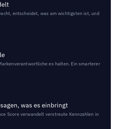
delt
acht, entscheidet, was am wichtigsten ist, und
le
Markenverantwortliche es halten. Ein smarterer
sagen, was es einbringt
nce Score verwandelt verstreute Kennzahlen in