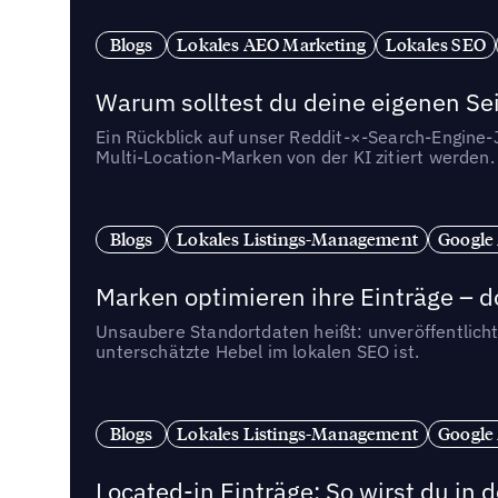
Blogs
Lokales AEO Marketing
Lokales SEO
Warum solltest du deine eigenen Sei
Ein Rückblick auf unser Reddit-×-Search-Engine
Multi-Location-Marken von der KI zitiert werden.
Blogs
Lokales Listings-Management
Google
Marken optimieren ihre Einträge – d
Unsaubere Standortdaten heißt: unveröffentlicht
unterschätzte Hebel im lokalen SEO ist.
Blogs
Lokales Listings-Management
Google
Located-in Einträge: So wirst du i