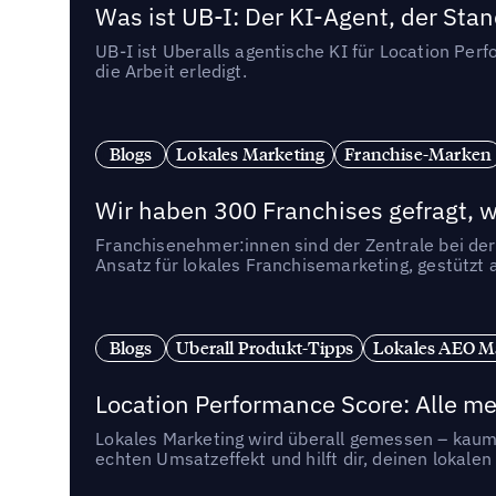
Was ist UB-I: Der KI-Agent, der St
UB-I ist Uberalls agentische KI für Location Pe
die Arbeit erledigt.
Blogs
Lokales Marketing
Franchise-Marken
Wir haben 300 Franchises gefragt, we
Franchisenehmer:innen sind der Zentrale bei der
Ansatz für lokales Franchisemarketing, gestützt 
Blogs
Uberall Produkt-Tipps
Lokales AEO M
Location Performance Score: Alle m
Lokales Marketing wird überall gemessen – kaum 
echten Umsatzeffekt und hilft dir, deinen lokal