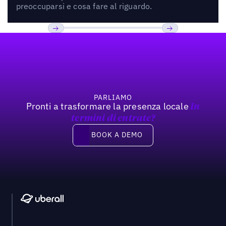
preoccuparsi e cosa fare al riguardo.
Footer
Previous
Prossimo
PARLIAMO
Pronti a trasformare la presenza locale
In
termini di entrate?
Book a demo
BOOK A DEMO