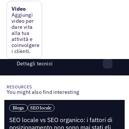
Video
Aggiungi
video per
dare vita
alla tua
attività e
coinvolgere
i clienti.
Dettagli tecnici
RESOURCES
You might also find interesting
Blogs
SEO locale
SEO locale vs SEO organico: i fattori di
posizionamento non sono mai stati gli