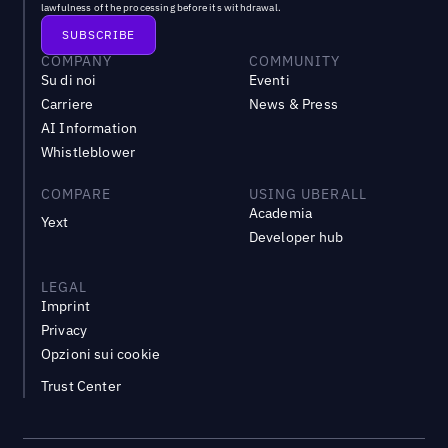
lawfulness of the processing before its withdrawal.
COMPANY
COMMUNITY
Su di noi
Eventi
Carriere
News & Press
AI Information
Whistleblower
COMPARE
USING UBERALL
Academia
Yext
Developer hub
LEGAL
Imprint
Privacy
Opzioni sui cookie
Trust Center