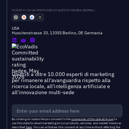
CHIEDI A L'IA UN RIEPILOGO DI QUESTA PAGINA UBERALL
USA
Hussitenstrasse 33, 13355 Berlino, DE Germania
Unisciti a oltre 10.000 esperti di marketing
per rimanere all'avanguardia rispetto alla
ricerca locale, all'intelligenza artificiale e
all'innovazione multi-sede
By clicking on subscribe you consent to the
companies of the uberall group
to
use this data for email marketing on our products, services, and market trends as
described
here
. You can withdraw this consent at any time without affecting the