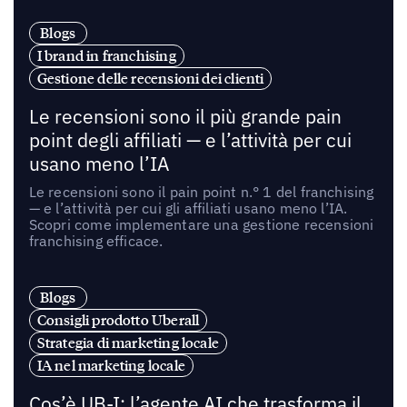
Blogs
I brand in franchising
Gestione delle recensioni dei clienti
Le recensioni sono il più grande pain
point degli affiliati — e l’attività per cui
usano meno l’IA
Le recensioni sono il pain point n.° 1 del franchising
— e l’attività per cui gli affiliati usano meno l’IA.
Scopri come implementare una gestione recensioni
franchising efficace.
Blogs
Consigli prodotto Uberall
Strategia di marketing locale
IA nel marketing locale
Cos’è UB-I: l’agente AI che trasforma il