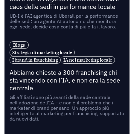
caos delle sedi in performance locale
UB-I è l’AI agentica di Uberall per la performance
delle sedi: un agente AI autonomo che monitora
ogni sede, decide cosa conta di più e fa il lavoro.
Blogs
Strategia di marketing locale
I brand in franchising
IA nel marketing locale
Abbiamo chiesto a 300 franchising chi
sta vincendo con l’IA, e non era la sede
centrale
Gli affiliati sono più avanti della sede centrale
nell’adozione dell’IA – e non è il problema che i
marketer di brand pensano. Un approccio più
intelligente al marketing per franchising, supportato
da nuovi dati.