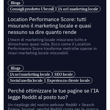
Blogs
Consigli prodotto Uberall
IA nel marketing locale
Location Performance Score: tutti
misurano il marketing locale e quasi
nessuno sa dire quanto rende
I team di marketing locale misurano tutto e
dimostrano quasi nulla. Ecco come il Location
Performance Score trasforma metriche sparse in
ricavi marketing locale misurabili.
Blogs
IA nel marketing locale
SEO locale
Social media locale
Esperienza cliente locale
Perché ottimizzare le tue pagine se l’IA
legge Reddit al posto tuo?
Un riepilogo del nostro webinar Reddit × Search
Engine Journal: perché Reddit conta per la ricerca