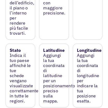
dell’edificio,
con
il piano o
maggiore
l’interno
precisione.
per
rendere
più facile
trovarti.
Stato
Latitudine
Longitudine
Indica il
Aggiungi
Aggiungi
tuo paese
la tua
la tua
affinché le
coordinata
coordinata
tue
di
di
schede
latitudine
longitudine
vengano
per un
per
visualizzate
posizionamento
indicare la
correttamente
preciso
tua
in tutte le
sulla
posizione
regioni.
mappa.
esatta.