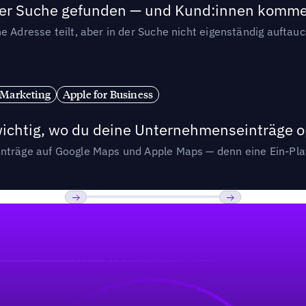
n der Suche gefunden — und Kund:innen komm
e Adresse teilt, aber in der Suche nicht eigenständig auftau
 Marketing
Apple for Business
wichtig, wo du deine Unternehmenseinträge o
nträge auf Google Maps und Apple Maps — denn eine Ein-Plat
Previous
Weiter