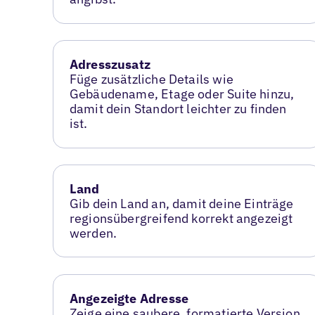
Adresszusatz
Füge zusätzliche Details wie
Gebäudename, Etage oder Suite hinzu,
damit dein Standort leichter zu finden
ist.
Land
Gib dein Land an, damit deine Einträge
regionsübergreifend korrekt angezeigt
werden.
Angezeigte Adresse
Zeige eine saubere, formatierte Version