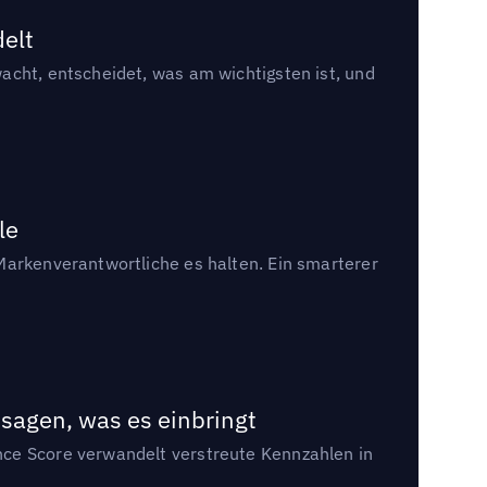
delt
acht, entscheidet, was am wichtigsten ist, und
le
Markenverantwortliche es halten. Ein smarterer
sagen, was es einbringt
nce Score verwandelt verstreute Kennzahlen in