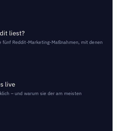
it liest?
die fünf Reddit-Marketing-Maßnahmen, mit denen
s live
rklich – und warum sie der am meisten