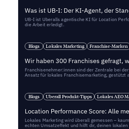
Was ist UB-I: Der KI-Agent, der St
UB-I ist Uberalls agentische KI für Location Pe
die Arbeit erledigt.
Blogs
Lokales Marketing
Franchise-Marken
Wir haben 300 Franchises gefragt, we
Franchisenehmer:innen sind der Zentrale bei der
Ansatz für lokales Franchisemarketing, gestützt 
Blogs
Uberall Produkt-Tipps
Lokales AEO M
Location Performance Score: Alle m
Lokales Marketing wird überall gemessen – kaum 
echten Umsatzeffekt und hilft dir, deinen lokal