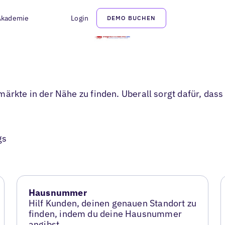
Akademie
Login
DEMO BUCHEN
märkte in der Nähe zu finden. Uberall sorgt dafür, das
gs
Hausnummer
Hilf Kunden, deinen genauen Standort zu
finden, indem du deine Hausnummer
angibst.