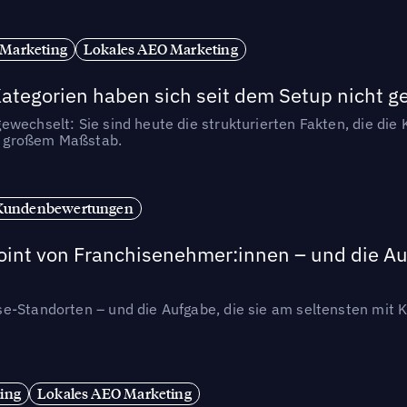
 Marketing
Lokales AEO Marketing
tegorien haben sich seit dem Setup nicht g
wechselt: Sie sind heute die strukturierten Fakten, die die K
in großem Maßstab.
Kundenbewertungen
int von Franchisenehmer:innen – und die Auf
se-Standorten – und die Aufgabe, die sie am seltensten mi
ing
Lokales AEO Marketing