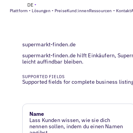
DE
Plattform
Lösungen
Preise
Kund:innen
Ressourcen
Kontakt
supermarkt-finden.de
supermarkt-finden.de hilft Einkäufern, Super
leicht auffindbar bleiben.
SUPPORTED FIELDS
Supported fields for complete business listin
Name
Lass Kunden wissen, wie sie dich
nennen sollen, indem du einen Namen
angibst.