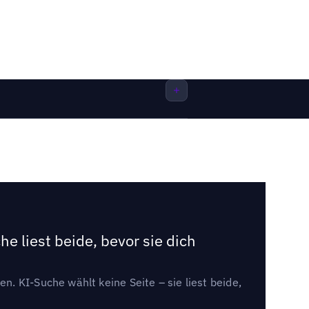
e liest beide, bevor sie dich
. KI-Suche wählt keine Seite – sie liest beide,