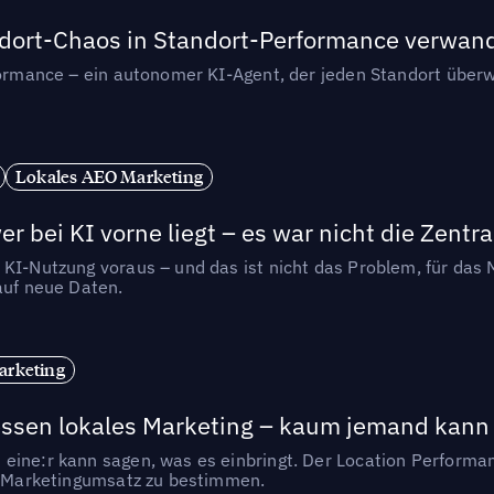
andort-Chaos in Standort-Performance verwan
rformance – ein autonomer KI-Agent, der jeden Standort überw
Lokales AEO Marketing
r bei KI vorne liegt – es war nicht die Zentra
 KI-Nutzung voraus – und das ist nicht das Problem, für das 
auf neue Daten.
arketing
essen lokales Marketing – kaum jemand kann 
eine:r kann sagen, was es einbringt. Der Location Performa
en Marketingumsatz zu bestimmen.