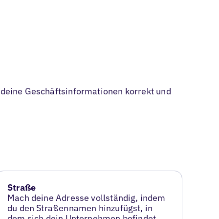
s deine Geschäftsinformationen korrekt und
Straße
Mach deine Adresse vollständig, indem
du den Straßennamen hinzufügst, in
dem sich dein Unternehmen befindet.