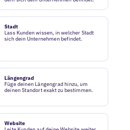
Stadt
Lass Kunden wissen, in welcher Stadt
sich dein Unternehmen befindet.
Längengrad
Füge deinen Längengrad hinzu, um
deinen Standort exakt zu bestimmen.
Website
Leite Kunden auf deine Website weiter,