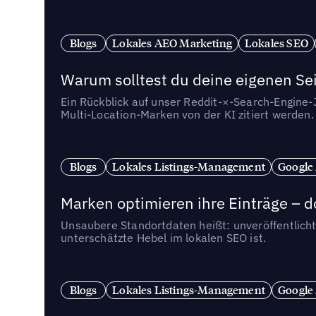
Blogs
Lokales AEO Marketing
Lokales SEO
Warum solltest du deine eigenen Sei
Ein Rückblick auf unser Reddit-×-Search-Engine
Multi-Location-Marken von der KI zitiert werden.
Blogs
Lokales Listings-Management
Google
Marken optimieren ihre Einträge – d
Unsaubere Standortdaten heißt: unveröffentlicht
unterschätzte Hebel im lokalen SEO ist.
Blogs
Lokales Listings-Management
Google