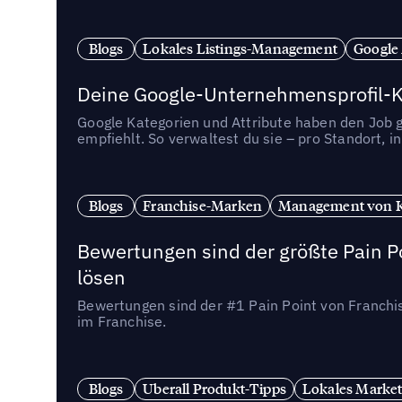
Blogs
Lokales Listings-Management
Google
Deine Google-Unternehmensprofil-Ka
Google Kategorien und Attribute haben den Job ge
empfiehlt. So verwaltest du sie – pro Standort, 
Blogs
Franchise-Marken
Management von 
Bewertungen sind der größte Pain Po
lösen
Bewertungen sind der #1 Pain Point von Franchi
im Franchise.
Blogs
Uberall Produkt-Tipps
Lokales Market