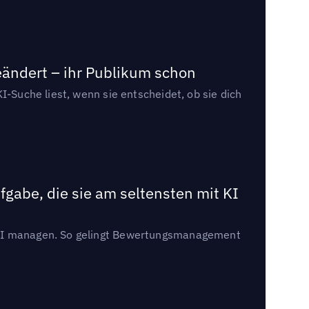
eändert – ihr Publikum schon
I-Suche liest, wenn sie entscheidet, ob sie dich
gabe, die sie am seltensten mit KI
t KI managen. So gelingt Bewertungsmanagement