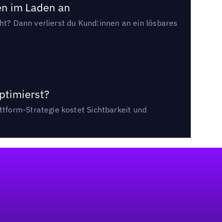
en im Laden an
cht? Dann verlierst du Kund:innen an ein lösbares
ptimierst?
tform-Strategie kostet Sichtbarkeit und