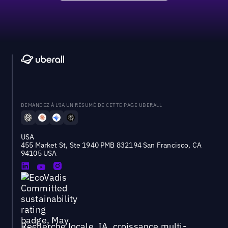
DEMANDEZ À L'IA UN RÉSUMÉ DE CETTE PAGE UBERALL
USA
455 Market St, Ste 1940 PMB 832194 San Francisco, CA
94105 USA
Recherche locale, IA, croissance multi-