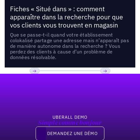
Fiches « Situé dans » : comment
apparaître dans la recherche pour que
vos clients vous trouvent en magasin
Que se passe-t-il quand votre établissement
colokalisé partage une adresse mais n’apparaît pas
de manière autonome dans la recherche ? Vous
perdez des clients à cause d’un problème de
données résolvable.
Pied de page
Previous
Suivant
UBERALL DEMO
Simple comme bonjour
Demandez une démo
DEMANDEZ UNE DÉMO