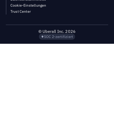
Cookie-Einstellungen
Trust Center
©
Uberall Inc.
2026
SOC 2-zertifiziert