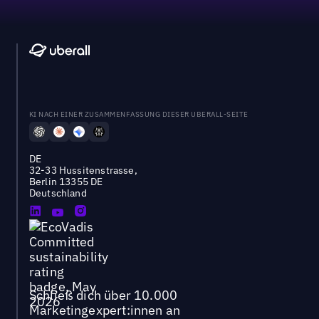
KI NACH EINER ZUSAMMENFASSUNG DIESER UBERALL-SEITE
DE
32-33 Hussitenstrasse,
Berlin 13355 DE
Deutschland
Schließ dich über 10.000
Marketingexpert:innen an