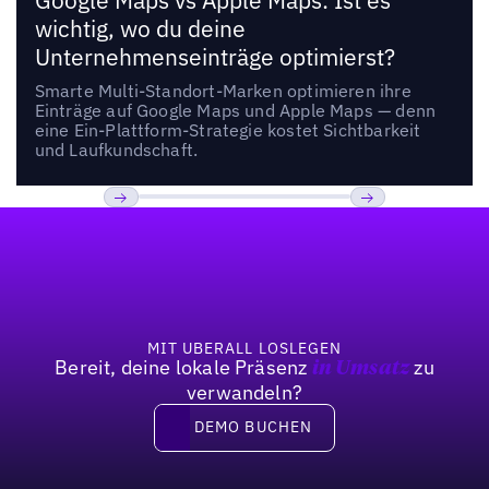
Google Maps vs Apple Maps: Ist es
wichtig, wo du deine
Unternehmenseinträge optimierst?
Smarte Multi-Standort-Marken optimieren ihre
Einträge auf Google Maps und Apple Maps — denn
eine Ein-Plattform-Strategie kostet Sichtbarkeit
und Laufkundschaft.
Fußzeile
Previous
Weiter
MIT UBERALL LOSLEGEN
Bereit, deine lokale Präsenz
zu
in Umsatz
verwandeln?
DEMO BUCHEN
DEMO BUCHEN