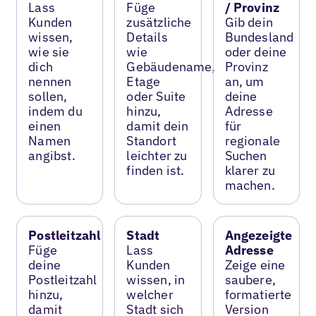
Lass
Füge
/ Provinz
Kunden
zusätzliche
Gib dein
wissen,
Details
Bundesland
wie sie
wie
oder deine
dich
Gebäudename,
Provinz
nennen
Etage
an, um
sollen,
oder Suite
deine
indem du
hinzu,
Adresse
einen
damit dein
für
Namen
Standort
regionale
angibst.
leichter zu
Suchen
finden ist.
klarer zu
machen.
Postleitzahl
Stadt
Angezeigte
Füge
Lass
Adresse
deine
Kunden
Zeige eine
Postleitzahl
wissen, in
saubere,
hinzu,
welcher
formatierte
damit
Stadt sich
Version