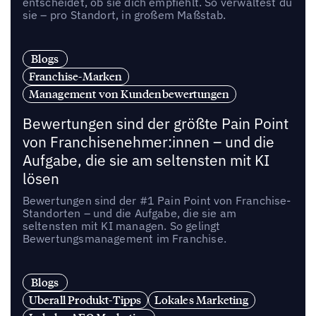
entscheidet, ob sie dich empfiehlt. So verwaltest du
sie – pro Standort, in großem Maßstab.
Blogs
Franchise-Marken
Management von Kundenbewertungen
Bewertungen sind der größte Pain Point
von Franchisenehmer:innen – und die
Aufgabe, die sie am seltensten mit KI
lösen
Bewertungen sind der #1 Pain Point von Franchise-
Standorten – und die Aufgabe, die sie am
seltensten mit KI managen. So gelingt
Bewertungsmanagement im Franchise.
Blogs
Uberall Produkt-Tipps
Lokales Marketing