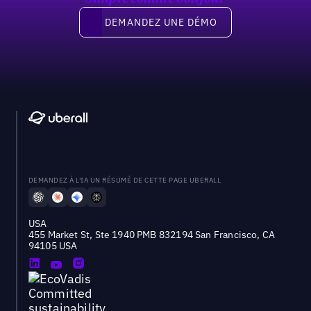
Demandez une démo
DEMANDEZ UNE DÉMO
DEMANDEZ À L'IA UN RÉSUMÉ DE CETTE PAGE UBERALL
USA
455 Market St, Ste 1940 PMB 832194 San Francisco, CA
94105 USA