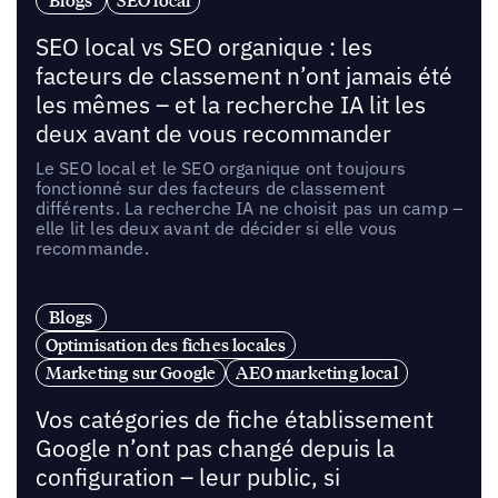
Blogs
SEO local
SEO local vs SEO organique : les
facteurs de classement n’ont jamais été
les mêmes – et la recherche IA lit les
deux avant de vous recommander
Le SEO local et le SEO organique ont toujours
fonctionné sur des facteurs de classement
différents. La recherche IA ne choisit pas un camp –
elle lit les deux avant de décider si elle vous
recommande.
Blogs
Optimisation des fiches locales
Marketing sur Google
AEO marketing local
Vos catégories de fiche établissement
Google n’ont pas changé depuis la
configuration – leur public, si