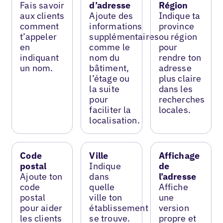
Fais savoir
d’adresse
Région
aux clients
Ajoute des
Indique ta
comment
informations
province
t’appeler
supplémentaires
ou région
en
comme le
pour
indiquant
nom du
rendre ton
un nom.
bâtiment,
adresse
l’étage ou
plus claire
la suite
dans les
pour
recherches
faciliter la
locales.
localisation.
Code
Ville
Affichage
postal
Indique
de
Ajoute ton
dans
l’adresse
code
quelle
Affiche
postal
ville ton
une
pour aider
établissement
version
les clients
se trouve.
propre et