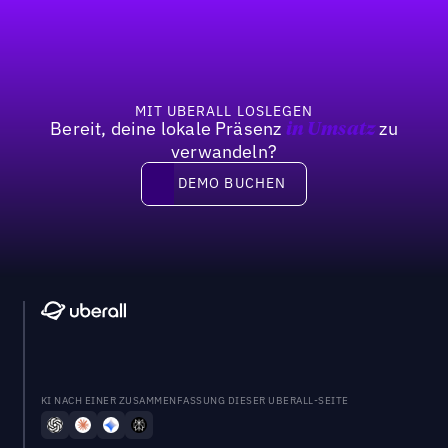
Previous
Weiter
MIT UBERALL LOSLEGEN
Bereit, deine lokale Präsenz
zu
in Umsatz
verwandeln?
DEMO BUCHEN
DEMO BUCHEN
KI NACH EINER ZUSAMMENFASSUNG DIESER UBERALL-SEITE