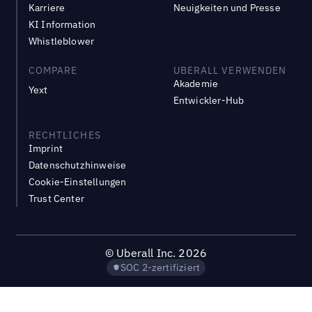
Karriere
Neuigkeiten und Presse
KI Information
Whistleblower
COMPARE
UBERALL VERWENDEN
Akademie
Yext
Entwickler-Hub
RECHTLICHES
Imprint
Datenschutzhinweise
Cookie-Einstellungen
Trust Center
©
Uberall Inc.
2026
SOC 2-zertifiziert