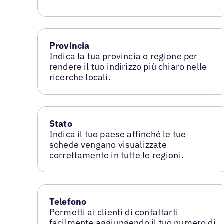
Provincia
Indica la tua provincia o regione per
rendere il tuo indirizzo più chiaro nelle
ricerche locali.
Stato
Indica il tuo paese affinché le tue
schede vengano visualizzate
correttamente in tutte le regioni.
Telefono
Permetti ai clienti di contattarti
facilmente aggiungendo il tuo numero di