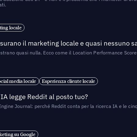
ti.
ing locale
isurano il marketing locale e quasi nessuno s
strano quasi nulla. Ecco come il Location Performance Score
cial media locale
Esperienza cliente locale
’IA legge Reddit al posto tuo?
ngine Journal: perché Reddit conta per la ricerca IA e le cinq
eting su Google