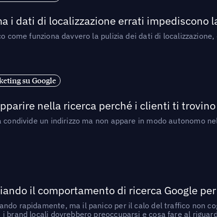
a i dati di localizzazione errati impediscono 
o come funziona davvero la pulizia dei dati di localizzazione,
eting su Google
arire nella ricerca perché i clienti ti trovino
a condivide un indirizzo ma non appare in modo autonomo nell
ando il comportamento di ricerca Google per le
do rapidamente, ma il panico per il calo del traffico non cogl
i brand locali dovrebbero preoccuparsi e cosa fare al riguar