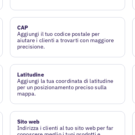
CAP
Aggiungi il tuo codice postale per
aiutare i clienti a trovarti con maggiore
precisione.
Latitudine
Aggiungi la tua coordinata di latitudine
per un posizionamento preciso sulla
mappa.
Sito web
Indirizza i clienti al tuo sito web per far
conoscere meglio i tuoi prodotti e