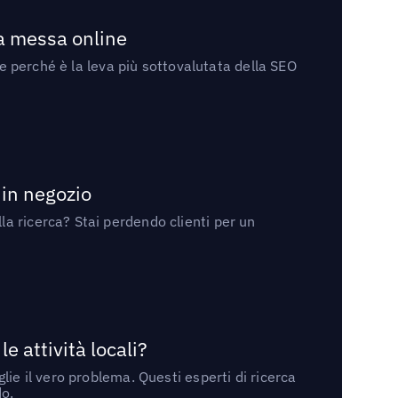
la messa online
 e perché è la leva più sottovalutata della SEO
 in negozio
a ricerca? Stai perdendo clienti per un
 attività locali?
ie il vero problema. Questi esperti di ricerca
do.