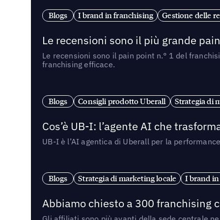
Blogs
I brand in franchising
Gestione delle re
Le recensioni sono il più grande pain 
Le recensioni sono il pain point n.° 1 del franchi
franchising efficace.
Blogs
Consigli prodotto Uberall
Strategia di 
Cos’è UB-I: l’agente AI che trasforma
UB-I è l’AI agentica di Uberall per la performanc
Blogs
Strategia di marketing locale
I brand in
Abbiamo chiesto a 300 franchising ch
Gli affiliati sono più avanti della sede centrale 