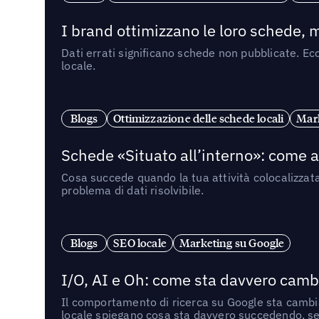
I brand ottimizzano le loro schede, m
Dati errati significano schede non pubblicate. Ecc
locale.
Blogs
Ottimizzazione delle schede locali
Mark
Schede «Situato all’interno»: come app
Cosa succede quando la tua attività colocalizzat
problema di dati risolvibile.
Blogs
SEO locale
Marketing su Google
I/O, AI e Oh: come sta davvero cambi
Il comportamento di ricerca su Google sta cambian
locale spiegano cosa sta davvero succedendo, se 