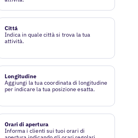
Cittá
Indica in quale città si trova la tua
attività.
Longitudine
Aggiungi la tua coordinata di longitudine
per indicare la tua posizione esatta.
Orari di apertura
Informa i clienti sui tuoi orari di
apertura indicando gli orari regolari.