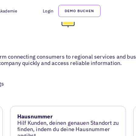
Akademie
Login
DEMO BUCHEN
orm connecting consumers to regional services and bus
 company quickly and access reliable information.
gs
Hausnummer
Hilf Kunden, deinen genauen Standort zu
finden, indem du deine Hausnummer
angibst.