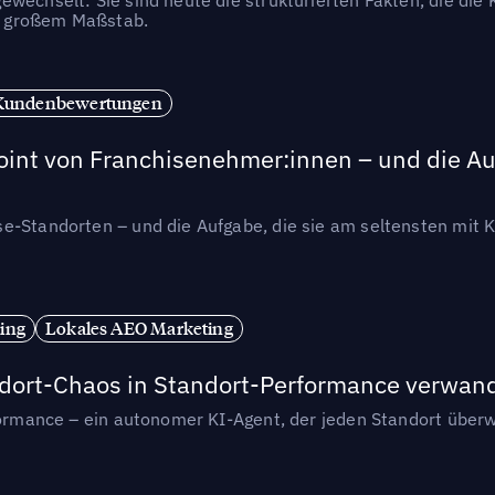
in großem Maßstab.
Kundenbewertungen
int von Franchisenehmer:innen – und die Auf
se-Standorten – und die Aufgabe, die sie am seltensten mi
ing
Lokales AEO Marketing
andort-Chaos in Standort-Performance verwan
rformance – ein autonomer KI-Agent, der jeden Standort überw