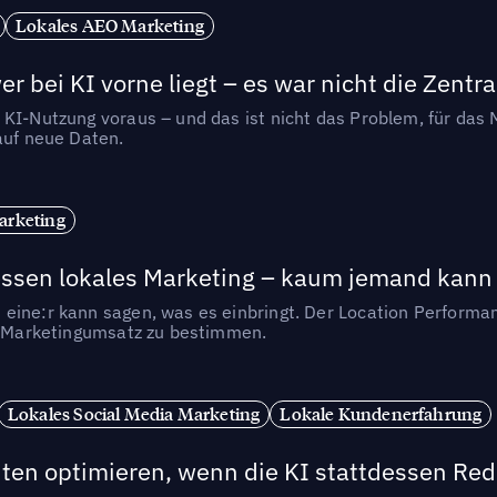
Lokales AEO Marketing
r bei KI vorne liegt – es war nicht die Zentra
 KI-Nutzung voraus – und das ist nicht das Problem, für das 
auf neue Daten.
arketing
essen lokales Marketing – kaum jemand kann 
eine:r kann sagen, was es einbringt. Der Location Performa
en Marketingumsatz zu bestimmen.
Lokales Social Media Marketing
Lokale Kundenerfahrung
ten optimieren, wenn die KI stattdessen Redd