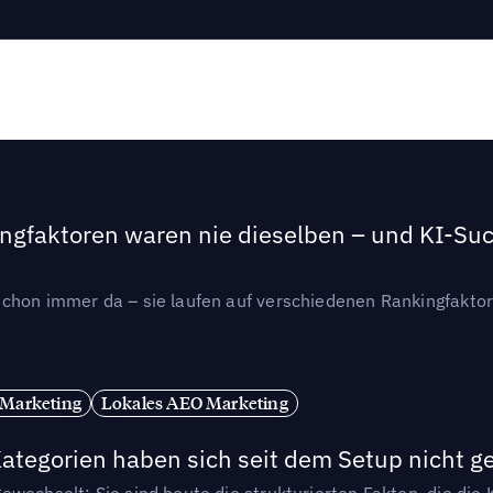
ngfaktoren waren nie dieselben – und KI-Such
hon immer da – sie laufen auf verschiedenen Rankingfaktoren
 Marketing
Lokales AEO Marketing
tegorien haben sich seit dem Setup nicht g
wechselt: Sie sind heute die strukturierten Fakten, die die K