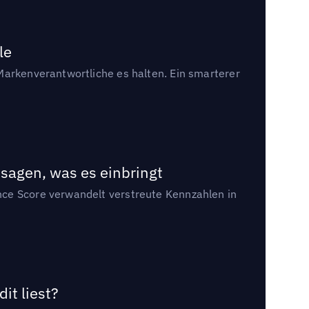
le
Markenverantwortliche es halten. Ein smarterer
sagen, was es einbringt
nce Score verwandelt verstreute Kennzahlen in
it liest?