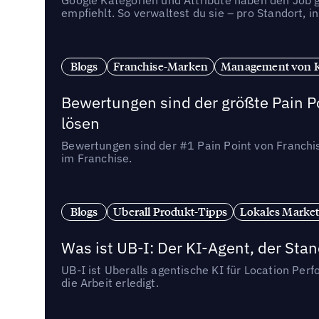
empfiehlt. So verwaltest du sie – pro Standort, 
Blogs
Franchise-Marken
Management von 
Bewertungen sind der größte Pain Po
lösen
Bewertungen sind der #1 Pain Point von Franchi
im Franchise.
Blogs
Uberall Produkt-Tipps
Lokales Market
Was ist UB-I: Der KI-Agent, der St
UB-I ist Uberalls agentische KI für Location Pe
die Arbeit erledigt.