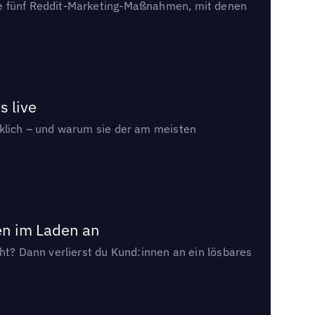
die fünf Reddit-Marketing-Maßnahmen, mit denen
s live
rklich – und warum sie der am meisten
en im Laden an
cht? Dann verlierst du Kund:innen an ein lösbares