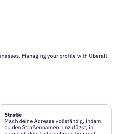
inesses. Managing your profile with Uberall
Straße
Mach deine Adresse vollständig, indem
du den Straßennamen hinzufügst, in
dem sich dein Unternehmen befindet.