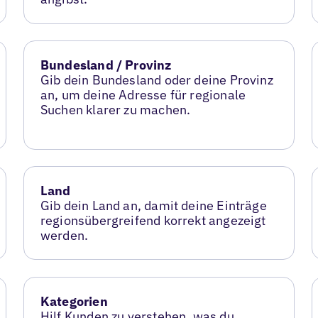
Bundesland / Provinz
Gib dein Bundesland oder deine Provinz
an, um deine Adresse für regionale
Suchen klarer zu machen.
Land
Gib dein Land an, damit deine Einträge
regionsübergreifend korrekt angezeigt
werden.
Kategorien
Hilf Kunden zu verstehen, was du