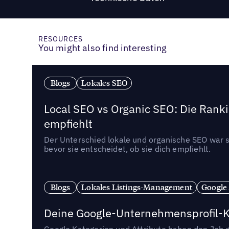
RESOURCES
You might also find interesting
Blogs
Lokales SEO
Local SEO vs Organic SEO: Die Ranki
empfiehlt
Der Unterschied lokale und organische SEO war sc
bevor sie entscheidet, ob sie dich empfiehlt.
Blogs
Lokales Listings-Management
Google
Deine Google-Unternehmensprofil-Ka
Google Kategorien und Attribute haben den Job ge