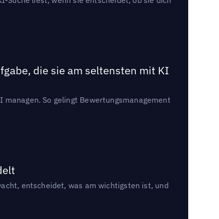
gabe, die sie am seltensten mit KI
t KI managen. So gelingt Bewertungsmanagement
delt
acht, entscheidet, was am wichtigsten ist, und