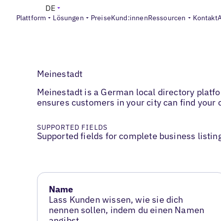
DE
Plattform
Lösungen
Preise
Kund:innen
Ressourcen
Kontakt
Meinestadt
Meinestadt is a German local directory platf
ensures customers in your city can find your
SUPPORTED FIELDS
Supported fields for complete business listin
Name
Lass Kunden wissen, wie sie dich
nennen sollen, indem du einen Namen
angibst.