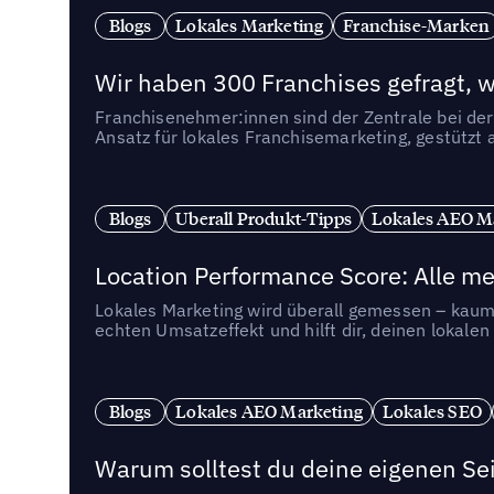
Blogs
Lokales Marketing
Franchise-Marken
Wir haben 300 Franchises gefragt, we
Franchisenehmer:innen sind der Zentrale bei der
Ansatz für lokales Franchisemarketing, gestützt 
Blogs
Uberall Produkt-Tipps
Lokales AEO M
Location Performance Score: Alle m
Lokales Marketing wird überall gemessen – kaum 
echten Umsatzeffekt und hilft dir, deinen lokal
Blogs
Lokales AEO Marketing
Lokales SEO
Warum solltest du deine eigenen Sei