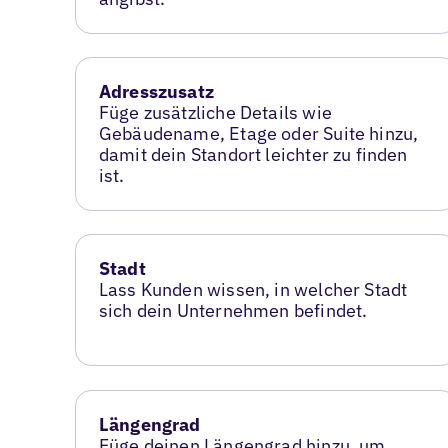
Adresszusatz
Füge zusätzliche Details wie
Gebäudename, Etage oder Suite hinzu,
damit dein Standort leichter zu finden
ist.
Stadt
Lass Kunden wissen, in welcher Stadt
sich dein Unternehmen befindet.
Längengrad
Füge deinen Längengrad hinzu, um