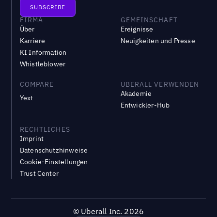
FIRMA
GEMEINSCHAFT
Über
Ereignisse
Karriere
Neuigkeiten und Presse
KI Information
Whistleblower
COMPARE
UBERALL VERWENDEN
Akademie
Yext
Entwickler-Hub
RECHTLICHES
Imprint
Datenschutzhinweise
Cookie-Einstellungen
Trust Center
©
Uberall Inc.
2026