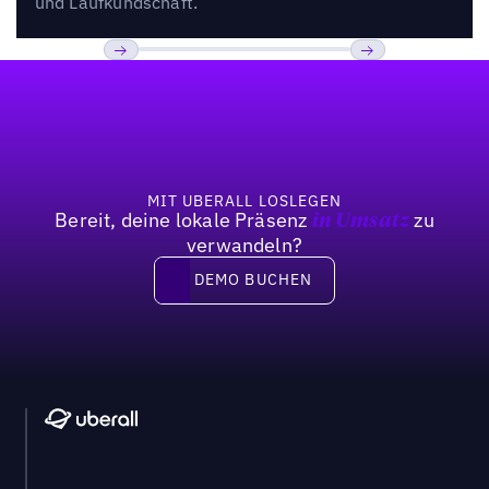
und Laufkundschaft.
Fußzeile
Previous
Weiter
MIT UBERALL LOSLEGEN
Bereit, deine lokale Präsenz
zu
in Umsatz
verwandeln?
DEMO BUCHEN
DEMO BUCHEN